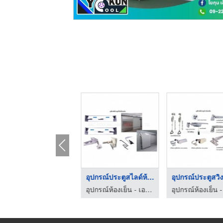
ขอบยางประตูห้องเย็น
อุปกรณ์ประตูสไลด์ห้อ ...
อุปกรณ์ห้องเย็น - เอบีซี คูลลิ่ง ฮาร์ดแวร์
อุปกรณ์ห้องเย็น - เอบีซี คูลลิ่ง ฮาร์ดแวร์