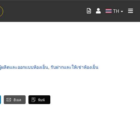
TH
ผู้ผลิตและออกแบบห้องเย็น
,
รับฝากและให้เช่าห้องเย็น
อีเมล
พิมพ์