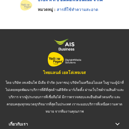
หมวดหมู่ :
สารที่ใช้ทำความสะอาด
ไทยแลนด์ เยลโล่เพจเจส
โดย บริษัท เทเลอินโฟ มีเดีย จำกัด (มหาชน) บริษัทในเครือเอไอเอส ในฐานะผู้นำที่
ไม่เคยหยุดพัฒนาบริการที่ดีที่สุดด้านดิจิทัล มาร์เก็ตติ้ง ผ่านเว็บไซต์รวมสินค้าและ
บริการ จากผู้ประกอบการที่เชื่อถือได้ มีการตรวจสอบและยืนยันตัวตนจริง และ
ครอบคลุมทุกหมวดธุรกิจมากที่สุดในประเทศ เราจะมอบบริการที่เหนือความคาด
หมาย จากทีมงานคุณภาพ
เกี่ยวกับเรา