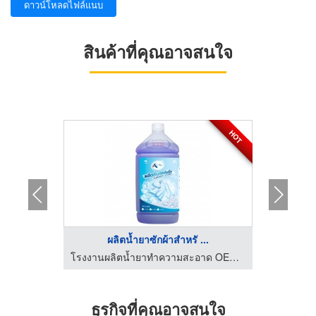
ดาวน์โหลดไฟล์แนบ
สินค้าที่คุณอาจสนใจ
HOT
HOT
...
ผลิตน้ำยาซักผ้าสำหรั ...
โร
โรงงานผลิตน้ำยาทำความสะอาด OEM - คงธนา เซอร์วิส
โรงงานผลิตน้ำยาทำความสะอาด OEM - คงธนา เซอร์วิส
ธุรกิจที่คุณอาจสนใจ