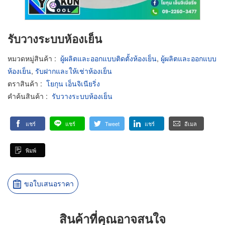
รับวางระบบห้องเย็น
หมวดหมู่สินค้า
:
ผู้ผลิตและออกแบบติดตั้งห้องเย็น
,
ผู้ผลิตและออกแบบ
ห้องเย็น
,
รับฝากและให้เช่าห้องเย็น
ตราสินค้า
:
โยกุน เอ็นจิเนียริ่ง
คำค้นสินค้า
:
รับวางระบบห้องเย็น
แชร์
แชร์
Tweet
แชร์
อีเมล
พิมพ์
ขอใบเสนอราคา
สินค้าที่คุณอาจสนใจ