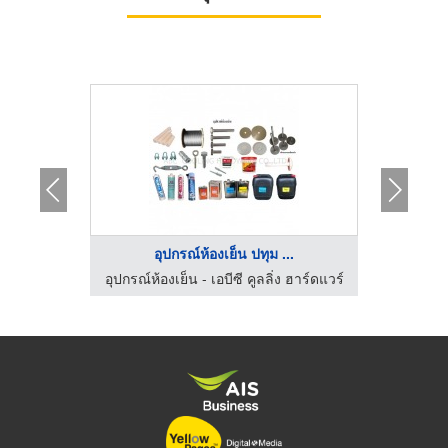
..
อุปกรณ์ห้องเย็น ปทุม ...
จ
 ฮาร์ดแวร์
อุปกรณ์ห้องเย็น - เอบีซี คูลลิ่ง ฮาร์ดแวร์
อุปกรณ์ห้