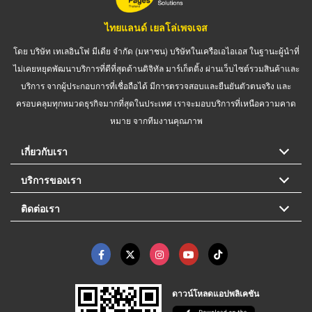
ไทยแลนด์ เยลโล่เพจเจส
โดย บริษัท เทเลอินโฟ มีเดีย จำกัด (มหาชน) บริษัทในเครือเอไอเอส ในฐานะผู้นำที่
ไม่เคยหยุดพัฒนาบริการที่ดีที่สุดด้านดิจิทัล มาร์เก็ตติ้ง ผ่านเว็บไซต์รวมสินค้าและ
บริการ จากผู้ประกอบการที่เชื่อถือได้ มีการตรวจสอบและยืนยันตัวตนจริง และ
ครอบคลุมทุกหมวดธุรกิจมากที่สุดในประเทศ เราจะมอบบริการที่เหนือความคาด
หมาย จากทีมงานคุณภาพ
เกี่ยวกับเรา
บริการของเรา
ติดต่อเรา
ดาวน์โหลดแอปพลิเคชัน