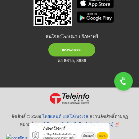
สนใจลงโฆษณา ปรึกษาฟรี
02-262-8888
ต่อ 8615, 8686
ลิขสิทธิ์ © 2569
ไทยแลนด์ เยลโล่เพจเจส
สงวนลิขสิทธิ์ตามกฏ
หมาย โดย
บริษัท เทเลอินโฟ มีเดีย จำกัด (มหาชน)
เว็บไซต์นี้ใช้คุกกี้
เราใช้คุกกี้เพื่อเพิ่มประสิทธิภาพ
ตั้งค่าคุกกี้
ยอมรับ
และมอบประสบการณ์ความพึง