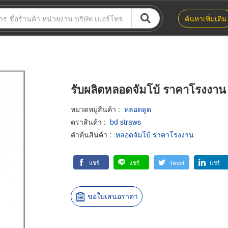
ค้นหาเพิ่มเติม
รับผลิตหลอดจัมโบ้ ราคาโรงงาน
หมวดหมู่สินค้า
:
หลอดดูด
ตราสินค้า
:
bd straws
คำค้นสินค้า
:
หลอดจัมโบ้ ราคาโรงงาน
แชร์
แชร์
Tweet
แชร์
ขอใบเสนอราคา