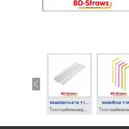
โรงงานผลิตหลอดนม
หลอดห่อกระดาษ ราคาถู ...
หลอดหักงอ ราค
โรงงานผลิตหลอดดูดเครื่องดื่ม-บีดี สตรอว์
โรงงานผลิตหลอดดูดเครื่องดื่ม-บีดี สตรอว์