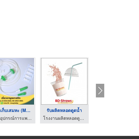
หลอดเก็บเสมหะ (Mucus ...
รับผลิตหลอดดูดน้ำ
โรงงานผลิตหลอดดูดน้ำ ...
ผู้ผลิตอุปกรณ์การแพทย์ - เชี่ยวชาญพลาสติก
โรงงานผลิตหลอดดูดเครื่องดื่ม-บีดี สตรอว์
โรงงานผลิตหลอดดูดเครื่องดื่ม-บีดี สตรอว์