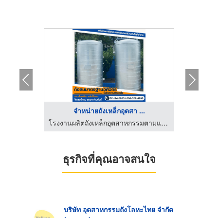
..
จำหน่ายถังเหล็กอุตสา ...
ร
โรงงานผลิตถังเหล็กอุตสาหกรรมตามแบบ
โรงงานผลิตถังเหล็กอุตสาหกรรมตามแบบ
ธุรกิจที่คุณอาจสนใจ
บริษัท อุตสาหกรรมถังโลหะไทย จำกัด