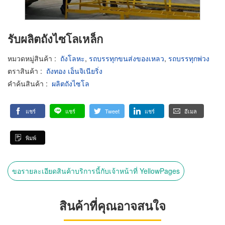
รับผลิตถังไซโลเหล็ก
หมวดหมู่สินค้า
:
ถังโลหะ
,
รถบรรทุกขนส่งของเหลว
,
รถบรรทุกพ่วง
ตราสินค้า
:
ถังทอง เอ็นจิเนียริ่ง
คำค้นสินค้า
:
ผลิตถังไซโล
แชร์
แชร์
Tweet
แชร์
อีเมล
พิมพ์
ขอรายละเอียดสินค้าบริการนี้กับเจ้าหน้าที่ YellowPages
สินค้าที่คุณอาจสนใจ