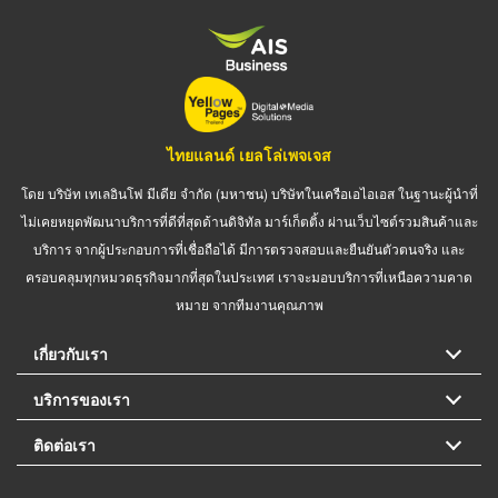
ไทยแลนด์ เยลโล่เพจเจส
โดย บริษัท เทเลอินโฟ มีเดีย จำกัด (มหาชน) บริษัทในเครือเอไอเอส ในฐานะผู้นำที่
ไม่เคยหยุดพัฒนาบริการที่ดีที่สุดด้านดิจิทัล มาร์เก็ตติ้ง ผ่านเว็บไซต์รวมสินค้าและ
บริการ จากผู้ประกอบการที่เชื่อถือได้ มีการตรวจสอบและยืนยันตัวตนจริง และ
ครอบคลุมทุกหมวดธุรกิจมากที่สุดในประเทศ เราจะมอบบริการที่เหนือความคาด
หมาย จากทีมงานคุณภาพ
เกี่ยวกับเรา
บริการของเรา
ติดต่อเรา