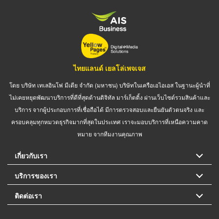
ไทยแลนด์ เยลโล่เพจเจส
โดย บริษัท เทเลอินโฟ มีเดีย จำกัด (มหาชน) บริษัทในเครือเอไอเอส ในฐานะผู้นำที่
ไม่เคยหยุดพัฒนาบริการที่ดีที่สุดด้านดิจิทัล มาร์เก็ตติ้ง ผ่านเว็บไซต์รวมสินค้าและ
บริการ จากผู้ประกอบการที่เชื่อถือได้ มีการตรวจสอบและยืนยันตัวตนจริง และ
ครอบคลุมทุกหมวดธุรกิจมากที่สุดในประเทศ เราจะมอบบริการที่เหนือความคาด
หมาย จากทีมงานคุณภาพ
เกี่ยวกับเรา
บริการของเรา
ติดต่อเรา