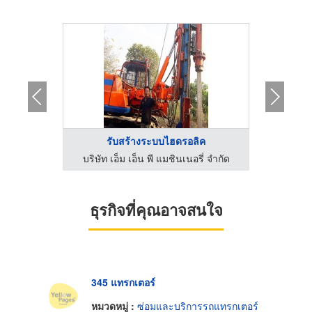
ค
รับสร้างระบบไฮดรอลิค
ร
ี่ จำกัด
บริษัท เอ็ม เอ็น พี แมชินเนอรี่ จำกัด
บริษัท 
ธุรกิจที่คุณอาจสนใจ
345 แทรกเตอร์
หมวดหมู่ :
ซ่อมและบริการรถแทรกเตอร์