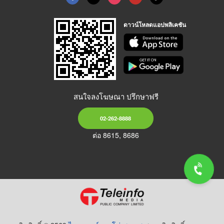
ดาวน์โหลดแอปพลิเคชัน
สนใจลงโฆษณา ปรึกษาฟรี
02-262-8888
ต่อ 8615, 8686