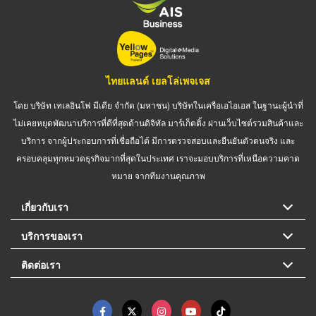
ไทยแลนด์ เยลโล่เพจเจส
โดย บริษัท เทเลอินโฟ มีเดีย จำกัด (มหาชน) บริษัทในเครือเอไอเอส ในฐานะผู้นำที่
ไม่เคยหยุดพัฒนาบริการที่ดีที่สุดด้านดิจิทัล มาร์เก็ตติ้ง ผ่านเว็บไซต์รวมสินค้าและ
บริการ จากผู้ประกอบการที่เชื่อถือได้ มีการตรวจสอบและยืนยันตัวตนจริง และ
ครอบคลุมทุกหมวดธุรกิจมากที่สุดในประเทศ เราจะมอบบริการที่เหนือความคาด
หมาย จากทีมงานคุณภาพ
เกี่ยวกับเรา
บริการของเรา
ติดต่อเรา