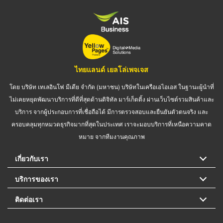
ไทยแลนด์ เยลโล่เพจเจส
โดย บริษัท เทเลอินโฟ มีเดีย จำกัด (มหาชน) บริษัทในเครือเอไอเอส ในฐานะผู้นำที่
ไม่เคยหยุดพัฒนาบริการที่ดีที่สุดด้านดิจิทัล มาร์เก็ตติ้ง ผ่านเว็บไซต์รวมสินค้าและ
บริการ จากผู้ประกอบการที่เชื่อถือได้ มีการตรวจสอบและยืนยันตัวตนจริง และ
ครอบคลุมทุกหมวดธุรกิจมากที่สุดในประเทศ เราจะมอบบริการที่เหนือความคาด
หมาย จากทีมงานคุณภาพ
เกี่ยวกับเรา
บริการของเรา
ติดต่อเรา