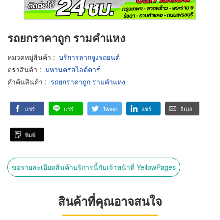
รถยกราคาถูก รามคำแหง
หมวดหมู่สินค้า
:
บริการลากจูงรถยนต์
ตราสินค้า
:
มหานครสไลด์คาร์
คำค้นสินค้า
:
รถยกราคาถูก รามคำแหง
แชร์
แชร์
Tweet
แชร์
อีเมล
พิมพ์
ขอรายละเอียดสินค้าบริการนี้กับเจ้าหน้าที่ YellowPages
สินค้าที่คุณอาจสนใจ