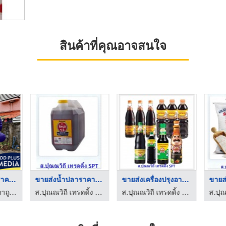
สินค้าที่คุณอาจสนใจ
มาสคอตเป่าลม ราคาถูก
ขายส่งน้ำปลาราคาโรงง ...
ขายส่งเครื่องปรุงอาห ...
ตุ๊กตาลมโบก ราคาถูก - คิดดี พลัส มีเดีย
ส.ปุณณวิถี เทรดดิ้ง ขายส่งน้ำตาล
ส.ปุณณวิถี เทรดดิ้ง ขายส่งน้ำตาล