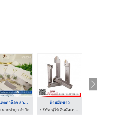
พิมพ์แคตตาล็อก ลาดพร ...
ด้ามมีดขาว
ปากกา CHV
ท นายทำถูก จำกัด
บริษัท ฟู่ไท้ อินดัสเทรียล จำกัด
บริษัท ฟู่ไท้ อินดัสเทรียล จำกัด