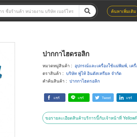
ค้นหาเพิ่มเติม
ปากกาไฮดรอลิก
หมวดหมู่สินค้า
:
อุปกรณ์และเครื่องใช้แม่พิมพ์
,
เครื
ตราสินค้า
:
บริษัท ฟู่ไท้ อินดัสเทรียล จำกัด
คำค้นสินค้า
:
ปากกาไฮดรอลิก
แชร์
แชร์
Tweet
แชร์
ขอรายละเอียดสินค้าบริการนี้กับเจ้าหน้าที่ Yello