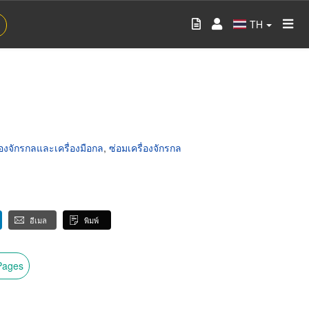
TH
่องจักรกลและเครื่องมือกล
,
ซ่อมเครื่องจักรกล
อีเมล
พิมพ์
wPages