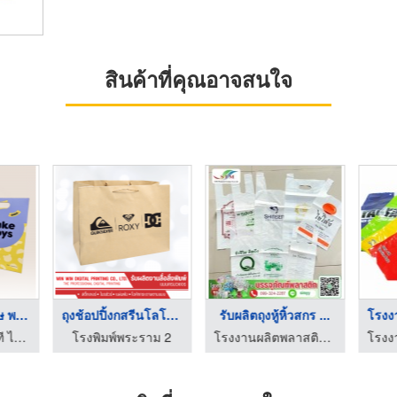
สินค้าที่คุณอาจสนใจ
รับผลิตถุงกระดาษ พร ...
ถุงช้อปปิ้งกสรีนโลโก ...
รับผลิตถุงหู้หิ้วสกร ...
โรงพิมพ์กล่อง-จี ที ไอ แพ็คเก็จจิ้ง
โรงพิมพ์พระราม 2
โรงงานผลิตพลาสติกขึ้นรูปตามแบบ