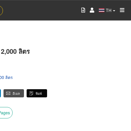
TH
2,000 ลิตร
00 ลิตร
อีเมล
พิมพ์
wPages