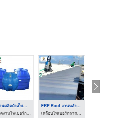
โรงงานผลิตถังเก็บน้ำ ...
FRP Roof งานหลังคาไฟ ...
โรงงานรับผลิตจักรยาน ...
รับผลิตงานไฟเบอร์กลาส - จิตต์ไฟเบอร์ เทค
เคลือบไฟเบอร์กลาส Epoxy PU - วีอาร์ เคมีคอล 2018
รับผลิตงานไฟเบอร์กลาส - จิตต์ไฟเบอร์ เทค