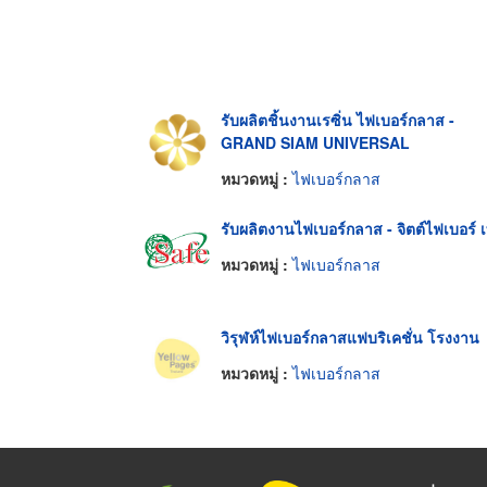
รับผลิตชิ้นงานเรซิ่น ไฟเบอร์กลาส -
GRAND SIAM UNIVERSAL
หมวดหมู่ :
ไฟเบอร์กลาส
รับผลิตงานไฟเบอร์กลาส - จิตต์ไฟเบอร์ 
หมวดหมู่ :
ไฟเบอร์กลาส
วิรุฬห์ไฟเบอร์กลาสแฟบริเคชั่น โรงงาน
หมวดหมู่ :
ไฟเบอร์กลาส