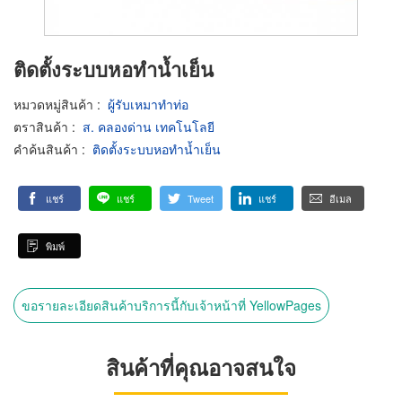
ติดตั้งระบบหอทำน้ำเย็น
หมวดหมู่สินค้า
:
ผู้รับเหมาทำท่อ
ตราสินค้า
:
ส. คลองด่าน เทคโนโลยี
คำค้นสินค้า
:
ติดตั้งระบบหอทำน้ำเย็น
แชร์
แชร์
Tweet
แชร์
อีเมล
พิมพ์
ขอรายละเอียดสินค้าบริการนี้กับเจ้าหน้าที่ YellowPages
สินค้าที่คุณอาจสนใจ