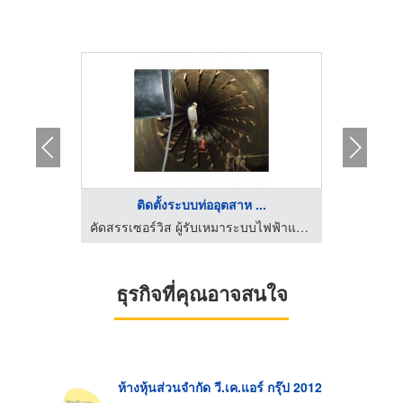
..
ติดตั้งระบบท่ออุตสาห ...
ยี จำกัด
คัดสรรเซอร์วิส ผู้รับเหมาระบบไฟฟ้าและเครื่องจักรโรงงาน
ธุรกิจที่คุณอาจสนใจ
ห้างหุ้นส่วนจำกัด วี.เค.แอร์ กรุ๊ป 2012