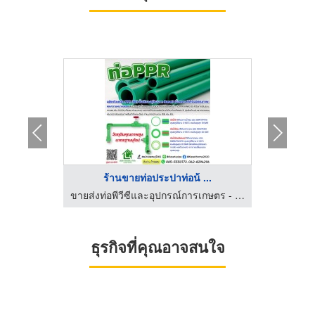
...
ร้านขายท่อประปาท่อน้ ...
ท่
ขายส่งท่อพีวีซีและอุปกรณ์การเกษตร - เกษตรโฮม
ขายส่งท่อพีวีซีและอุปกรณ์การเกษตร - เกษตรโฮม
ธุรกิจที่คุณอาจสนใจ