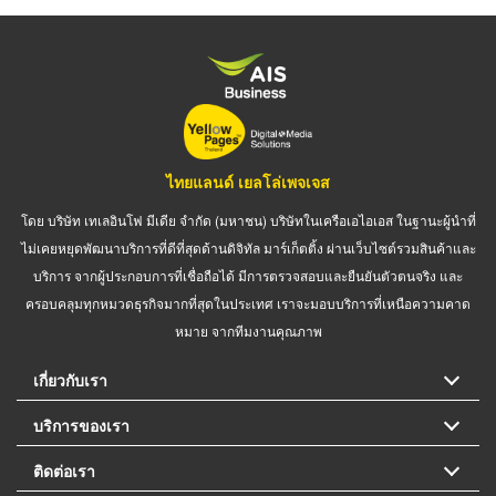
ไทยแลนด์ เยลโล่เพจเจส
โดย บริษัท เทเลอินโฟ มีเดีย จำกัด (มหาชน) บริษัทในเครือเอไอเอส ในฐานะผู้นำที่
ไม่เคยหยุดพัฒนาบริการที่ดีที่สุดด้านดิจิทัล มาร์เก็ตติ้ง ผ่านเว็บไซต์รวมสินค้าและ
บริการ จากผู้ประกอบการที่เชื่อถือได้ มีการตรวจสอบและยืนยันตัวตนจริง และ
ครอบคลุมทุกหมวดธุรกิจมากที่สุดในประเทศ เราจะมอบบริการที่เหนือความคาด
หมาย จากทีมงานคุณภาพ
เกี่ยวกับเรา
บริการของเรา
ติดต่อเรา