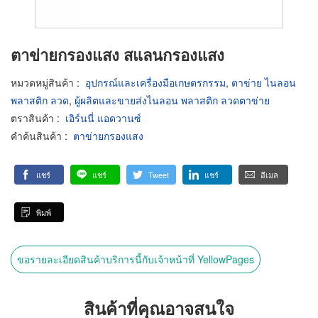
ตาข่ายกรองแสง สแลนกรองแสง
หมวดหมู่สินค้า
:
อุปกรณ์และเครื่องมือเกษตรกรรม
,
ตาข่าย ไนลอน
พลาสติก ลวด
,
ผู้ผลิตและขายส่งไนลอน พลาสติก ลวดตาข่าย
ตราสินค้า
:
เอิร์นนี่ แอดวานซ์
คำค้นสินค้า
:
ตาข่ายกรองแสง
แชร์
แชร์
Tweet
แชร์
อีเมล
พิมพ์
ขอรายละเอียดสินค้าบริการนี้กับเจ้าหน้าที่ YellowPages
สินค้าที่คุณอาจสนใจ