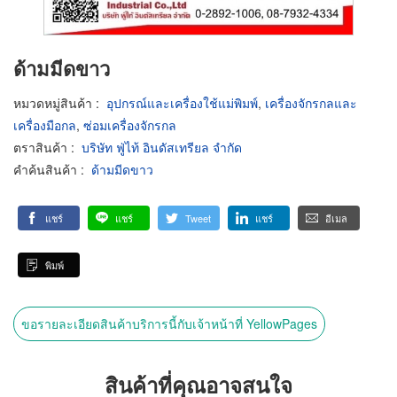
ด้ามมีดขาว
หมวดหมู่สินค้า
:
อุปกรณ์และเครื่องใช้แม่พิมพ์
,
เครื่องจักรกลและ
เครื่องมือกล
,
ซ่อมเครื่องจักรกล
ตราสินค้า
:
บริษัท ฟู่ไท้ อินดัสเทรียล จำกัด
คำค้นสินค้า
:
ด้ามมีดขาว
แชร์
แชร์
Tweet
แชร์
อีเมล
พิมพ์
ขอรายละเอียดสินค้าบริการนี้กับเจ้าหน้าที่ YellowPages
สินค้าที่คุณอาจสนใจ