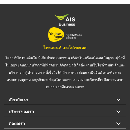
ไทยแลนด์ เยลโล่เพจเจส
โดย บริษัท เทเลอินโฟ มีเดีย จำกัด (มหาชน) บริษัทในเครือเอไอเอส ในฐานะผู้นำที่
ไม่เคยหยุดพัฒนาบริการที่ดีที่สุดด้านดิจิทัล มาร์เก็ตติ้ง ผ่านเว็บไซต์รวมสินค้าและ
บริการ จากผู้ประกอบการที่เชื่อถือได้ มีการตรวจสอบและยืนยันตัวตนจริง และ
ครอบคลุมทุกหมวดธุรกิจมากที่สุดในประเทศ เราจะมอบบริการที่เหนือความคาด
หมาย จากทีมงานคุณภาพ
เกี่ยวกับเรา
บริการของเรา
ติดต่อเรา