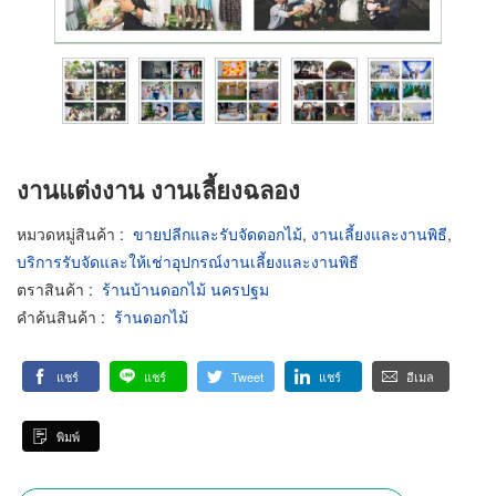
งานแต่งงาน งานเลี้ยงฉลอง
หมวดหมู่สินค้า
:
ขายปลีกและรับจัดดอกไม้
,
งานเลี้ยงและงานพิธี
,
บริการรับจัดและให้เช่าอุปกรณ์งานเลี้ยงและงานพิธี
ตราสินค้า
:
ร้านบ้านดอกไม้ นครปฐม
คำค้นสินค้า
:
ร้านดอกไม้
แชร์
แชร์
Tweet
แชร์
อีเมล
พิมพ์