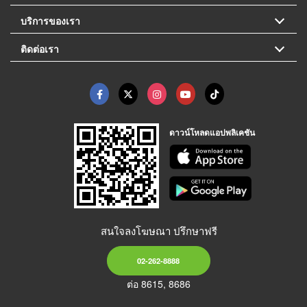
บริการของเรา
ติดต่อเรา
ดาวน์โหลดแอปพลิเคชัน
สนใจลงโฆษณา ปรึกษาฟรี
02-262-8888
ต่อ 8615, 8686