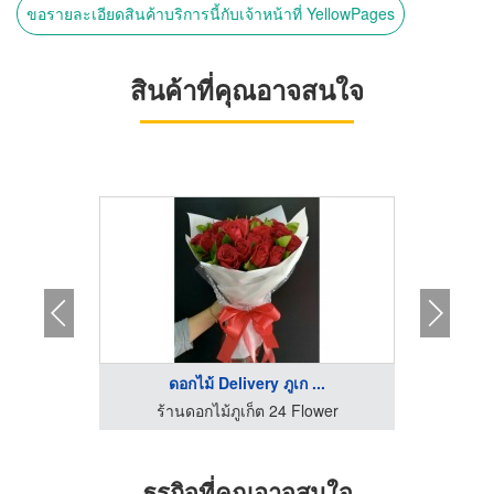
ขอรายละเอียดสินค้าบริการนี้กับเจ้าหน้าที่ YellowPages
สินค้าที่คุณอาจสนใจ
ดอกไม้ Delivery ภูเก ...
wer
ร้านดอกไม้ภูเก็ต 24 Flower
รับจัด
ธุรกิจที่คุณอาจสนใจ