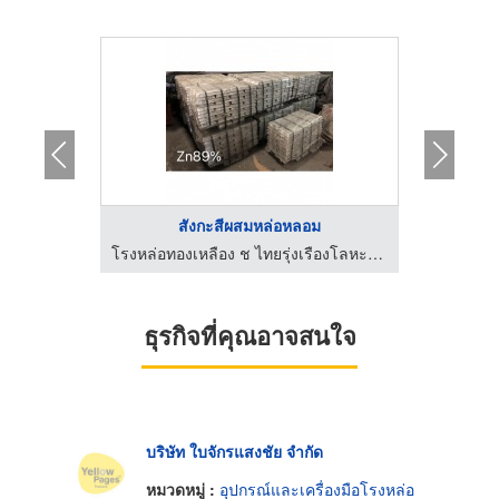
ะ
สังกะสีผสมหล่อหลอม
โรงหล่อทองเหลือง ช ไทยรุ่งเรืองโลหะภัณฑ์
โรงหล่อทองเหลือง ช ไทยรุ่งเรืองโลหะภัณฑ์
ธุรกิจที่คุณอาจสนใจ
บริษัท ใบจักรแสงชัย จำกัด
หมวดหมู่ :
อุปกรณ์และเครื่องมือโรงหล่อ