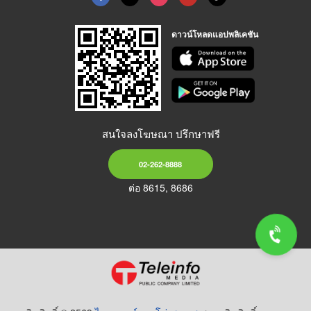
ดาวน์โหลดแอปพลิเคชัน
สนใจลงโฆษณา ปรึกษาฟรี
02-262-8888
ต่อ 8615, 8686