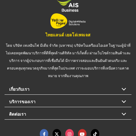
ไทยแลนด์ เยลโล่เพจเจส
โดย บริษัท เทเลอินโฟ มีเดีย จำกัด (มหาชน) บริษัทในเครือเอไอเอส ในฐานะผู้นำที่
ไม่เคยหยุดพัฒนาบริการที่ดีที่สุดด้านดิจิทัล มาร์เก็ตติ้ง ผ่านเว็บไซต์รวมสินค้าและ
บริการ จากผู้ประกอบการที่เชื่อถือได้ มีการตรวจสอบและยืนยันตัวตนจริง และ
ครอบคลุมทุกหมวดธุรกิจมากที่สุดในประเทศ เราจะมอบบริการที่เหนือความคาด
หมาย จากทีมงานคุณภาพ
เกี่ยวกับเรา
บริการของเรา
ติดต่อเรา