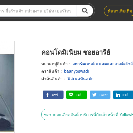
ค้นหาเพิ่มเติม
คอนโดมิเนียม ซอยอารีย์
หมวดหมู่สินค้า
:
อพาร์ตเมนต์ แฟลตและเกสต์เฮ้าส์
ตราสินค้า
:
baanyoswadi
คำค้นสินค้า
:
ฟิสเนสทันสมัย
แชร์
แชร์
Tweet
แชร์
ขอรายละเอียดสินค้าบริการนี้กับเจ้าหน้าที่ Yello