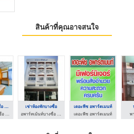
สินค้าที่คุณอาจสนใจ
ห้องเช่าแถวบางซื่อ ร ...
เช่าห้องพักบางซื่อ
เดอะพีช อพาร์ตเมนท์
อพาร์ทเม้นท์บางซื่อ - S.L.อพาร์ทเม้นท์
อพาร์ทเม้นท์บางซื่อ - S.L.อพาร์ทเม้นท์
เดอะพีช อพาร์ตเมนท์
พ