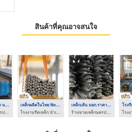
สินค้าที่คุณอาจสนใจ
เหล็กฉากราคาถูก นครป ...
เหล็กผลิตในไทย Non-C ...
เหล็กเส้น มอก.ราคาส่ ...
ร้านขายเหล็กนครปฐม - ไทยเซี่ยงไฮ้สตีล
โรงงานรีดเหล็ก นำเข้าเหล็กชนิดพิเศษ
ร้านขายเหล็กนครปฐม - ไทยเซี่ยงไฮ้สตีล