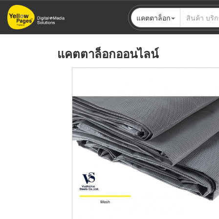
ข้าม
แคตตาล็อก
ไป
ยัง
เนื้อหา
แคตตาล็อกออนไลน์
หลัก