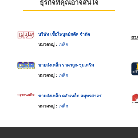
ธุรกิจที่คุณอาจสนใจ
บริษัท เชื้อไพบูลย์สตีล จำกัด
หมวดหมู่ :
เหล็ก
ขายส่งเหล็ก ราคาถูก-ชุมเสริม
หมวดหมู่ :
เหล็ก
ขายส่งเหล็ก คลังเหล็ก สมุทรสาคร
หมวดหมู่ :
เหล็ก