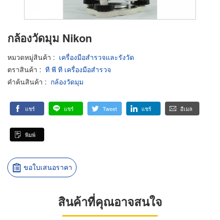
กล้องวัดมุม Nikon
หมวดหมู่สินค้า
:
เครื่องมือสำรวจและรังวัด
ตราสินค้า
:
ที พี ที เครื่องมือสำรวจ
คำค้นสินค้า
:
กล้องวัดมุม
แชร์
แชร์
Tweet
แชร์
อีเมล
พิมพ์
ขอใบเสนอราคา
สินค้าที่คุณอาจสนใจ