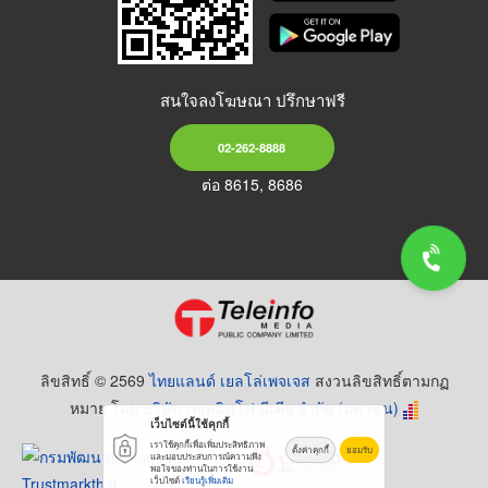
สนใจลงโฆษณา ปรึกษาฟรี
02-262-8888
ต่อ 8615, 8686
ลิขสิทธิ์ © 2569
ไทยแลนด์ เยลโล่เพจเจส
สงวนลิขสิทธิ์ตามกฏ
หมาย โดย
บริษัท เทเลอินโฟ มีเดีย จำกัด (มหาชน)
เว็บไซต์นี้ใช้คุกกี้
เราใช้คุกกี้เพื่อเพิ่มประสิทธิภาพ
ตั้งค่าคุกกี้
ยอมรับ
และมอบประสบการณ์ความพึง
พอใจของท่านในการใช้งาน
เว็บไซต์
เรียนรู้เพิ่มเติม