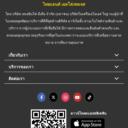
ไทยแลนด์ เยลโล่เพจเจส
โดย บริษัท เทเลอินโฟ มีเดีย จำกัด (มหาชน) บริษัทในเครือเอไอเอส ในฐานะผู้นำที่
ไม่เคยหยุดพัฒนาบริการที่ดีที่สุดด้านดิจิทัล มาร์เก็ตติ้ง ผ่านเว็บไซต์รวมสินค้าและ
บริการ จากผู้ประกอบการที่เชื่อถือได้ มีการตรวจสอบและยืนยันตัวตนจริง และ
ครอบคลุมทุกหมวดธุรกิจมากที่สุดในประเทศ เราจะมอบบริการที่เหนือความคาด
หมาย จากทีมงานคุณภาพ
เกี่ยวกับเรา
บริการของเรา
ติดต่อเรา
ดาวน์โหลดแอปพลิเคชัน