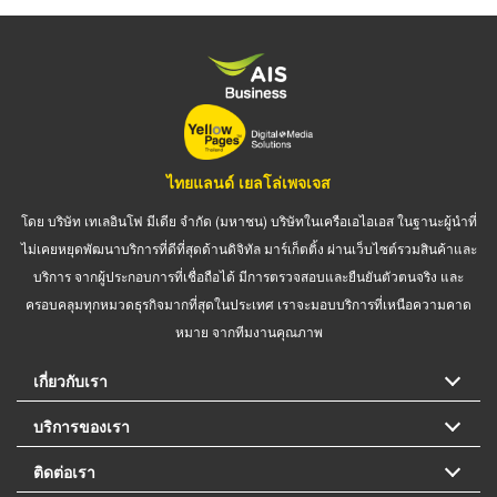
ไทยแลนด์ เยลโล่เพจเจส
โดย บริษัท เทเลอินโฟ มีเดีย จำกัด (มหาชน) บริษัทในเครือเอไอเอส ในฐานะผู้นำที่
ไม่เคยหยุดพัฒนาบริการที่ดีที่สุดด้านดิจิทัล มาร์เก็ตติ้ง ผ่านเว็บไซต์รวมสินค้าและ
บริการ จากผู้ประกอบการที่เชื่อถือได้ มีการตรวจสอบและยืนยันตัวตนจริง และ
ครอบคลุมทุกหมวดธุรกิจมากที่สุดในประเทศ เราจะมอบบริการที่เหนือความคาด
หมาย จากทีมงานคุณภาพ
เกี่ยวกับเรา
บริการของเรา
ติดต่อเรา