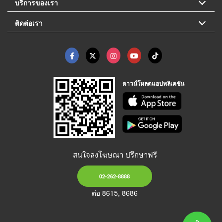
บริการของเรา
ติดต่อเรา
ดาวน์โหลดแอปพลิเคชัน
สนใจลงโฆษณา ปรึกษาฟรี
02-262-8888
ต่อ 8615, 8686