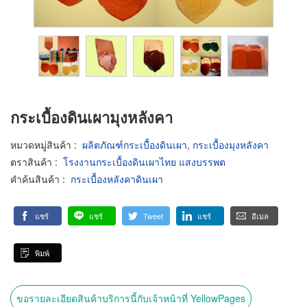
กระเบื้องดินเผามุงหลังคา
หมวดหมู่สินค้า
:
ผลิตภัณฑ์กระเบื้องดินเผา
,
กระเบื้องมุงหลังคา
ตราสินค้า
:
โรงงานกระเบื้องดินเผาไทย แสงบรรพต
คำค้นสินค้า
:
กระเบื้องหลังคาดินเผา
แชร์
แชร์
Tweet
แชร์
อีเมล
พิมพ์
ขอรายละเอียดสินค้าบริการนี้กับเจ้าหน้าที่ YellowPages