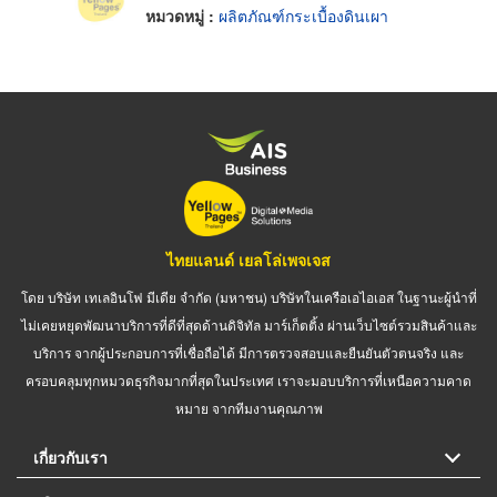
หมวดหมู่ :
ผลิตภัณฑ์กระเบื้องดินเผา
ไทยแลนด์ เยลโล่เพจเจส
โดย บริษัท เทเลอินโฟ มีเดีย จำกัด (มหาชน) บริษัทในเครือเอไอเอส ในฐานะผู้นำที่
ไม่เคยหยุดพัฒนาบริการที่ดีที่สุดด้านดิจิทัล มาร์เก็ตติ้ง ผ่านเว็บไซต์รวมสินค้าและ
บริการ จากผู้ประกอบการที่เชื่อถือได้ มีการตรวจสอบและยืนยันตัวตนจริง และ
ครอบคลุมทุกหมวดธุรกิจมากที่สุดในประเทศ เราจะมอบบริการที่เหนือความคาด
หมาย จากทีมงานคุณภาพ
เกี่ยวกับเรา