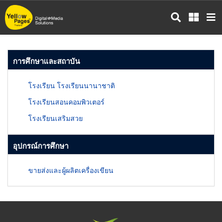
ข้าม
ไป
ยัง
เนื้อหา
หลัก
การศึกษาและสถาบัน
โรงเรียน โรงเรียนนานาชาติ
โรงเรียนสอนคอมพิวเตอร์
โรงเรียนเสริมสวย
อุปกรณ์การศึกษา
ขายส่งและผู้ผลิตเครื่องเขียน