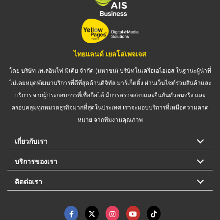
ไทยแลนด์ เยลโล่เพจเจส
โดย บริษัท เทเลอินโฟ มีเดีย จำกัด (มหาชน) บริษัทในเครือเอไอเอส ในฐานะผู้นำที่
ไม่เคยหยุดพัฒนาบริการที่ดีที่สุดด้านดิจิทัล มาร์เก็ตติ้ง ผ่านเว็บไซต์รวมสินค้าและ
บริการ จากผู้ประกอบการที่เชื่อถือได้ มีการตรวจสอบและยืนยันตัวตนจริง และ
ครอบคลุมทุกหมวดธุรกิจมากที่สุดในประเทศ เราจะมอบบริการที่เหนือความคาด
หมาย จากทีมงานคุณภาพ
เกี่ยวกับเรา
บริการของเรา
ติดต่อเรา