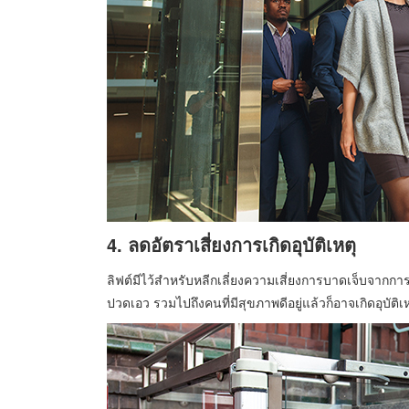
4. ลดอัตราเสี่ยงการเกิดอุบัติเหตุ
ลิฟต์มีไว้สำหรับหลีกเลี่ยงความเสี่ยงการบาดเจ็บจากก
ปวดเอว รวมไปถึงคนที่มีสุขภาพดีอยู่แล้วก็อาจเกิดอุบัติ