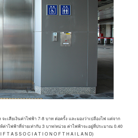
ง จะเสียเงินค่าไฟฟ้า 7-8 บาท ต่อครั้ง และมองว่าเปลืองไฟ แต่จาก
ค่าไฟฟ้าที่จ่ายเท่ากับ 3 บาท/หน่วย ค่าไฟฟ้าจะอยู่ที่ประมาณ 0.40
I F T A S S O C I A T I O N O F T H A I L A N D
)