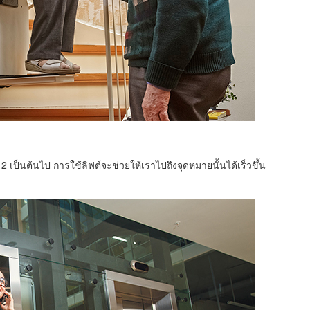
้น 2 เป็นต้นไป การใช้ลิฟต์จะช่วยให้เราไปถึงจุดหมายนั้นได้เร็วขึ้น