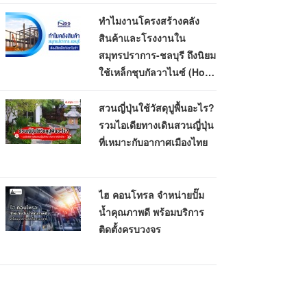
ทำไมงานโครงสร้างคลัง
สินค้าและโรงงานใน
สมุทรปราการ-ชลบุรี ถึงนิยม
ใช้เหล็กชุบกัลวาไนซ์ (Hot-
Dip Galvanized)
สวนญี่ปุ่นใช้วัสดุปูพื้นอะไร?
รวมไอเดียทางเดินสวนญี่ปุ่น
ที่เหมาะกับอากาศเมืองไทย
ไฮ คอนโทรล จำหน่ายปั๊ม
น้ำคุณภาพดี พร้อมบริการ
ติดตั้งครบวงจร