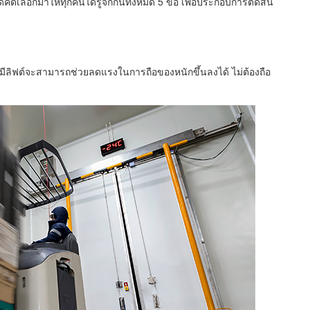
ด้คัดเลือกมาให้ทุกคนได้รู้จักกันทั้งหมด 5 ข้อ เพื่อประกอบการตัดสิน
อมีลิฟต์จะสามารถช่วยลดแรงในการถือของหนักขึ้นลงได้ ไม่ต้องถือ