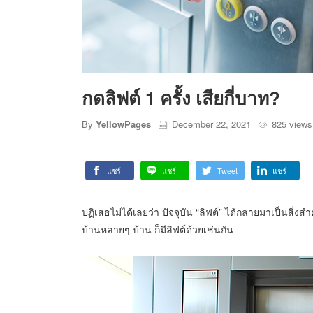
กดลิฟต์ 1 ครั้ง เสียกี่บาท?
By
YellowPages
December 22, 2021
825 view
แชร์
แชร์
Tweet
แชร์
ปฏิเสธไม่ได้เลยว่า ปัจจุบัน “ลิฟต์” ได้กลายมาเป็นสิ่
บ้านหลายๆ บ้าน ก็มีลิฟต์ด้วยเช่นกัน