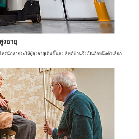
สูงอายุ
หร่นักหากจะให้ผู้สูงอายุเดินขึ้นลง ลิฟต์บ้านจึงเป็นอีกหนึ่งตัวเลือก