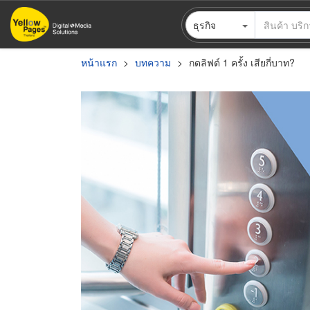
ข้าม
ธุรกิจ
ไป
ยัง
เนื้อหา
หน้าแรก
บทความ
กดลิฟต์ 1 ครั้ง เสียกี่บาท?
หลัก