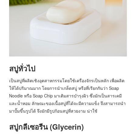
สบู่ทั่วไป
เป็นสบู่ที่ผลิตเชิงอุตสาหกรรมโดยใช้เครื่องจักรเป็นหลัก เพื่อผลิต
ให้ได้ปริมาณมาก โดยการนำเกล็ดสบู่ หรือที่เรียกกันว่า Soap
Noodle หรือ Soap Chip มาเติมสารบำรุงผิว ซึ่งมักเป็นสารเคมี
และน้ำหอม ลักษณะของเนื้อสบู่ที่ได้จะมีความแข็ง จึงสามารถนำ
มาปั๊มขึ้นรูปได้ จึงมักมีรูปก้อนสบู่ที่สวยงาม น่าใช้
สบู่กลีเซอรีน (Glycerin)