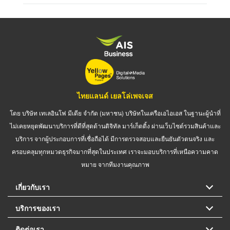
ไทยแลนด์ เยลโล่เพจเจส
โดย บริษัท เทเลอินโฟ มีเดีย จำกัด (มหาชน) บริษัทในเครือเอไอเอส ในฐานะผู้นำที่
ไม่เคยหยุดพัฒนาบริการที่ดีที่สุดด้านดิจิทัล มาร์เก็ตติ้ง ผ่านเว็บไซต์รวมสินค้าและ
บริการ จากผู้ประกอบการที่เชื่อถือได้ มีการตรวจสอบและยืนยันตัวตนจริง และ
ครอบคลุมทุกหมวดธุรกิจมากที่สุดในประเทศ เราจะมอบบริการที่เหนือความคาด
หมาย จากทีมงานคุณภาพ
เกี่ยวกับเรา
บริการของเรา
ติดต่อเรา