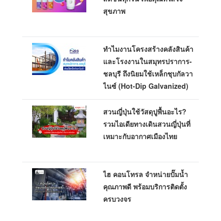
สุขภาพ
ทำไมงานโครงสร้างคลังสินค้า
และโรงงานในสมุทรปราการ-
ชลบุรี ถึงนิยมใช้เหล็กชุบกัลวา
ไนซ์ (Hot-Dip Galvanized)
สวนญี่ปุ่นใช้วัสดุปูพื้นอะไร?
รวมไอเดียทางเดินสวนญี่ปุ่นที่
เหมาะกับอากาศเมืองไทย
ไฮ คอนโทรล จำหน่ายปั๊มน้ำ
คุณภาพดี พร้อมบริการติดตั้ง
ครบวงจร