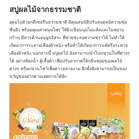
สบู่ผลไม้จากธรรมชาติ
อุดมไปด้วยกลีเซอรีนธรรมชาติ มีคุณสมบัติปรับสมดุลย์ความชุ่ม
ชื่นผิว พร้อมคุณค่าสมุนไพร ให้ผิวเนียนนุ่มไม่แห้งและไม่หยาบ
กร้าน มีสารต้านอนุมูลอิสระ ที่ช่วยชะลอความชราได้ ไม่ทำให้
เกิดอาการระคายเคืองผิวหนัง หรือทำให้เกิดอาการแพ้หรือระคาย
เคืองผิวหนัง นอกจากนี้ สบู่ผลไม้ ยังสามารถนำไปแขวนในที่ต่างๆ
ได้ อย่างห้องน้ำ ตู้เสื้อผ้า เพื่อปรับอากาศให้กลิ่นหอมของผลไม้
ต่างๆ หรือแขวนโชว์เพื่อความสวยงาม อีกทั้งยังสามารถเป็นของ
ขวัญของฝากตามเทศกาลได้อีก