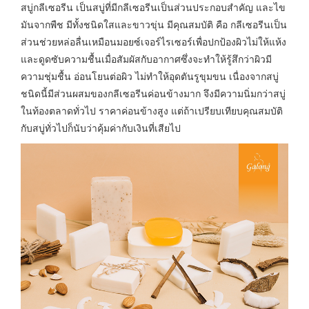
สบู่กลีเซอรีน เป็นสบู่ที่มีกลีเซอรีนเป็นส่วนประกอบสำคัญ และไข
มันจากพืช มีทั้งชนิดใสและขาวขุ่น มีคุณสมบัติ คือ กลีเซอรีนเป็น
ส่วนช่วยหล่อลื่นเหมือนมอยซ์เจอร์ไรเซอร์เพื่อปกป้องผิวไม่ให้แห้ง
และดูดซับความชื้นเมื่อสัมผัสกับอากาศซึ่งจะทำให้รู้สึกว่าผิวมี
ความชุ่มชื้น อ่อนโยนต่อผิว ไม่ทำให้อุดตันรูขุมขน เนื่องจากสบู่
ชนิดนี้มีส่วนผสมของกลีเซอรีนค่อนข้างมาก จึงมีความนิ่มกว่าสบู่
ในท้องตลาดทั่วไป ราคาค่อนข้างสูง แต่ถ้าเปรียบเทียบคุณสมบัติ
กับสบู่ทั่วไปก็นับว่าคุ้มค่ากับเงินที่เสียไป