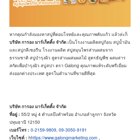
หากคุณกำลังมองหาสบู่ที่ตอบโจทย์และคุณภาพคับแก้ว แล้วล่ะก็
บริษัท การอง มาร์เก็ตติ้ง จำกัด
เป็นโรงงานผลิตสบู่ก้อน สบู่น้ำมัน
และสบู่กลีเซอรีน โรงงานผลิต สบู่สมุนไพรส่วนผสมจาก
ธรรมชาติ สบู่บำรุงผิว สูตรส่วนผสมผลไม้ สูตรธัญพืช ผสมสาร
สกัดเพื่อบำรุงผิว สบู่สปา ตรา Galong คุณภาพแท้ระดับพรีเมี่ยม
ส่งออกต่างประเทศ สูตรในตำนานที่ขายดีที่สุด
บริษัท การอง มาร์เก็ตติ้ง จำกัด
ที่อยู่ :
55/2 หมู่ 4 ตำบลบึงคำพร้อย อำเภอลำลูกกา จังหวัด
ปทุมธานี 12150
เบอร์โทร :
0-2159-9809
,
09-3050-9191
เว็บไซต์ :
h
https://www.galongmarketing.com
,