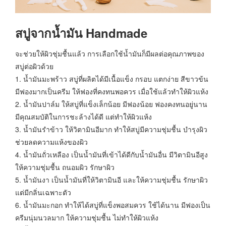
สบู่จากน้ำมัน Handmade
จะช่วยให้ผิวชุ่มชื้นแล้ว การเลือกใช้น้ำมันก็มีผลต่อคุณภาพของ
สบู่ต่อผิวด้วย
1. น้ำมันมะพร้าว สบู่ที่ผลิตได้มีเนื้อแข็ง กรอบ แตกง่าย สีขาวข้น
มีฟองมากเป็นครีม ให้ฟองที่คงทนพอควร เมื่อใช้แล้วทำให้ผิวแห้ง
2. น้ำมันปาล์ม ให้สบู่ที่แข็งเล็กน้อย มีฟองน้อย ฟองคงทนอยู่นาน
มีคุณสมบัติในการชะล้างได้ดี แต่ทำให้ผิวแห้ง
3. น้ำมันรำข้าว ให้วิตามินอีมาก ทำให้สบู่มีความชุ่มชื้น บำรุงผิว
ช่วยลดความแห้งของผิว
4. น้ำมันถั่วเหลือง เป็นน้ำมันที่เข้าได้ดีกับน้ำมันอื่น มีวิตามินอีสูง
ให้ความชุ่มชื้น ถนอมผิว รักษาผิว
5. น้ำมันงา เป็นน้ำมันที่ให้วิตามินอี และให้ความชุ่มชื้น รักษาผิว
แต่มีกลิ่นเฉพาะตัว
6. น้ำมันมะกอก ทำให้ได้สบู่ที่แข็งพอสมควร ใช้ได้นาน มีฟองเป็น
ครีมนุ่มนวลมาก ให้ความชุ่มชื้น ไม่ทำให้ผิวแห้ง