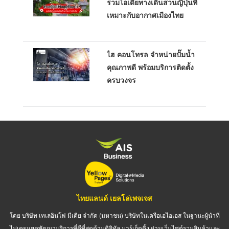
รวมไอเดียทางเดินสวนญี่ปุ่นที่
เหมาะกับอากาศเมืองไทย
ไฮ คอนโทรล จำหน่ายปั๊มน้ำ
คุณภาพดี พร้อมบริการติดตั้ง
ครบวงจร
ไทยแลนด์ เยลโล่เพจเจส
โดย บริษัท เทเลอินโฟ มีเดีย จำกัด (มหาชน) บริษัทในเครือเอไอเอส ในฐานะผู้นำที่
ไม่เคยหยุดพัฒนาบริการที่ดีที่สุดด้านดิจิทัล มาร์เก็ตติ้ง ผ่านเว็บไซต์รวมสินค้าและ