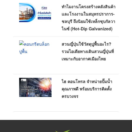
ทำไมงานโครงสร้างคลังสินค้า
และโรงงานในสมุทรปราการ-
ชลบุรี ถึงนิยมใช้เหล็กชุบกัลวา
ไนซ์ (Hot-Dip Galvanized)
สวนญี่ปุ่นใช้วัสดุปูพื้นอะไร?
รวมไอเดียทางเดินสวนญี่ปุ่นที่
เหมาะกับอากาศเมืองไทย
ไฮ คอนโทรล จำหน่ายปั๊มน้ำ
คุณภาพดี พร้อมบริการติดตั้ง
ครบวงจร