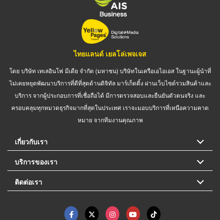
ไทยแลนด์ เยลโล่เพจเจส
โดย บริษัท เทเลอินโฟ มีเดีย จำกัด (มหาชน) บริษัทในเครือเอไอเอส ในฐานะผู้นำที่
ไม่เคยหยุดพัฒนาบริการที่ดีที่สุดด้านดิจิทัล มาร์เก็ตติ้ง ผ่านเว็บไซต์รวมสินค้าและ
บริการ จากผู้ประกอบการที่เชื่อถือได้ มีการตรวจสอบและยืนยันตัวตนจริง และ
ครอบคลุมทุกหมวดธุรกิจมากที่สุดในประเทศ เราจะมอบบริการที่เหนือความคาด
หมาย จากทีมงานคุณภาพ
เกี่ยวกับเรา
บริการของเรา
ติดต่อเรา