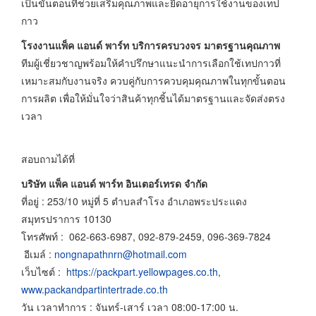
เป็นขั้นตอนที่ช่วยเสริมคุณภาพและยืดอายุการใช้งานของเทป
กาว
โรงงานแพ็ค แอนด์ พาร์ท บริการครบวงจร มาตรฐานคุณภาพ
ทีมผู้เชี่ยวชาญพร้อมให้คำปรึกษาแนะนำการเลือกใช้เทปกาวที่
เหมาะสมกับงานจริง ควบคู่กับการควบคุมคุณภาพในทุกขั้นตอน
การผลิต เพื่อให้มั่นใจว่าสินค้าทุกชิ้นได้มาตรฐานและจัดส่งตรง
เวลา
สอบถามได้ที่
บริษัท แพ็ค แอนด์ พาร์ท อินเตอร์เทรด จำกัด
ที่อยู่ : 253/10 หมู่ที่ 5 ตำบลสำโรง อำเภอพระประแดง
สมุทรปราการ 10130
โทรศัพท์ : 062-663-6987, 092-879-2459, 096-369-7824
อีเมล์ :
nongnapathnrn@hotmail.com
เว็บไซต์ :
https://packpart.yellowpages.co.th
,
www.packandpartintertrade.co.th
วัน เวลาทำการ : จันทร์-เสาร์ เวลา 08:00-17:00 น.