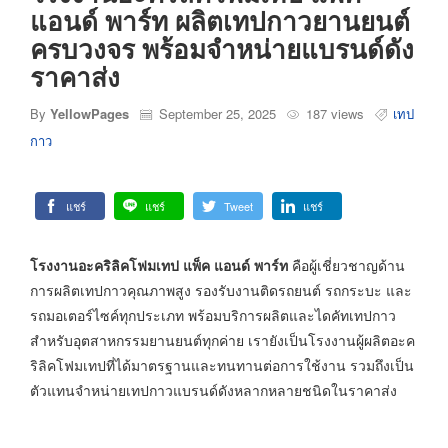
แอนด์ พาร์ท ผลิตเทปกาวยานยนต์
ครบวงจร พร้อมจำหน่ายแบรนด์ดัง
ราคาส่ง
By
YellowPages
September 25, 2025
187 views
เทป
กาว
แชร์
แชร์
Tweet
แชร์
โรงงานอะคริลิคโฟมเทป แพ็ค แอนด์ พาร์ท
คือผู้เชี่ยวชาญด้าน
การผลิตเทปกาวคุณภาพสูง รองรับงานติดรถยนต์ รถกระบะ และ
รถมอเตอร์ไซค์ทุกประเภท พร้อมบริการผลิตและไดคัทเทปกาว
สำหรับอุตสาหกรรมยานยนต์ทุกค่าย เรายังเป็นโรงงานผู้ผลิตอะค
ริลิคโฟมเทปที่ได้มาตรฐานและทนทานต่อการใช้งาน รวมถึงเป็น
ตัวแทนจำหน่ายเทปกาวแบรนด์ดังหลากหลายชนิดในราคาส่ง