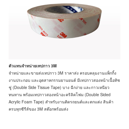
ตัวแทนจำหน่ายเทปกาว 3M
จำหน่ายและขายส่งเทปกาว 3M ราคาส่ง ครอบคลุมงานแพ็กกิ้ง
งานประกอบ และอุตสาหกรรมยานยนต์ มีเทปกาวสองหน้าเนื้อทิช
ชู่ (Double Side Tissue Tape) บาง ฉีกง่าย และกาวเหนียว
ทนทาน พร้อมเทปกาวสองหน้าอะคริลิคโฟม (Double Sided
Acrylic Foam Tape) สำหรับงานติดรถยนต์และตกแต่ง สินค้า
ครบทุกซีรีส์ของ 3M สต๊อกพร้อมส่ง