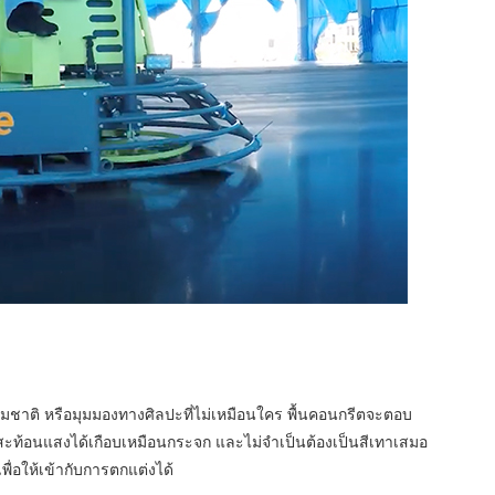
าติ หรือมุมมองทางศิลปะที่ไม่เหมือนใคร พื้นคอนกรีตจะตอบ
สะท้อนแสงได้เกือบเหมือนกระจก และไม่จำเป็นต้องเป็นสีเทาเสมอ
่อให้เข้ากับการตกแต่งได้