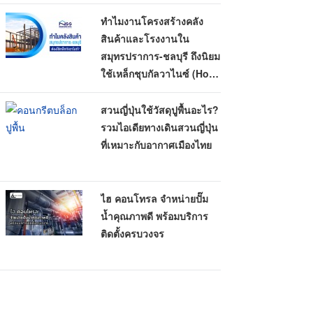
ทำไมงานโครงสร้างคลัง
สินค้าและโรงงานใน
สมุทรปราการ-ชลบุรี ถึงนิยม
ใช้เหล็กชุบกัลวาไนซ์ (Hot-
Dip Galvanized)
สวนญี่ปุ่นใช้วัสดุปูพื้นอะไร?
รวมไอเดียทางเดินสวนญี่ปุ่น
ที่เหมาะกับอากาศเมืองไทย
ไฮ คอนโทรล จำหน่ายปั๊ม
น้ำคุณภาพดี พร้อมบริการ
ติดตั้งครบวงจร