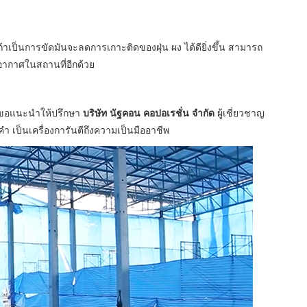
ิ่งถ้าเป็นการขัดมันจะลดการเกาะติดของฝุ่น ผง ได้ดียิ่งขึ้น สามารถ
อากาศในสถานที่อีกด้วย
ณ ขอแนะนำให้ปรึกษา
บริษัท นัฐคอน คอปอเรชั่น จำกัด
ผู้เชี่ยวชาญ
ำ เป็นเครื่องการันตีถึงความเป็นมืออาชีพ