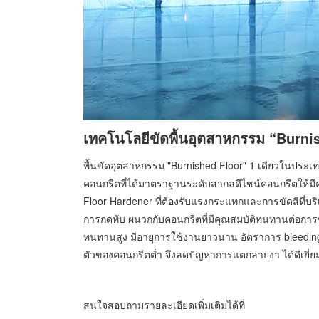
เทคโนโลยีขัดพื้นอุตสาหกรรม “Burni
พื้นขัดอุตสาหกรรม "Burnished Floor" 1 เดียวในประ
คอนกรีตที่ได้มาตราฐานระดับสากลดีไซน์คอนกรีตให้มีคว
Floor Hardener ที่ต้องรับแรงกระแทกและการขัดสีที่บริ
การกดทับ ผนวกกับคอนกรีตที่มีคุณสมบัติทนทานต่อการขั
ทนทานสูง มีอายุการใช้งานยาวนาน อัตราการ bleeding
ตัวของคอนกรีตต่ำ จึงลดปัญหาการแตกลายงา ได้ดีเยี่ยม 
สนใจสอบถามรายละเอียดเพิ่มเติมได้ที่