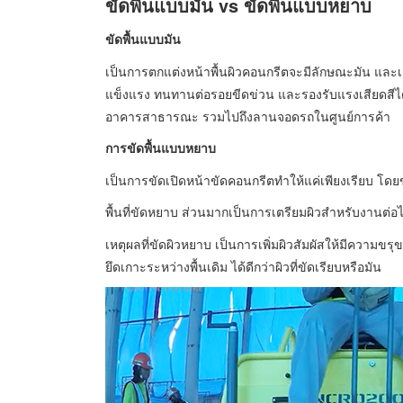
ขัดพื้นแบบมัน vs ขัดพื้นแบบหยาบ
ขัดพื้นแบบมัน
เป็นการตกแต่งหน้าพื้นผิวคอนกรีตจะมีลักษณะมัน และเง
แข็งแรง ทนทานต่อรอยขีดข่วน และรองรับแรงเสียดสีได้ดี
อาคารสาธารณะ รวมไปถึงลานจอดรถในศูนย์การค้า
การขัดพื้นแบบหยาบ
เป็นการขัดเปิดหน้าขัดคอนกรีตทำให้แค่เพียงเรียบ โดยข
พื้นที่ขัดหยาบ ส่วนมากเป็นการเตรียมผิวสำหรับงานต่อไป 
เหตุผลที่ขัดผิวหยาบ เป็นการเพิ่มผิวสัมผัสให้มีความขร
ยึดเกาะระหว่างพื้นเดิม ได้ดีกว่าผิวที่ขัดเรียบหรือมัน