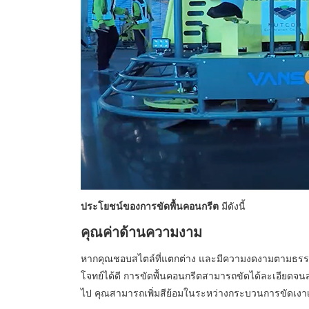
ประโยชน์ของการขัดพื้นคอนกรีต
มีดังนี้
คุณค่าด้านความงาม
หากคุณชอบสไตล์ที่แตกต่าง และมีความงดงามตามธรรมช
โจทย์ได้ดี การขัดพื้นคอนกรีตสามารถขัดได้ละเอียดจน
ไป คุณสามารถเพิ่มสีย้อมในระหว่างกระบวนการขัดเงาเพื