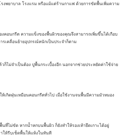
งพยาบาล โรงแรม หรือแม้แต่ร้านกาแฟ ด้วยการขัดพื้นเพิ่มความ
คอนกรีต ความแข็งของพื้นผิวของคุณจึงสามารถเพิ่มขึ้นได้เกือบ
ารเคลื่อนย้ายอุปกรณ์หนักเป็นประจำก็ตาม
ก็ไม่จำเป็นต้อง ปูพื้นกระเบื้องอีก นอกจากช่วยประหยัดค่าใช้จ่าย
ทำให้เกิดฝุ่นเหมือนคอนกรีตทั่วไป เมื่อใช้งานจนพื้นมีความมัวหมอง
พื้นที่ไม่ขัด หากน้ำหกบนพื้นผิว ก็ยังทำให้รองเท้ายึดเกาะได้อยู่
้รีบเช็ดพื้นให้แห้งในทันที