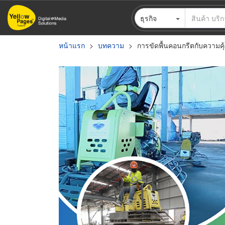
ข้าม
ธุรกิจ
ไป
ยัง
เนื้อหา
หน้าแรก
บทความ
การขัดพื้นคอนกรีตกับความคุ้ม
หลัก