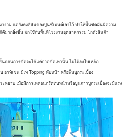
างาม แต่ยังคงสีสันของปูนซีเมนต์เอาไว้ ทำให้พื้นขัดมันมีความ
มากยิ่งขึ้น มักใช้กับพื้นที่โรงงานอุตสาหกรรม โกดังสินค้า
ั้นตอนการขัดจะใช้แค่ถาดขัดเท่านั้น ไม่ได้ลงใบเหล็ก
อาทิเช่น มีเท Topping ทับหน้า หรือพื้นปูกระเบื้อง
ุขระหยาบ เมื่อมีการเทคอนกรีตทับหน้าหรือปูนกาวปูกระเบื้องจะมีแรง