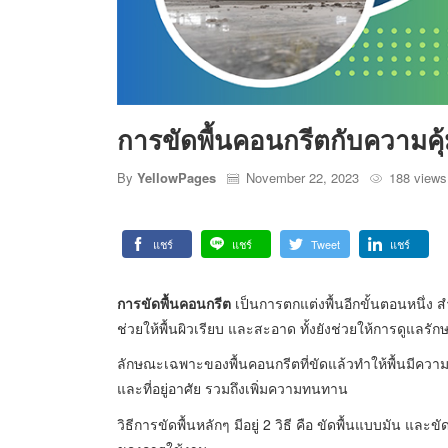
การขัดพื้นคอนกรีตกับความคุ้ม
By
YellowPages
November 22, 2023
188 view
แชร์
แชร์
Tweet
แชร์
การขัดพื้นคอนกรีต
เป็นการตกแต่งพื้นอีกขั้นตอนหนึ่ง 
ช่วยให้พื้นผิวเรียบ และสะอาด ทั้งยังช่วยให้การดูแลรักษ
ลักษณะเฉพาะของพื้นคอนกรีตที่ขัดแล้วทำให้พื้นมีคว
และที่อยู่อาศัย รวมถึงเพิ่มความทนทาน
วิธีการขัดพื้นหลักๆ มีอยู่ 2 วิธี คือ ขัดพื้นแบบมัน แล