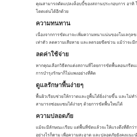
คุณสามารถดัดแปลงล็อบบี้ของสถานประกอบการ อาทิ โร
โดดเด่นได้อีกด้วย
ความทนทาน
เนื่องจากการขัดเงาจะเพิ่มความหนาแน่นของโมเลกุลของ
เท่าตัว ลดความเสียหาย และลดรอยขีดข่วน แม้ว่าจะมีก
ลดค่าใช้จ่าย
หากคุณเลือกวิธีตกแต่งสถานที่โดยการขัดพื้นคอนกรีตแล้ว
การบำรุงรักษาก็ไม่แพงอย่างที่คิด
ดูแลรักษาพื้นง่ายๆ
พื้นผิวเรียบช่วยให้กวาดและถูพื้นได้ยิ่งง่ายขึ้น และไม่
สามารถซ่อมแซมได้ง่ายๆ ด้วยการขัดพื้นใหม่ได้
ความปลอดภัย
แม้จะมีลักษณะเรียบ แต่พื้นที่ขัดแล้วจะให้แรงดึงที่ดีกว่า
อย่างไรก็ตาม เพื่อความสะอาด และปลอดภัยยังคงแนะนำให