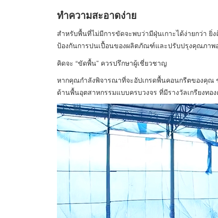
ทำความสะอาดง่าย
สำหรับพื้นที่ไม่มีการขัดจะพบว่ามีฝุ่นเกาะได้ง่ายกว่า ย
ป้องกันการปนเปื้อนของผลิตภัณฑ์และปรับปรุงคุณภาพ
คิดจะ “ขัดพื้น” ควรปรึกษาผู้เชี่ยวชาญ
หากคุณกำลังพิจารณาที่จะอัปเกรดพื้นคอนกรีตของคุ
ด้านพื้นอุตสาหกรรมแบบครบวงจร ที่มีรางวัลเกรียงทองค