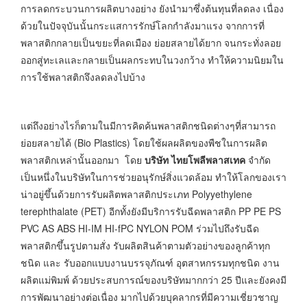
การลดกระบวนการผลิตบางอย่าง ยังนำมาซึ่งต้นทุนที่ลดลง เนื่อง
ด้วยในปัจจุบันนั้นกระแสการรักษ์โลกกำลังมาแรง จากการที่
พลาสติกกลายเป็นขยะที่ลดเมือง ย่อยสลายได้ยาก จนกระทั่งลอย
ออกสู่ทะเลและกลายเป็นผลกระทบในวงกว้าง ทำให้ความนิยมใน
การใช้พลาสติกจึงลดลงไปบ้าง
แต่ถึงอย่างไรก็ตามในมีการคิดค้นพลาสติกชนิดต่างๆที่สามารถ
ย่อยสลายได้ (Bio Plastics) โดยใช้ผลผลิตของพืชในการผลิต
พลาสติกเหล่านั้นออกมา โดย
บริษัท ไทยโพลีพลาสเทค
จำกัด
เป็นหนึ่งในบริษัทในการช่วยอนุรักษ์สิ่งแวดล้อม ทำให้โลกของเรา
น่าอยู่ขึ้นด้วยการรับผลิตพลาสติกประเภท Polyyethylene
terephthalate (PET) อีกทั้งยังมีบริการรับฉีดพลาสติก PP PE PS
PVC AS ABS HI-IM HI-fPC NYLON POM ร่วมไปถึงรับฉีด
พลาสติกขึ้นรูปตามสั่ง รับผลิตสินค้าตามตัวอย่างของลูกค้าทุก
ชนิด และ รับออกแบบงานบรรจุภัณฑ์ อุตสาหกรรมทุกชนิด งาน
ผลิตแม่พิมพ์ ด้วยประสบการณ์ของบริษัทมากกว่า 25 ปีและยังคงมี
การพัฒนาอย่างต่อเนื่อง มากไปด้วยบุคลากรที่มีความเชี่ยวชาญ