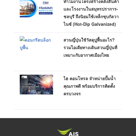
ทำไมงานโครงสร้างคลังสินค้า
และโรงงานในสมุทรปราการ-
ชลบุรี ถึงนิยมใช้เหล็กชุบกัลวา
ไนซ์ (Hot-Dip Galvanized)
สวนญี่ปุ่นใช้วัสดุปูพื้นอะไร?
รวมไอเดียทางเดินสวนญี่ปุ่นที่
เหมาะกับอากาศเมืองไทย
ไฮ คอนโทรล จำหน่ายปั๊มน้ำ
คุณภาพดี พร้อมบริการติดตั้ง
ครบวงจร