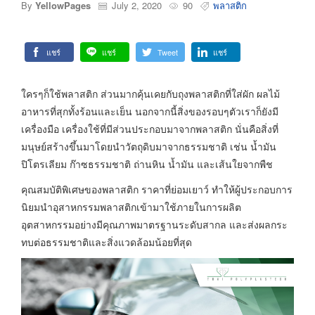
By
YellowPages
July 2, 2020
90
พลาสติก
แชร์
แชร์
Tweet
แชร์
ใครๆก็ใช้พลาสติก ส่วนมากคุ้นเคยกับถุงพลาสติกที่ใส่ผัก ผลไม้
อาหารที่สุกทั้งร้อนและเย็น นอกจากนี้สิ่งของรอบๆตัวเราก็ยังมี
เครื่องมือ เครื่องใช้ที่มีส่วนประกอบมาจากพลาสติก นั่นคือสิ่งที่
มนุษย์สร้างขึ้นมาโดยนำวัตถุดิบมาจากธรรมชาติ เช่น น้ำมัน
ปิโตรเลียม ก๊าซธรรมชาติ ถ่านหิน น้ำมัน และเส้นใยจากพืช
คุณสมบัติพิเศษของพลาสติก ราคาที่ย่อมเยาว์ ทำให้ผู้ประกอบการ
นิยมนำอุสาหกรรมพลาสติกเข้ามาใช้ภายในการผลิต
อุตสาหกรรมอย่างมีคุณภาพมาตรฐานระดับสากล และส่งผลกระ
ทบต่อธรรมชาติและสิ่งแวดล้อมน้อยที่สุด