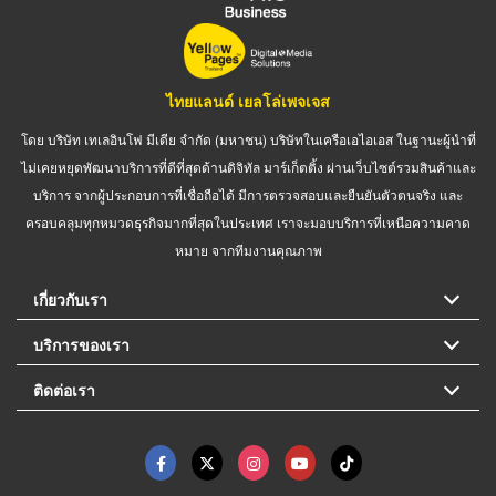
ไทยแลนด์ เยลโล่เพจเจส
โดย บริษัท เทเลอินโฟ มีเดีย จำกัด (มหาชน) บริษัทในเครือเอไอเอส ในฐานะผู้นำที่
ไม่เคยหยุดพัฒนาบริการที่ดีที่สุดด้านดิจิทัล มาร์เก็ตติ้ง ผ่านเว็บไซต์รวมสินค้าและ
บริการ จากผู้ประกอบการที่เชื่อถือได้ มีการตรวจสอบและยืนยันตัวตนจริง และ
ครอบคลุมทุกหมวดธุรกิจมากที่สุดในประเทศ เราจะมอบบริการที่เหนือความคาด
หมาย จากทีมงานคุณภาพ
เกี่ยวกับเรา
บริการของเรา
ติดต่อเรา