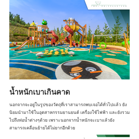
น้ำหนักเบาเกินคาด
นอกจากจะอยู่ในรูปของวัตถุที่เราสามารถพบเจอได้ทั่วไปแล้ว ยัง
นิยมนำมาใช้ในอุตสาหกรรมยานยนต์ เครื่องใช้ไฟฟ้า และยังรวม
ไปถึงท่อน้ำต่างๆด้วย เพราะนอกจากน้ำหนักจะเบาแล้วยัง
สามารถเคลื่อนย้ายได้ไม่ยากอีกด้วย