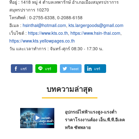
ที่อยู่ : 1418 หมู่ 4 ตำบลเทพารักษ์ อำเภอเมืองสมุทรปราการ
สมุทรปราการ 10270
โทรศัพท์ : 0-2755-6338, 0-2088-6158
อีเมล :
hsinthai@hotmail.com
,
kts.largergoods@gmail.com
เว็บไซต์ :
https://www.kts.co.th
,
https://www.hsin-thai.com
,
https://www.kts.yellowpages.co.th
วัน และเวลาทำการ : จันทร์-ศุกร์ 08:30 - 17:30 น.
แชร์
แชร์
Tweet
แชร์
บทความล่าสุด
อุปกรณ์ไฟฟ้าแรงสูง-แรงต่ำ
ราคาโรงงานต้อง เอ็น.พี.ที.อีเลค
ทริค ซัพพลาย