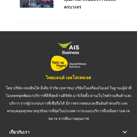
ครบวงจร
ไทยแลนด์ เยลโล่เพจเจส
โดย บริษัท เทเลอินโฟ มีเดีย จำกัด (มหาชน) บริษัทในเครือเอไอเอส ในฐานะผู้นำที่
ไม่เคยหยุดพัฒนาบริการที่ดีที่สุดด้านดิจิทัล มาร์เก็ตติ้ง ผ่านเว็บไซต์รวมสินค้าและ
บริการ จากผู้ประกอบการที่เชื่อถือได้ มีการตรวจสอบและยืนยันตัวตนจริง และ
ครอบคลุมทุกหมวดธุรกิจมากที่สุดในประเทศ เราจะมอบบริการที่เหนือความคาด
หมาย จากทีมงานคุณภาพ
เกี่ยวกับเรา