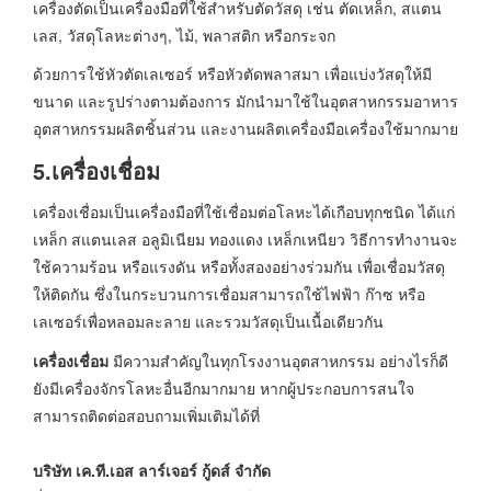
เครื่องตัดเป็นเครื่องมือที่ใช้สำหรับตัดวัสดุ เช่น ตัดเหล็ก, สแตน
เลส, วัสดุโลหะต่างๆ, ไม้, พลาสติก หรือกระจก
ด้วยการใช้หัวตัดเลเซอร์ หรือหัวตัดพลาสมา เพื่อแบ่งวัสดุให้มี
ขนาด และรูปร่างตามต้องการ มักนำมาใช้ในอุตสาหกรรมอาหาร
อุตสาหกรรมผลิตชิ้นส่วน และงานผลิตเครื่องมือเครื่องใช้มากมาย
5.เครื่องเชื่อม
เครื่องเชื่อมเป็นเครื่องมือที่ใช้เชื่อมต่อโลหะได้เกือบทุกชนิด ได้แก่
เหล็ก สแตนเลส อลูมิเนียม ทองแดง เหล็กเหนียว วิธีการทำงานจะ
ใช้ความร้อน หรือแรงดัน หรือทั้งสองอย่างร่วมกัน เพื่อเชื่อมวัสดุ
ให้ติดกัน ซึ่งในกระบวนการเชื่อมสามารถใช้ไฟฟ้า ก๊าซ หรือ
เลเซอร์เพื่อหลอมละลาย และรวมวัสดุเป็นเนื้อเดียวกัน
เครื่องเชื่อม
มีความสำคัญในทุกโรงงานอุตสาหกรรม อย่างไรก็ดี
ยังมีเครื่องจักรโลหะอื่นอีกมากมาย หากผู้ประกอบการสนใจ
สามารถติดต่อสอบถามเพิ่มเติมได้ที่
บริษัท เค.ที.เอส ลาร์เจอร์ กู้ดส์ จำกัด