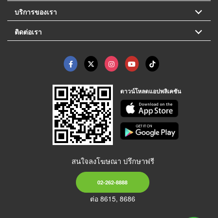
บริการของเรา
ติดต่อเรา
ดาวน์โหลดแอปพลิเคชัน
สนใจลงโฆษณา ปรึกษาฟรี
02-262-8888
ต่อ 8615, 8686