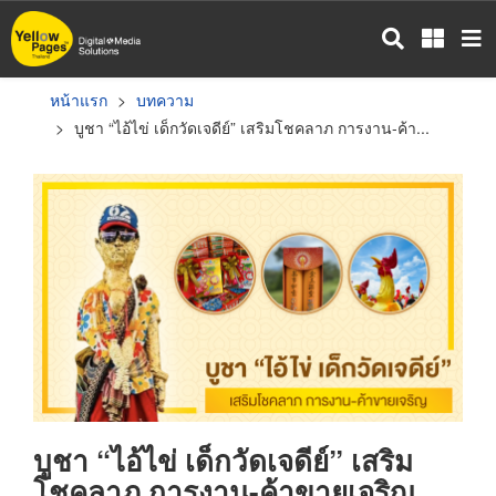
ข้าม
ไป
ยัง
เนื้อหา
หน้าแรก
บทความ
หลัก
บูชา “ไอ้ไข่ เด็กวัดเจดีย์” เสริมโชคลาภ การงาน-ค้า...
บูชา “ไอ้ไข่ เด็กวัดเจดีย์” เสริม
โชคลาภ การงาน-ค้าขายเจริญ