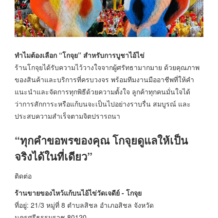
ทำไมต้องเลือก “โกจุย” สำหรับการบูชาไอ้ไข่
ร้านโกจุยได้รับความไว้วางใจจากผู้ศรัทธามากมาย ด้วยคุณภาพ
ของสินค้าและบริการที่ครบวงจร พร้อมทีมงานมืออาชีพที่ให้คำ
แนะนำและจัดการทุกพิธีด้วยความตั้งใจ ลูกค้าทุกคนมั่นใจได้
ว่าการสักการะหรือแก้บนจะเป็นไปอย่างราบรื่น สมบูรณ์ และ
ประสบความสำเร็จตามจิตปรารถนา
“ทุกคำขอพรของคุณ โกจุยดูแลให้เป็น
จริงได้ในที่เดียว”
ติดต่อ
ร้านขายของไหว้แก้บนไอ้ไข่วัดเจดีย์ - โกจุย
ที่อยู่: 21/3 หมู่ที่ 8 ตำบลสิชล อำเภอสิชล จังหวัด
นครศรีธรรมราช 80120