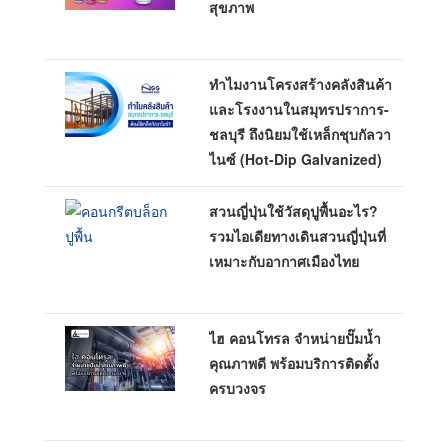
สุขภาพ
ทำไมงานโครงสร้างคลังสินค้า
และโรงงานในสมุทรปราการ-
ชลบุรี ถึงนิยมใช้เหล็กชุบกัลวา
ไนซ์ (Hot-Dip Galvanized)
สวนญี่ปุ่นใช้วัสดุปูพื้นอะไร?
รวมไอเดียทางเดินสวนญี่ปุ่นที่
เหมาะกับอากาศเมืองไทย
ไฮ คอนโทรล จำหน่ายปั๊มน้ำ
คุณภาพดี พร้อมบริการติดตั้ง
ครบวงจร