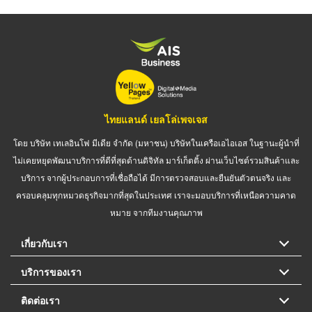
ไทยแลนด์ เยลโล่เพจเจส
โดย บริษัท เทเลอินโฟ มีเดีย จำกัด (มหาชน) บริษัทในเครือเอไอเอส ในฐานะผู้นำที่
ไม่เคยหยุดพัฒนาบริการที่ดีที่สุดด้านดิจิทัล มาร์เก็ตติ้ง ผ่านเว็บไซต์รวมสินค้าและ
บริการ จากผู้ประกอบการที่เชื่อถือได้ มีการตรวจสอบและยืนยันตัวตนจริง และ
ครอบคลุมทุกหมวดธุรกิจมากที่สุดในประเทศ เราจะมอบบริการที่เหนือความคาด
หมาย จากทีมงานคุณภาพ
เกี่ยวกับเรา
บริการของเรา
ติดต่อเรา