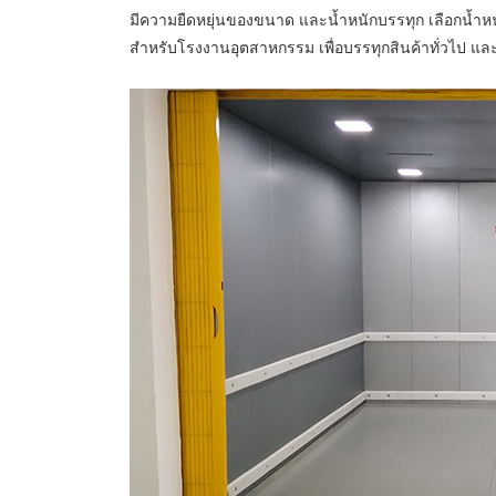
มีความยืดหยุ่นของขนาด และน้ำหนักบรรทุก เลือกน้ำห
สำหรับโรงงานอุตสาหกรรม เพื่อบรรทุกสินค้าทั่วไป แล