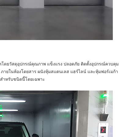
ดยวัสดุอุปกรณ์คุณภาพ แข็งแรง ปลอดภัย ติดตั้งอุปกรณ์ควบคุม
ในห้องโดยสาร ผนังหุ้มสแตนเลส แฮร์ไลน์ และหุ้มฟอร์เมก้า
ี่ใช้สำหรับชนิดนี้โดยเฉพาะ