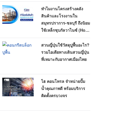
ทำไมงานโครงสร้างคลัง
สินค้าและโรงงานใน
สมุทรปราการ-ชลบุรี ถึงนิยม
ใช้เหล็กชุบกัลวาไนซ์ (Hot-
Dip Galvanized)
สวนญี่ปุ่นใช้วัสดุปูพื้นอะไร?
รวมไอเดียทางเดินสวนญี่ปุ่น
ที่เหมาะกับอากาศเมืองไทย
ไฮ คอนโทรล จำหน่ายปั๊ม
น้ำคุณภาพดี พร้อมบริการ
ติดตั้งครบวงจร