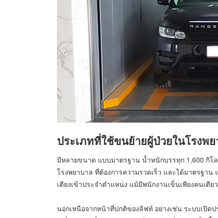
ประเภทที่ใช้ขนย้ายผู้ป่วยในโรงพ
มีหลายขนาด แบบมาตรฐาน น้ำหนักบรรทุก 1,600 กิโลกรั
โรงพยาบาล ที่ต้องการความรวดเร็ว และได้มาตรฐาน แม
เตียงเข้าประจำตำแหน่ง แม้มีพนักงานเข็นเพียงคนเดีย
นอกเหนือจากหน้าที่ปกติของลิฟท์ อย่างเช่น ระบบเปิดป