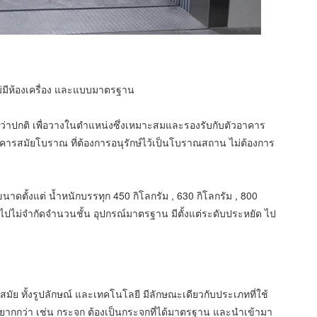
ม่มีห้องเครื่อง และแบบมาตรฐาน
าปกติ เพื่อวางในตำแหน่งซึ่งเหมาะสมและรองรับกับตัวอาคาร
ารสมัยโบราณ ที่ต้องการอนุรักษ์ไว้เป็นโบราณสถาน ไม่ต้องการ
าดตั้งแต่ น้ำหนักบรรทุก 450 กิโลกรัม , 630 กิโลกรัม , 800
ไปไม่จำกัดจำนวนชั้น อุปกรณ์มาตรฐาน มีตั้งแต่ระดับประหยัด ไป
ัย ทั้งรูปลักษณ์ และเทคโนโลยี มีลักษณะเดียวกับประเภทที่ใช้
่ยากกว่า เช่น กระจก ต้องเป็นกระจกที่ได้มาตรฐาน และนำเข้ามา