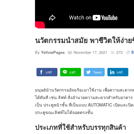
นวัตกรรมนำสมัย พาชีวิตให้ง่ายข
By
YellowPages
November 17, 2021
273
ติ
แชร์
แชร์
Tweet
แชร์
มนุษย์นำนวัตกรรมอัจฉริยะมาใช้งาน เพื่อความสะดวกส
ได้ทันที เช่น ลิฟท์ สิ่งอำนวยความสะดวกสำหรับอาคาร ซ
เป็น ประตูหน้าชั้น ที่เป็นแบบ AUTOMATIC เปิดและปิด
ประตูขณะลิฟท์ไม่ได้จอดตรงชั้น
ประเภทที่ใช้สำหรับบรรทุกสินค้า