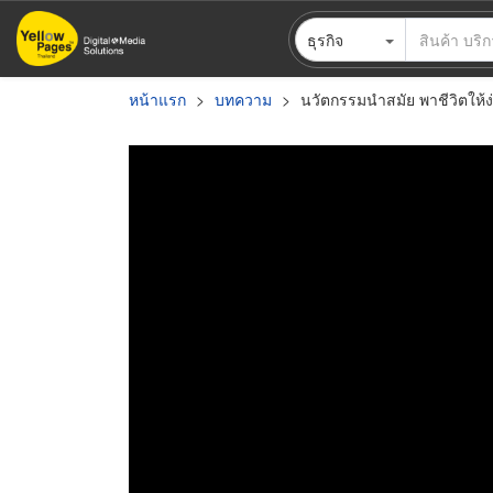
ข้าม
ธุรกิจ
ไป
ยัง
เนื้อหา
หน้าแรก
บทความ
นวัตกรรมนำสมัย พาชีวิตให้ง่
หลัก