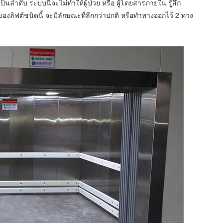
เป็นลำดับ ระบบนี้จะไม่ทำให้ผู้ป่วย หรือ ผู้โดยสารภายใน รู้สึก
งลิฟต์ชนิดนี้ จะมีลักษณะที่ลึกกว่าปกติ หรือทำทางออกไว้ 2 ทาง