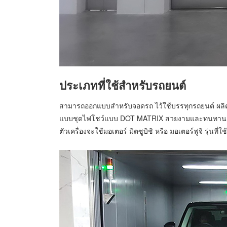
ประเภทที่ใช้สำหรับรถยนต์
สามารถออกแบบสำหรับจอดรถ ไว้ใช้บรรทุกรถยนต์ ผลิตโ
แบบชุดไฟโชว์แบบ DOT MATRIX สวยงามและทนทาน ภาย
ตัวเครื่องจะใช้มอเตอร์ มิตซูบิชิ หรือ มอเตอร์ฟูจิ รุ่นท