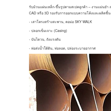
รับม้วนแผ่นเหล็ก-ขึ้นรูปตามสเปคลูกค้า – งานแม่นยำ
CAD หรือ 3D รองรับการออกแบบความโค้งและผลิตชิ้นง
- เสาโครงสร้างสะพาน, ตอม่อ SKY WALK
- ปลอกเข็มเจาะ (Casing)
- บันไดวน, ถังแรงดัน
- ท่อส่งน้ำใต้ดิน, ท่อลอด, ปล่องระบายอากาศ