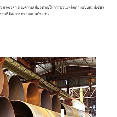
 ส่งตรงเวลา ด้วยความเชี่ยวชาญในการม้วนเหล็กตามแบบพิมพ์เขียว
านที่ต้องการความแม่นยำ เช่น