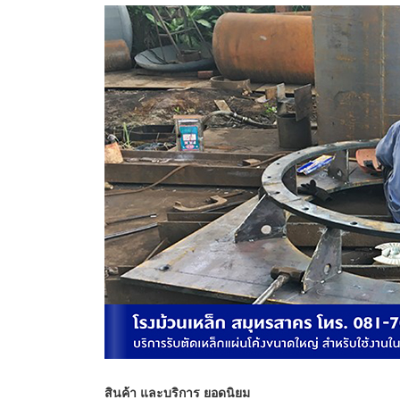
สินค้า และบริการ ยอดนิยม