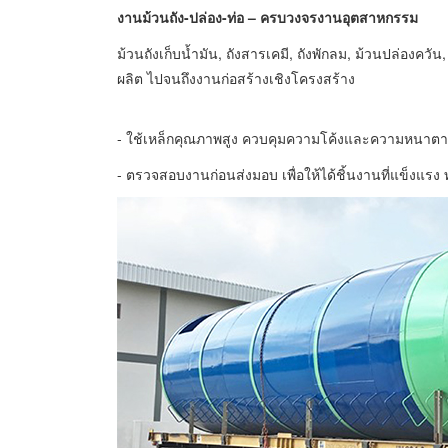
งานม้วนถัง-ปล่อง-ท่อ – ครบวงจรงานอุตสาหกรรม
ม้วนถังเก็บน้ำมัน, ถังสารเคมี, ถังพักลม, ม้วนปล่องคว
ผลิต ไปจนถึงงานก่อสร้างเชิงโครงสร้าง
- ใช้เหล็กคุณภาพสูง ควบคุมความโค้งและความหนา
- ตรวจสอบงานก่อนส่งมอบ เพื่อให้ได้ชิ้นงานที่แข็ง