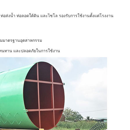
ัน, ท่อส่งน้ำ ท่อลอดใต้ดิน และไซโล รองรับการใช้งานตั้งแต่โรงงาน
ตามมาตรฐานอุตสาหกรรม
แรง ทนทาน และปลอดภัยในการใช้งาน