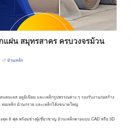
กแผ่น สมุทรสาคร ครบวงจรม้วน
ม้วนเหล็ก
 สแตนเลส อลูมิเนียม และเหล็กรูปพรรณต่าง ๆ รองรับงานก่อสร้าง
น ท่อเหล็ก ม้วนกรวย และเหล็กโค้งขนาดใหญ่
ูงสุด 8 ฟุต พร้อมช่างผู้เชี่ยวชาญ ม้วนเหล็กตามแบบ CAD หรือ 3D