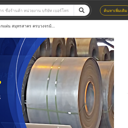
ค้นหาเพิ่มเติม
กแผ่น สมุทรสาคร ครบวงจรม้...