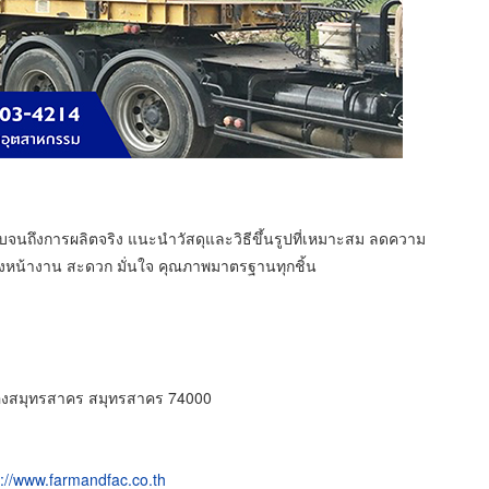
บจนถึงการผลิตจริง แนะนำวัสดุและวิธีขึ้นรูปที่เหมาะสม ลดความ
ึงหน้างาน สะดวก มั่นใจ คุณภาพมาตรฐานทุกชิ้น
เมืองสมุทรสาคร สมุทรสาคร 74000
s://www.farmandfac.co.th