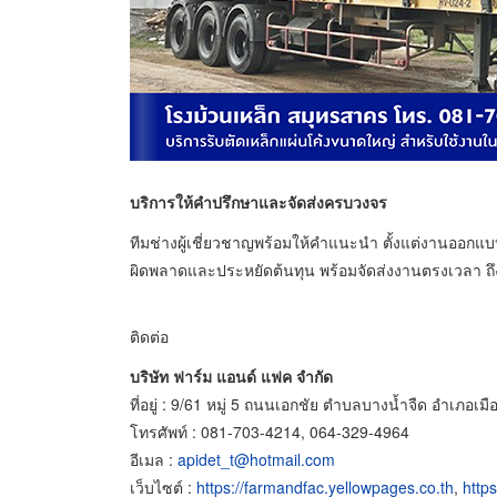
บริการให้คำปรึกษาและจัดส่งครบวงจร
ทีมช่างผู้เชี่ยวชาญพร้อมให้คำแนะนำ ตั้งแต่งานออกแบ
ผิดพลาดและประหยัดต้นทุน พร้อมจัดส่งงานตรงเวลา ถ
ติดต่อ
บริษัท ฟาร์ม แอนด์ แฟค จำกัด
ที่อยู่ : 9/61 หมู่ 5 ถนนเอกชัย ตำบลบางน้ำจืด อำเภอ
โทรศัพท์ : 081-703-4214, 064-329-4964
อีเมล :
apidet_t@hotmail.com
เว็บไซต์ :
https://farmandfac.yellowpages.co.th
,
http