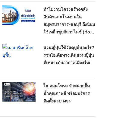
ทำไมงานโครงสร้างคลัง
สินค้าและโรงงานใน
สมุทรปราการ-ชลบุรี ถึงนิยม
ใช้เหล็กชุบกัลวาไนซ์ (Hot-
Dip Galvanized)
สวนญี่ปุ่นใช้วัสดุปูพื้นอะไร?
รวมไอเดียทางเดินสวนญี่ปุ่น
ที่เหมาะกับอากาศเมืองไทย
ไฮ คอนโทรล จำหน่ายปั๊ม
น้ำคุณภาพดี พร้อมบริการ
ติดตั้งครบวงจร