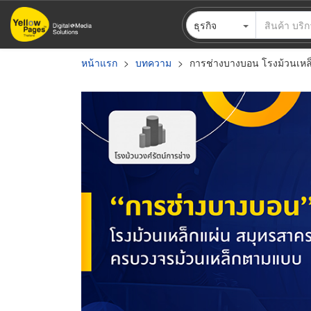
ข้าม
ธุรกิจ
ไป
ยัง
เนื้อหา
หน้าแรก
บทความ
การช่างบางบอน โรงม้วนเหล็
หลัก