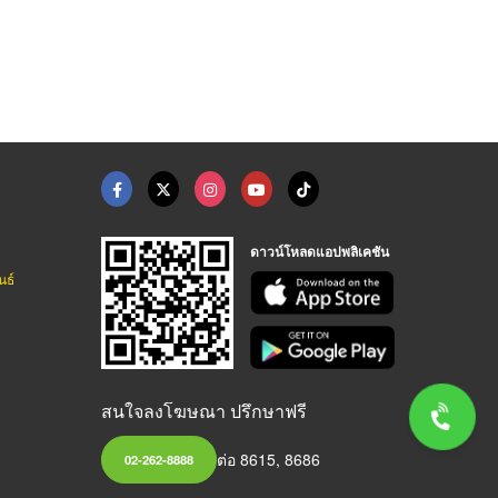
ดาวน์โหลดแอปพลิเคชัน
นธ์
สนใจลงโฆษณา ปรึกษาฟรี
ต่อ 8615, 8686
02-262-8888