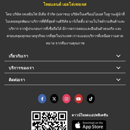
ไทยแลนด์ เยลโล่เพจเจส
โดย บริษัท เทเลอินโฟ มีเดีย จำกัด (มหาชน) บริษัทในเครือเอไอเอส ในฐานะผู้นำที่
ไม่เคยหยุดพัฒนาบริการที่ดีที่สุดด้านดิจิทัล มาร์เก็ตติ้ง ผ่านเว็บไซต์รวมสินค้าและ
บริการ จากผู้ประกอบการที่เชื่อถือได้ มีการตรวจสอบและยืนยันตัวตนจริง และ
ครอบคลุมทุกหมวดธุรกิจมากที่สุดในประเทศ เราจะมอบบริการที่เหนือความคาด
หมาย จากทีมงานคุณภาพ
เกี่ยวกับเรา
บริการของเรา
ติดต่อเรา
ดาวน์โหลดแอปพลิเคชัน