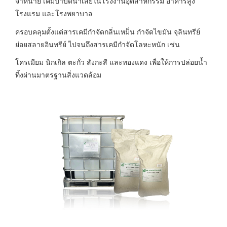
จำหน่าย เคมีบำบัดน้ำเสียในโรงงานอุตสาหกรรม อาคารสูง
โรงแรม และโรงพยาบาล
ครอบคลุมตั้งแต่สารเคมีกำจัดกลิ่นเหม็น กำจัดไขมัน จุลินทรีย์
ย่อยสลายอินทรีย์ ไปจนถึงสารเคมีกำจัดโลหะหนัก เช่น
โครเมียม นิกเกิล ตะกั่ว สังกะสี และทองแดง เพื่อให้การปล่อยน้ำ
ทิ้งผ่านมาตรฐานสิ่งแวดล้อม