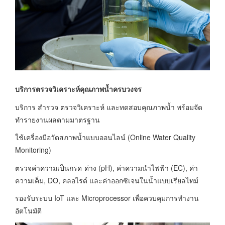
บริการตรวจวิเคราะห์คุณภาพน้ำครบวงจร
บริการ สำรวจ ตรวจวิเคราะห์ และทดสอบคุณภาพน้ำ พร้อมจัด
ทำรายงานผลตามมาตรฐาน
ใช้เครื่องมือวัดสภาพน้ำแบบออนไลน์ (Online Water Quality
Monitoring)
ตรวจค่าความเป็นกรด-ด่าง (pH), ค่าความนำไฟฟ้า (EC), ค่า
ความเค็ม, DO, คลอไรด์ และค่าออกซิเจนในน้ำแบบเรียลไทม์
รองรับระบบ IoT และ Microprocessor เพื่อควบคุมการทำงาน
อัตโนมัติ