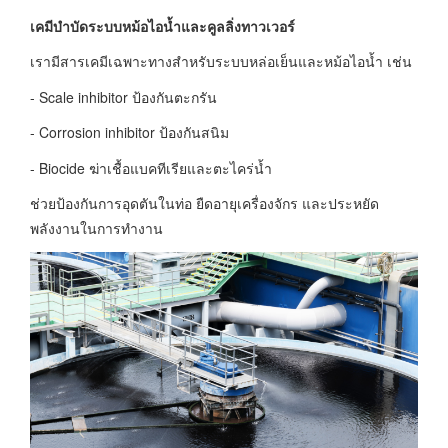
เคมีบำบัดระบบหม้อไอน้ำและคูลลิ่งทาวเวอร์
เรามีสารเคมีเฉพาะทางสำหรับระบบหล่อเย็นและหม้อไอน้ำ เช่น
- Scale inhibitor ป้องกันตะกรัน
- Corrosion inhibitor ป้องกันสนิม
- Biocide ฆ่าเชื้อแบคทีเรียและตะไคร่น้ำ
ช่วยป้องกันการอุดตันในท่อ ยืดอายุเครื่องจักร และประหยัด
พลังงานในการทำงาน