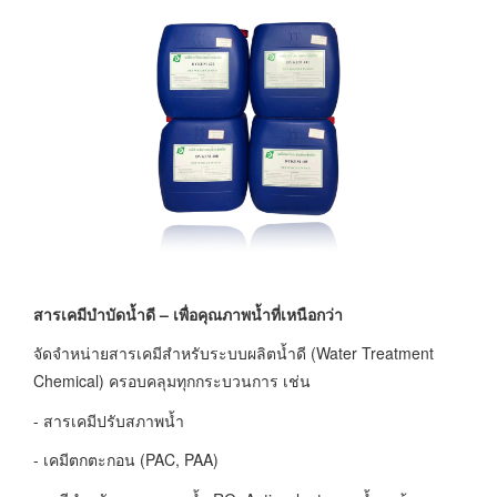
สารเคมีบำบัดน้ำดี – เพื่อคุณภาพน้ำที่เหนือกว่า
จัดจำหน่ายสารเคมีสำหรับระบบผลิตน้ำดี (Water Treatment
Chemical) ครอบคลุมทุกกระบวนการ เช่น
- สารเคมีปรับสภาพน้ำ
- เคมีตกตะกอน (PAC, PAA)