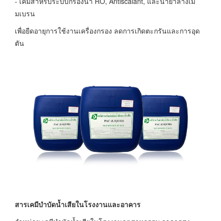
- เคมีสำหรับระบบกรองน้ำ RO, Antiscalant, และน้ำยาล้างเม
มเบรน
เพื่อยืดอายุการใช้งานเครื่องกรอง ลดการเกิดตะกรันและการอุด
ตัน
สารเคมีบำบัดน้ำเสียในโรงงานและอาคาร