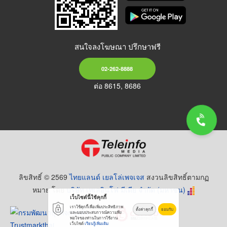
สนใจลงโฆษณา ปรึกษาฟรี
02-262-8888
ต่อ 8615, 8686
ลิขสิทธิ์ © 2569
ไทยแลนด์ เยลโล่เพจเจส
สงวนลิขสิทธิ์ตามกฏ
หมาย โดย
บริษัท เทเลอินโฟ มีเดีย จำกัด (มหาชน)
เว็บไซต์นี้ใช้คุกกี้
เราใช้คุกกี้เพื่อเพิ่มประสิทธิภาพ
ตั้งค่าคุกกี้
ยอมรับ
และมอบประสบการณ์ความพึง
พอใจของท่านในการใช้งาน
เว็บไซต์
เรียนรู้เพิ่มเติม