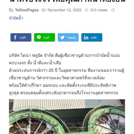
By
YellowPages
November 12, 2025
310 views
บำบัดน้ำ
แชร์
แชร์
Tweet
แชร์
บริษัท ไดน่า ฟลูอิด จำกัด คือผู้เชี่ยวชาญด้านการบำบัดน้ำแบบ
ครบวงจร ทั้ง น้ำดีและน้ำเสีย
ด้วยประสบการณ์กว่า 25 ปี ในอุตสาหกรรม ทีมงานของเรารวมผู้
เชี่ยวชาญด้าน วิศวกรรมและวิทยาศาสตร์สิ่งแวดล้อม
พร้อมให้คำปรึกษา ออกแบบ และติดตั้งระบบที่มีประสิทธิภาพ
สูงสุด ครอบคลุมตั้งแต่ระดับอาคารจนถึงโรงงานอุตสาหกรรม