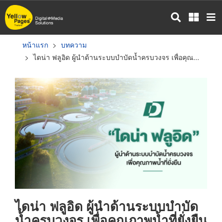
ข้าม
ไป
ยัง
เนื้อหา
หน้าแรก
บทความ
หลัก
ไดน่า ฟลูอิด ผู้นำด้านระบบบำบัดน้ำครบวงจร เพื่อคุณ...
ไดน่า ฟลูอิด ผู้นำด้านระบบบำบัด
น้ำครบวงจร เพื่อคุณภาพน้ำที่ยั่งยืน