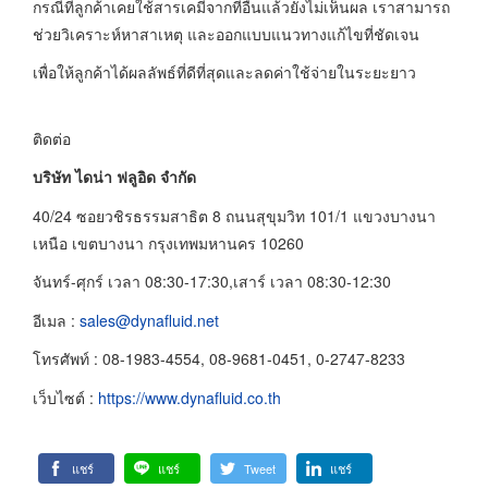
กรณีที่ลูกค้าเคยใช้สารเคมีจากที่อื่นแล้วยังไม่เห็นผล เราสามารถ
ช่วยวิเคราะห์หาสาเหตุ และออกแบบแนวทางแก้ไขที่ชัดเจน
เพื่อให้ลูกค้าได้ผลลัพธ์ที่ดีที่สุดและลดค่าใช้จ่ายในระยะยาว
ติดต่อ
บริษัท ไดน่า ฟลูอิด จำกัด
40/24 ซอยวชิรธรรมสาธิต 8 ถนนสุขุมวิท 101/1 แขวงบางนา
เหนือ เขตบางนา กรุงเทพมหานคร 10260
จันทร์-ศุกร์ เวลา 08:30-17:30,เสาร์ เวลา 08:30-12:30
อีเมล :
sales@dynafluid.net
โทรศัพท์ : 08-1983-4554, 08-9681-0451, 0-2747-8233
เว็บไซต์ :
https://www.dynafluid.co.th
แชร์
แชร์
Tweet
แชร์