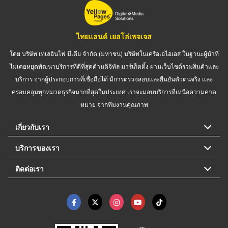
ไทยแลนด์ เยลโล่เพจเจส
โดย บริษัท เทเลอินโฟ มีเดีย จำกัด (มหาชน) บริษัทในเครือเอไอเอส ในฐานะผู้นำที่
ไม่เคยหยุดพัฒนาบริการที่ดีที่สุดด้านดิจิทัล มาร์เก็ตติ้ง ผ่านเว็บไซต์รวมสินค้าและ
บริการ จากผู้ประกอบการที่เชื่อถือได้ มีการตรวจสอบและยืนยันตัวตนจริง และ
ครอบคลุมทุกหมวดธุรกิจมากที่สุดในประเทศ เราจะมอบบริการที่เหนือความคาด
หมาย จากทีมงานคุณภาพ
เกี่ยวกับเรา
บริการของเรา
ติดต่อเรา