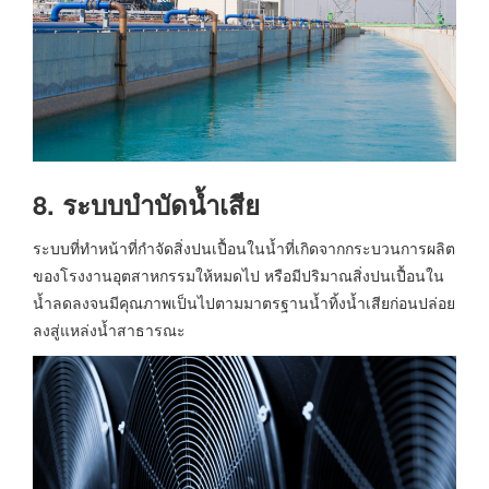
8. ระบบบำบัดน้ำเสีย
ระบบที่ทำหน้าที่กำจัดสิ่งปนเปื้อนในน้ำที่เกิดจากกระบวนการผลิต
ของโรงงานอุตสาหกรรมให้หมดไป หรือมีปริมาณสิ่งปนเปื้อนใน
น้ำลดลงจนมีคุณภาพเป็นไปตามมาตรฐานน้ำทิ้งน้ำเสียก่อนปล่อย
ลงสู่แหล่งน้ำสาธารณะ