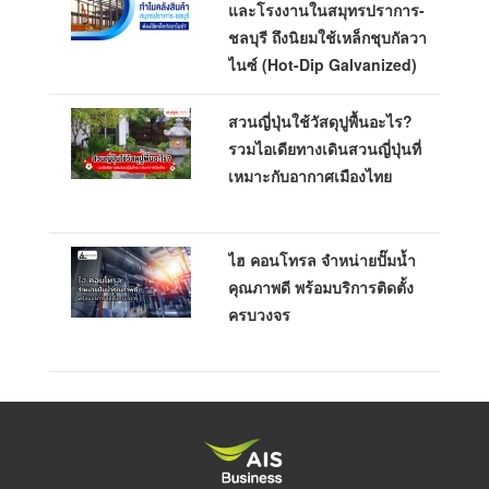
และโรงงานในสมุทรปราการ-
ชลบุรี ถึงนิยมใช้เหล็กชุบกัลวา
ไนซ์ (Hot-Dip Galvanized)
สวนญี่ปุ่นใช้วัสดุปูพื้นอะไร?
รวมไอเดียทางเดินสวนญี่ปุ่นที่
เหมาะกับอากาศเมืองไทย
ไฮ คอนโทรล จำหน่ายปั๊มน้ำ
คุณภาพดี พร้อมบริการติดตั้ง
ครบวงจร