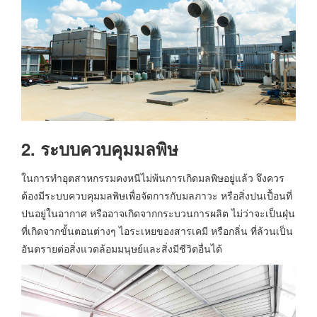
2. ระบบควบคุมมลพิษ
ในการทำอุตสาหกรรมคงหนีไม่พ้นการเกิดมลพิษอยู่แล้ว จึงควร
ต้องมีระบบควบคุมมลพิษเพื่อจัดการกับมลภาวะ หรือสิ่งปนเปื้อนที่
ปนอยู่ในอากาศ หรืออาจเกิดจากกระบวนการผลิต ไม่ว่าจะเป็นฝุ่น
ที่เกิดจากขั้นตอนต่างๆ ไอระเหยของสารเคมี หรือกลิ่น ที่ล้วนเป็น
อันตรายต่อสิ่งแวดล้อมมนุษย์และสิ่งมีชีวิตอื่นได้