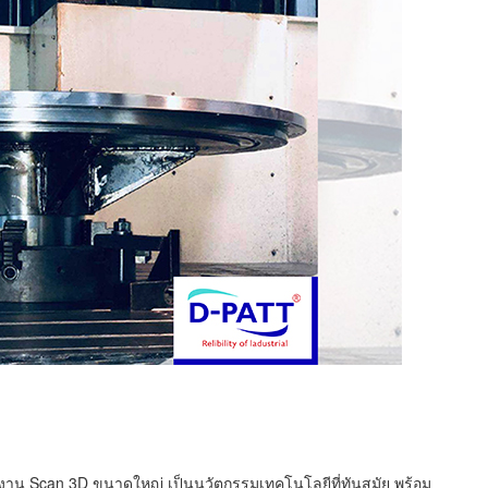
รับงาน Scan 3D ขนาดใหญ่ เป็นนวัตกรรมเทคโนโลยีที่ทันสมัย พร้อม