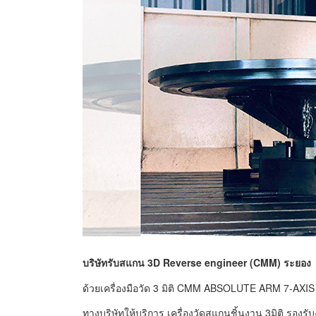
บริษัทรับสแกน 3D Reverse engineer (CMM) ระยอง
ด้วยเครื่องมือวัด 3 มิติ CMM ABSOLUTE ARM 7-AXIS
ทางบริษัทให้บริการ เครื่องวัดสแกนชิ้นงาน 3มิติ รอง