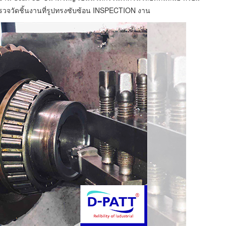
ถตรวจวัดชิ้นงานที่รูปทรงซับซ้อน INSPECTION งาน