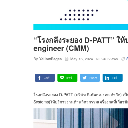
“โรงกลึงระยอง D-PATT” ให
engineer (CMM)
By
YellowPages
May 16, 2024
240 views
แชร์
แชร์
Tweet
แชร์
โรงกลึงระยอง D-PATT (บริษัท ดี-พัฒนมงคล จำกัด
Systems)ให้บริการงานด้านวิศวกรรมเครื่องกลที่เกี่ยว