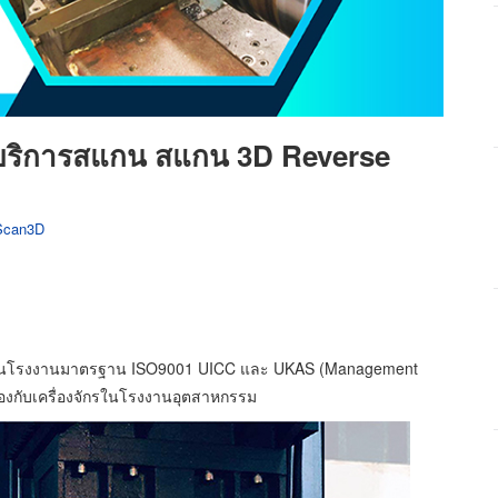
้บริการสแกน สแกน 3D Reverse
Scan3D
) เป็นโรงงานมาตรฐาน ISO9001 UICC และ UKAS (Management
ข้องกับเครื่องจักรในโรงงานอุตสาหกรรม