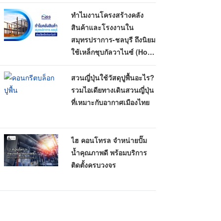
ทำไมงานโครงสร้างคลัง
สินค้าและโรงงานใน
สมุทรปราการ-ชลบุรี ถึงนิยม
ใช้เหล็กชุบกัลวาไนซ์ (Hot-
Dip Galvanized)
สวนญี่ปุ่นใช้วัสดุปูพื้นอะไร?
รวมไอเดียทางเดินสวนญี่ปุ่น
ที่เหมาะกับอากาศเมืองไทย
ไฮ คอนโทรล จำหน่ายปั๊ม
น้ำคุณภาพดี พร้อมบริการ
ติดตั้งครบวงจร