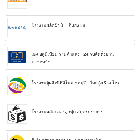
โรงงานผลิตผ้าใบ - กิมฮง 88
เฮง อลูมิเนียม รามคำแหง 124 รับติดตั้งบาน
ประตูหน้า...
โรงงานผู้ผลิตอีพีอีโฟม ชลบุรี - ไทยรุ่งเรือง โฟม
โรงงานผลิตกล่องลูกฟูก สมุทรปราการ