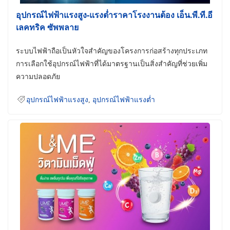
อุปกรณ์ไฟฟ้าแรงสูง-แรงต่ำราคาโรงงานต้อง เอ็น.พี.ที.อี
เลคทริค ซัพพลาย
ระบบไฟฟ้าถือเป็นหัวใจสำคัญของโครงการก่อสร้างทุกประเภท
การเลือกใช้อุปกรณ์ไฟฟ้าที่ได้มาตรฐานเป็นสิ่งสำคัญที่ช่วยเพิ่ม
ความปลอดภัย
อุปกรณ์ไฟฟ้าแรงสูง
,
อุปกรณ์ไฟฟ้าแรงต่ำ