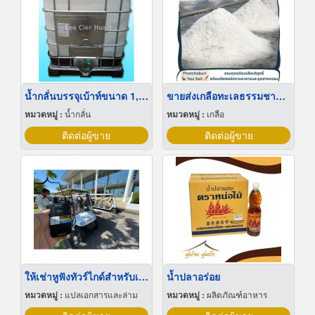
น้ำกลั่นบรรจุเบ้าท์ขนาด 1,000 ลิตร
ขายส่งเกลือทะเลธรรมชาติ มีเก็บเงินปลายทาง
หมวดหมู่ :
น้ำกลั่น
หมวดหมู่ :
เกลือ
ติดต่อผู้ขาย
ติดต่อผู้ขาย
ให้เช่าหูฟังทัวร์ไกด์สำหรับเยี่ยมชมโรงงาน
น้ำปลาอร่อย
หมวดหมู่ :
แปลเอกสารและล่าม
หมวดหมู่ :
ผลิตภัณฑ์อาหาร