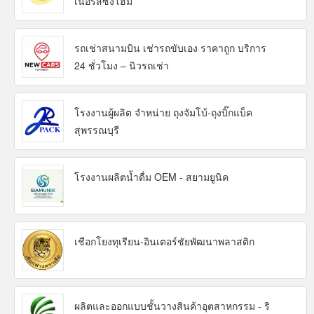
เนอร์สซิ่งโฮม
รถเช่าสนามบิน เช่ารถขับเอง ราคาถูก บริการ
24 ชั่วโมง – นิวรถเช่า
โรงงานผู้ผลิต จำหน่าย ถุงจัมโบ้-ถุงบิ๊กแบ็ค
สุพรรณบุรี
โรงงานผลิตน้ำดื่ม OEM - สยามยูนิค
เชือกโยงทุเรียน-อินเตอร์ชัยพัฒนาพลาสติก
ผลิตและออกแบบชั้นวางสินค้าอุตสาหกรรม - ริ