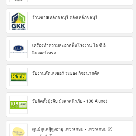
ร้านขายเหล็กชลบุรี คลังเหล็กชลบุรี
เครื่องทำความสะอาดพื้นโรงงาน ไอ ซี อี
อินเตอร์เทรด
รับงานตัดเลเซอร์ ระยอง กิจธนาสตีล
รับติดตั้งมุ้งจีบ มุ้งลวดนิรภัย - 108 Alunet
ศูนย์ดูแลผู้สูงอายุ เพชรเกษม - เพชรเกษม 69