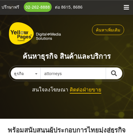
ข้าม
ปรึกษาฟรี
02-262-8888
ต่อ 8615, 8686
ไป
ยัง
เนื้อหา
ค้นหาเพิ่มเติม
หลัก
ค้นหาธุรกิจ สินค้าและบริการ
ธุรกิจ
สนใจลงโฆษณา
ติดต่อฝ่ายขาย
พร้อมสนับสนุนผู้ประกอบการไทยมุ่งสู่ธุรกิจ