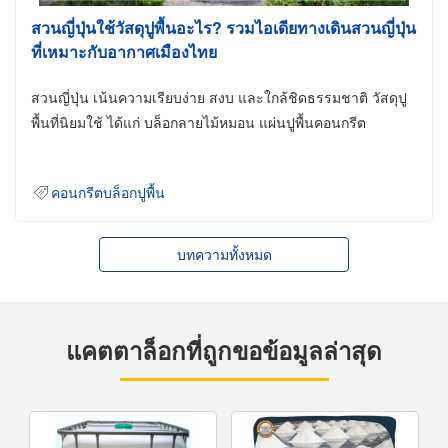
สวนญี่ปุ่นใช้วัสดุปูพื้นอะไร? รวมไอเดียทางเดินสวนญี่ปุ่น
ที่เหมาะกับอากาศเมืองไทย
สวนญี่ปุ่น เน้นความเรียบง่าย สงบ และใกล้ชิดธรรมชาติ วัสดุปู
พื้นที่นิยมใช้ ได้แก่ บล็อกลายไม้หมอน แผ่นปูพื้นคอนกรีต
คอนกรีตบล็อกปูพื้น
บทความทั้งหมด
แคตตาล็อกที่ถูกขอข้อมูลล่าสุด