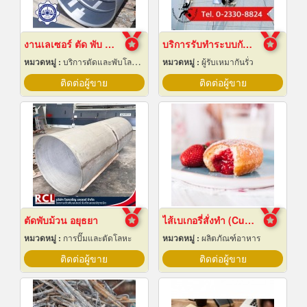
งานเลเซอร์ ตัด พับ ม้วนโลหะ นครปฐม
บริการรับทำระบบกันซึม
หมวดหมู่ :
บริการตัดและพับโลหะด้วยเลเซอร์
หมวดหมู่ :
ผู้รับเหมากันรั่ว
ติดต่อผู้ขาย
ติดต่อผู้ขาย
ตัดพับม้วน อยุธยา
ไส้เบเกอรี่สั่งทำ (Custom bakery fillings)
หมวดหมู่ :
การปั๊มและตัดโลหะ
หมวดหมู่ :
ผลิตภัณฑ์อาหาร
ติดต่อผู้ขาย
ติดต่อผู้ขาย