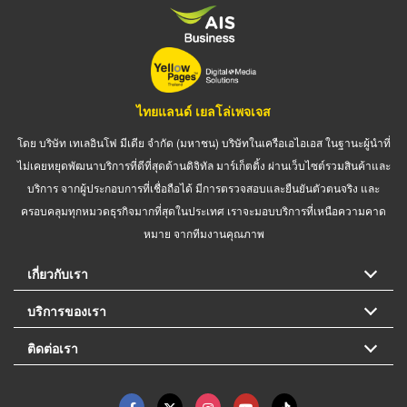
ไทยแลนด์ เยลโล่เพจเจส
โดย บริษัท เทเลอินโฟ มีเดีย จำกัด (มหาชน) บริษัทในเครือเอไอเอส ในฐานะผู้นำที่
ไม่เคยหยุดพัฒนาบริการที่ดีที่สุดด้านดิจิทัล มาร์เก็ตติ้ง ผ่านเว็บไซต์รวมสินค้าและ
บริการ จากผู้ประกอบการที่เชื่อถือได้ มีการตรวจสอบและยืนยันตัวตนจริง และ
ครอบคลุมทุกหมวดธุรกิจมากที่สุดในประเทศ เราจะมอบบริการที่เหนือความคาด
หมาย จากทีมงานคุณภาพ
เกี่ยวกับเรา
บริการของเรา
ติดต่อเรา