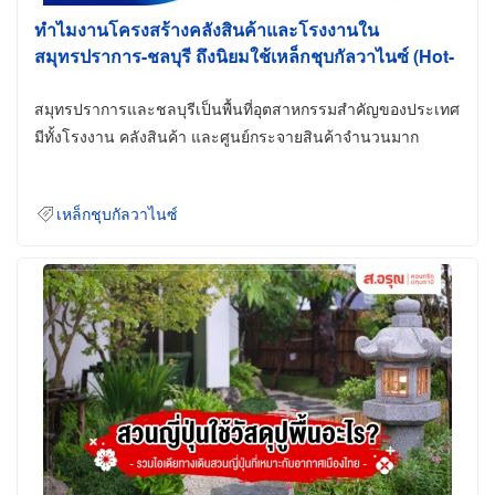
ทำไมงานโครงสร้างคลังสินค้าและโรงงานใน
สมุทรปราการ-ชลบุรี ถึงนิยมใช้เหล็กชุบกัลวาไนซ์ (Hot-
Dip Galvanized)
สมุทรปราการและชลบุรีเป็นพื้นที่อุตสาหกรรมสำคัญของประเทศ
มีทั้งโรงงาน คลังสินค้า และศูนย์กระจายสินค้าจำนวนมาก
เหล็กชุบกัลวาไนซ์