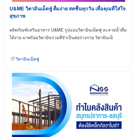
U&ME วิตามินเม็ดฟู่ ดื่มง่าย สดชื่นทุกวัน เพื่อคุณที่ใส่ใจ
สุขภาพ
ผลิตภัณฑ์เสริมอาหาร U&ME รูปแบบวิตามินเม็ดฟู่ ละลายน้ำดื่ม
ได้ง่าย มาพร้อมวิตามินรวมที่จำเป็นต่อร่างกาย วิตามินเม็
วิตามินเม็ดฟู่