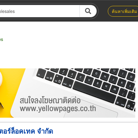
ค้นหาเพิ่มเติม
es
น่าย
ผู้ส่งออก/นำเข้า
ธุรกิจบริการ
ตอร์ล็อคเทค จำกัด