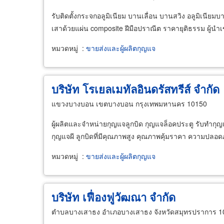
รับติดตั้งกระจกอลูมิเนียม บานเลื่อน บานสวิง อลูมิเนียมบาน
เสาด้วยแผ่น composite ฝีมือปราณีต ราคายุติธรรม ผู้น
หมวดหมู่
:
ขายส่งและผู้ผลิตกุญแจ
บริษัท โรเยลเมทัลอินดรัสทรีส์ จำกัด
แขวงบางบอน เขตบางบอน กรุงเทพมหานคร 10150
ผู้ผลิตและจำหน่ายกุญแจลูกบิด กุญแจล็อคประตู รับทำก
กุญแจผี ลูกบิดที่มีคุณภาพสูง คุณภาพคุ้มราคา ความปลอ
หมวดหมู่
:
ขายส่งและผู้ผลิตกุญแจ
บริษัท เฟื่องฟูวัฒณา จำกัด
ตำบลบางเสาธง อำเภอบางเสาธง จังหวัดสมุทรปราการ 1