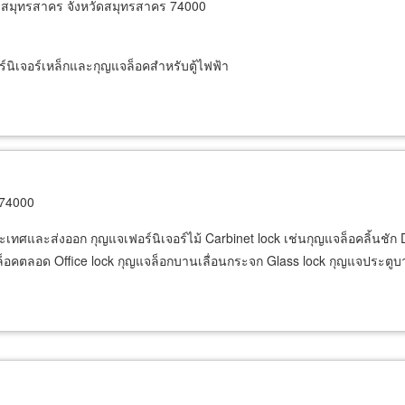
งสมุทรสาคร จังหวัดสมุทรสาคร 74000
์นิเจอร์เหล็กและกุญแจล็อคสำหรับตู้ไฟฟ้า
 74000
เทศและส่งออก กุญแจเฟอร์นิเจอร์ไม้ Carbinet lock เช่นกุญแจล็อคลิ้นชัก Dr
ล็อคตลอด Office lock กุญแจล็อกบานเลื่อนกระจก Glass lock กุญแจประตู