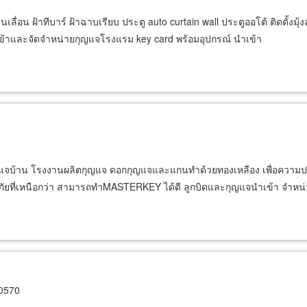
เลื่อน ฝ้าทีบาร์ ฝ้าฉาบเรียบ ประตู auto curtain wall ประตูออโต้ ติดตั้งมุ้ง
ำเข้าและจัดจำหน่ายกุญแจโรงแรม key card พร้อมอุปกรณ์ นำเข้า
ุญแจบ้าน โรงงานผลิตกุญแจ ดอกกุญแจและแกนทำด้วยทองเหลือง เพื่อความปล
ดภัยที่เหนือกว่า สามารถทำMASTERKEY ได้ดี ลูกบิดและกุญแจนำเข้า จำหน่า
0570