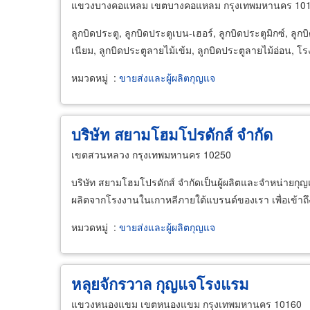
แขวงบางคอแหลม เขตบางคอแหลม กรุงเทพมหานคร 10
ลูกบิดประตู, ลูกบิดประตูเบน-เฮอร์, ลูกบิดประตูมิกซ์, ล
เนียม, ลูกบิดประตูลายไม้เข้ม, ลูกบิดประตูลายไม้อ่อน
หมวดหมู่
:
ขายส่งและผู้ผลิตกุญแจ
บริษัท สยามโฮมโปรดักส์ จำกัด
เขตสวนหลวง กรุงเทพมหานคร 10250
บริษัท สยามโฮมโปรดักส์ จำกัดเป็นผู้ผลิตและจำหน่าย
ผลิตจากโรงงานในเกาหลีภายใต้แบรนด์ของเรา เพื่อเข้าถึ
หมวดหมู่
:
ขายส่งและผู้ผลิตกุญแจ
หลุยจักรวาล กุญแจโรงแรม
แขวงหนองแขม เขตหนองแขม กรุงเทพมหานคร 10160