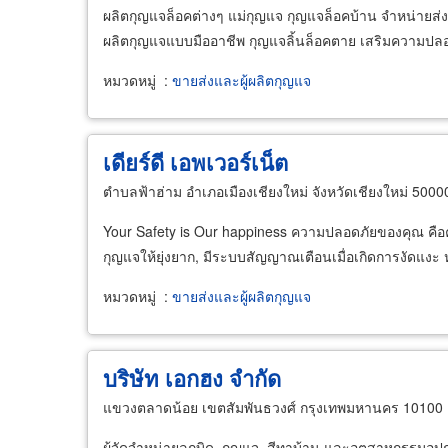
ผลิตกุญแจล็อคต่างๆ แม่กุญแจ กุญแจล็อคบ้าน จำหน่ายส่
ผลิตกุญแจแบบมืออาชีพ กุญแจลิ้นล็อคตาย เสริมความปลอ
หมวดหมู่
:
ขายส่งและผู้ผลิตกุญแจ
เดียร์ดี เอพเวอร์เน็ต
ตำบลฟ้าฮ่าม อำเภอเมืองเชียงใหม่ จังหวัดเชียงใหม่ 5000
Your Safety is Our happiness ความปลอดภัยของคุณ คือค
กุญแจให้ยุ่งยาก, มีระบบสัญญาณเตือนเมื่อเกิดการงัดแงะ
หมวดหมู่
:
ขายส่งและผู้ผลิตกุญแจ
บริษัท เอกฮง จำกัด
แขวงตลาดน้อย เขตสัมพันธวงศ์ กรุงเทพมหานคร 10100
ผู้จัดจำหน่ายลูกบิด, กุญแจ, สีทาบ้าน และอุตสาหกรรมอุปก