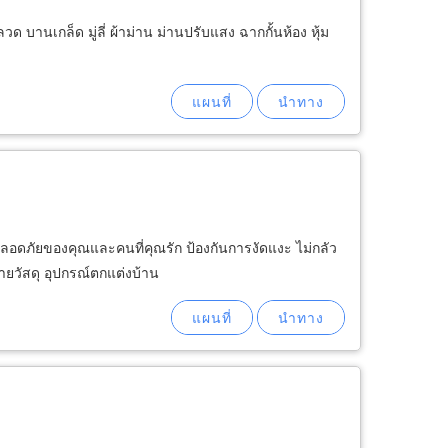
ลวด บานเกล็ด มู่ลี่ ผ้าม่าน ม่านปรับแสง ฉากกั้นห้อง หุ้ม
อดภัยของคุณและคนที่คุณรัก ป้องกันการงัดแงะ ไม่กลัว
ยวัสดุ อุปกรณ์ตกแต่งบ้าน