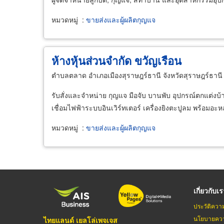
หมวดหมู่
:
ขายส่งและผู้ผลิตกุญแจ
ห้างหุ้นส่วนจำกัด ขวัญเรือน
ตำบลตลาด อำเภอเมืองสุราษฎร์ธานี จังหวัดสุราษฎร์ธาน
รับสั่งและจำหน่าย กุญแจ มือจับ บานพับ อุปกรณ์ตกแต่งบ้าน 
เชื่อมไฟฟ้าระบบอินเวิร์ทเตอร์ เครื่องยิงตะปูลม พร้อมอ
หมวดหมู่
:
ขายส่งและผู้ผลิตกุญแจ
เกี่ยวกับเ
ประวัติควา
นโยบายควา
ไทยแลนด์ เยลโล่เพจเจส