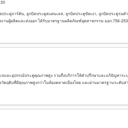
120
ูกบิดประตูจาร์ตัน, ลูกบิดประตูสแตนเลส, ลูกบิดประตูขัดเงา, ลูกบิดประตูร
, โรงงานผู้ผลิตและส่งออก ได้รับมาตรฐานผลิตภัณฑ์อุตสาหกรรม มอก.756-25
กุญแจและอุปกรณ์ประตูคุณภาพสูง รวมถึงบริการให้คำปรึกษาและแก้ปัญหาร
งวัตถุดิบที่มีคุณภาพสูงกว่าในท้องตลาดเมืองไทย และผ่านมาตรฐานระดับสาก