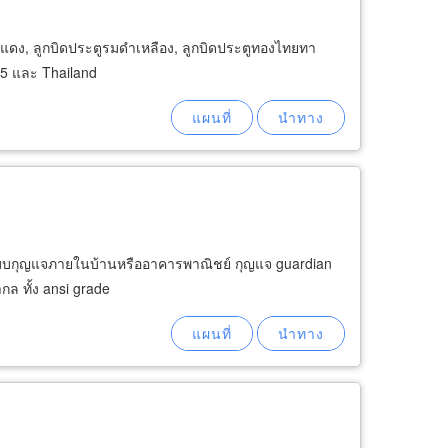
มดำแดง, ลูกบิดประตูรมดำเหลือง, ลูกบิดประตูทองไทยทา
35 และ Thailand
ะบบกุญแจภายในบ้านหรืออาคารพาณิชย์ กุญแจ guardian
ล ทั้ง ansi grade