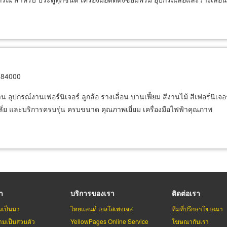
ี 84000
อุปกรณ์งานเฟอร์นิเจอร์ ลูกล้อ รางเลื่อน บานเฟี้ยม สีงานไม้ สีเฟอร์นิเจอร์
ะหลั่ย และบริการครบรุ่น ครบขนาด คุณภาพเยี่ยม เครื่องมือไฟฟ้าคุณภาพ
รา
บริการของเรา
ติดต่อเรา
มเป็นมา
ไทยแลนด์ เยลโล่เพจเจส
ทีมที่ปรึกษาโฆษณา
มเป็นส่วนตัว
YellowPages Online Service
โฆษณากับเรา