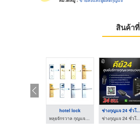
หมวดหมู่ :
ขายส่งและผู้ผลิตกุญแจ
สินค้า
กุญแจโรงแรมทุกระบบ
hotel lock
ช่างกุญแจ 24 ชั่ว
หลุยจักรวาล กุญแจโรงแรม
หลุยจักรวาล กุญแจโรงแรม
ช่างกุญแจ 24 ชั่วโมง ชลบุรี