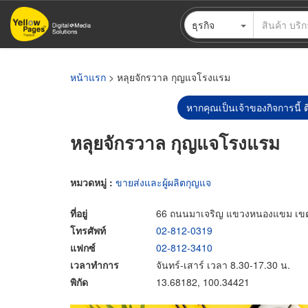
ข้าม
ธุรกิจ
ไป
ยัง
เนื้อหา
หลัก
หน้าแรก
> หลุยจักรวาล กุญแจโรงแรม
หากคุณเป็นเจ้าของกิจการนี้ ต
หลุยจักรวาล กุญแจโรงแรม
หมวดหมู่ :
ขายส่งและผู้ผลิตกุญแจ
ที่อยู่
66 ถนนมาเจริญ แขวงหนองแขม เข
โทรศัพท์
02-812-0319
แฟกซ์
02-812-3410
เวลาทำการ
จันทร์-เสาร์ เวลา 8.30-17.30 น.
พิกัด
13.68182, 100.34421