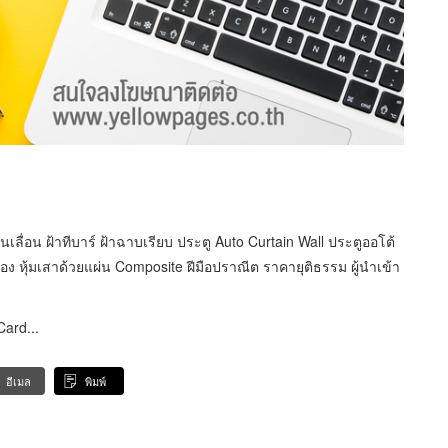
นเลื่อน ฝ้าทีบาร์ ฝ้าฉาบเรียบ ประตู Auto Curtain Wall ประตูออโต้
นห้อง หุ้มเสาด้วยแผ่น Composite ฝีมือปราณีต ราคายุติธรรม ผู้นำเข้า
ard...
อีเมล
พิมพ์