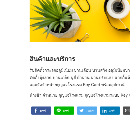
สินค้าและบริการ
รับติดตั้งกระจกอลูมิเนียม บานเลื่อน บานสวิง อลูมิเนียมบา
ติดตั้งมุ้งลวด บานเกล็ด มู่ลี่ ผ้าม่าน ม่านปรับแสง ฉากกั้
และจัดจำหน่ายกุญแจโรงแรม Key Card พร้อมอุปกรณ์
นำเข้า จำหน่าย กุญแจโรงแรม กุญแจโรงแรมระบบ Key C
แชร์
แชร์
Tweet
แชร์