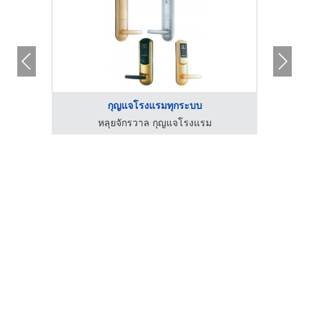
กุญแจโรงแรมทุกระบบ
หลุยจักรวาล กุญแจโรงแรม