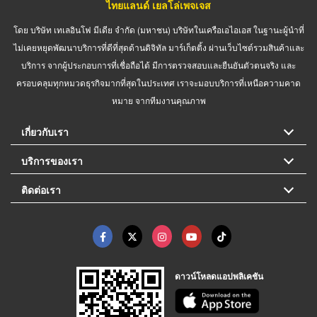
ไทยแลนด์ เยลโล่เพจเจส
โดย บริษัท เทเลอินโฟ มีเดีย จำกัด (มหาชน) บริษัทในเครือเอไอเอส ในฐานะผู้นำที่
ไม่เคยหยุดพัฒนาบริการที่ดีที่สุดด้านดิจิทัล มาร์เก็ตติ้ง ผ่านเว็บไซต์รวมสินค้าและ
บริการ จากผู้ประกอบการที่เชื่อถือได้ มีการตรวจสอบและยืนยันตัวตนจริง และ
ครอบคลุมทุกหมวดธุรกิจมากที่สุดในประเทศ เราจะมอบบริการที่เหนือความคาด
หมาย จากทีมงานคุณภาพ
เกี่ยวกับเรา
บริการของเรา
ติดต่อเรา
ดาวน์โหลดแอปพลิเคชัน