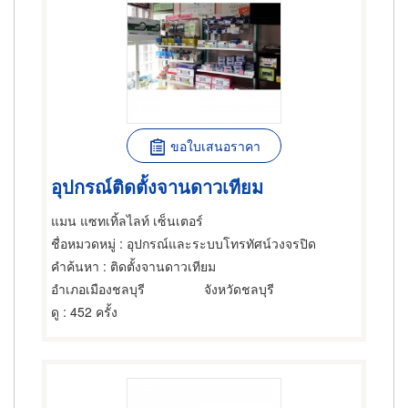
ขอใบเสนอราคา
อุปกรณ์ติดตั้งจานดาวเทียม
แมน แซทเทิ้ลไลท์ เซ็นเตอร์
ชื่อหมวดหมู่
: อุปกรณ์และระบบโทรทัศน์วงจรปิด
คำค้นหา
: ติดตั้งจานดาวเทียม
อำเภอเมืองชลบุรี
จังหวัดชลบุรี
ดู
: 452 ครั้ง