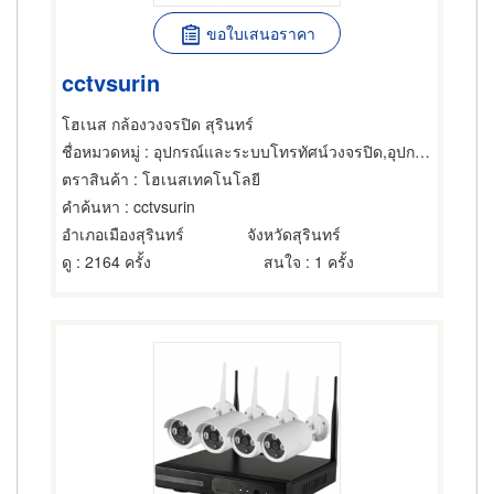
ขอใบเสนอราคา
cctvsurin
โฮเนส กล้องวงจรปิด สุรินทร์
ชื่อหมวดหมู่
: อุปกรณ์และระบบโทรทัศน์วงจรปิด,อุปกรณ์และระบบโทรทัศน์วงจรปิด,อุปกรณ์และระบบรักษาความปลอดภัย
ตราสินค้า
: โฮเนสเทคโนโลยี
คำค้นหา
: cctvsurin
อำเภอเมืองสุรินทร์
จังหวัดสุรินทร์
ดู
: 2164 ครั้ง
สนใจ
: 1 ครั้ง