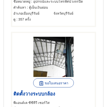
ชื่อหมวดหมู่
: อุปกรณ์และระบบโทรทัศน์วงจรปิด
คำค้นหา
: ตู้เย็นเงินผ่อน
อำเภอเมืองบุรีรัมย์
จังหวัดบุรีรัมย์
ดู
: 357 ครั้ง
ขอใบเสนอราคา
ติดตั้งวางระบบกล้อง
พีแอนด์เค ซีซีทีวี เซอร์วิส