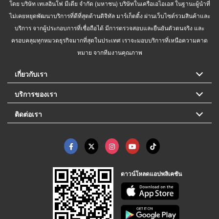
โดย บริษัท เทเลอินโฟ มีเดีย จำกัด (มหาชน) บริษัทในเครือเอไอเอส ในฐานะผู้นำที่
ไม่เคยหยุดพัฒนาบริการที่ดีที่สุดด้านดิจิทัล มาร์เก็ตติ้ง ผ่านเว็บไซต์รวมสินค้าและ
บริการ จากผู้ประกอบการที่เชื่อถือได้ มีการตรวจสอบและยืนยันตัวตนจริง และ
ครอบคลุมทุกหมวดธุรกิจมากที่สุดในประเทศ เราจะมอบบริการที่เหนือความคาด
หมาย จากทีมงานคุณภาพ
เกี่ยวกับเรา
บริการของเรา
ติดต่อเรา
ดาวน์โหลดแอปพลิเคชัน