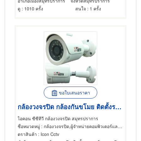
อำเภอเมืองสมุทรปราการ
จังหวัดสมุทรปราการ
ดู
: 1010 ครั้ง
สนใจ
: 1 ครั้ง
ขอใบเสนอราคา
กล้องวงจรปิด กล้องกันขโมย ติดตั้งระบบกล้องวงจรปิด
ไอคอน ซีซีทีวี กล้องวงจรปิด สมุทรปราการ
ชื่อหมวดหมู่
: กล้องวงจรปิด,ผู้จำหน่ายคอมพิวเตอร์และอุปกรณ์ต่อพ่วง,ซ่อมคอมพิวเตอร์และอุปกรณ์ต่อพ่วง
ตราสินค้า
: Icon Cctv