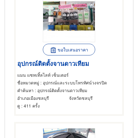
ขอใบเสนอราคา
อุปกรณ์ติดตั้งจานดาวเทียม
แมน แซทเทิ้ลไลท์ เซ็นเตอร์
ชื่อหมวดหมู่
: อุปกรณ์และระบบโทรทัศน์วงจรปิด
คำค้นหา
: อุปกรณ์ติดตั้งจานดาวเทียม
อำเภอเมืองชลบุรี
จังหวัดชลบุรี
ดู
: 411 ครั้ง