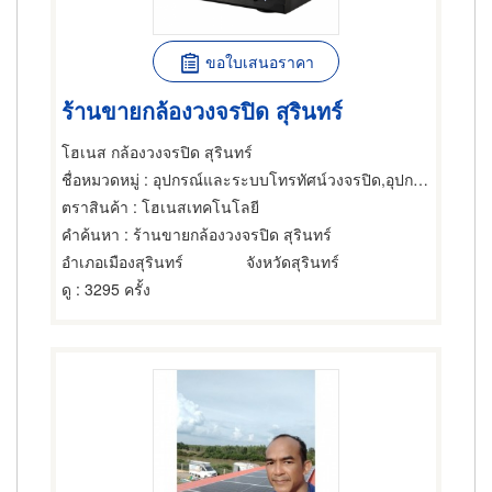
ขอใบเสนอราคา
ร้านขายกล้องวงจรปิด สุรินทร์
โฮเนส กล้องวงจรปิด สุรินทร์
ชื่อหมวดหมู่
: อุปกรณ์และระบบโทรทัศน์วงจรปิด,อุปกรณ์และระบบโทรทัศน์วงจรปิด,อุปกรณ์และระบบรักษาความปลอดภัย
ตราสินค้า
: โฮเนสเทคโนโลยี
คำค้นหา
: ร้านขายกล้องวงจรปิด สุรินทร์
อำเภอเมืองสุรินทร์
จังหวัดสุรินทร์
ดู
: 3295 ครั้ง