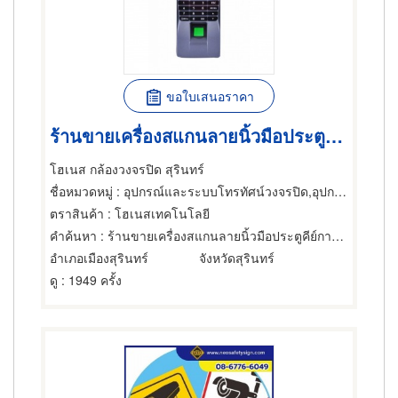
ขอใบเสนอราคา
ร้านขายเครื่องสแกนลายนิ้วมือประตูคีย์การ์ด สุรินทร์
โฮเนส กล้องวงจรปิด สุรินทร์
ชื่อหมวดหมู่
: อุปกรณ์และระบบโทรทัศน์วงจรปิด,อุปกรณ์เสริมสร้างความปลอดภัย,อุปกรณ์และระบบรักษาความปลอดภัย
ตราสินค้า
: โฮเนสเทคโนโลยี
คำค้นหา
: ร้านขายเครื่องสแกนลายนิ้วมือประตูคีย์การ์ด สุรินทร์
อำเภอเมืองสุรินทร์
จังหวัดสุรินทร์
ดู
: 1949 ครั้ง