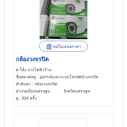
ขอใบเสนอราคา
กล้องวงจรปิด
ต โต้ง การไฟฟ้าร้าน
ชื่อหมวดหมู่
: อุปกรณ์และระบบโทรทัศน์วงจรปิด
คำค้นหา
: กล้องวงจรปิด
อำเภอเมืองนครปฐม
จังหวัดนครปฐม
ดู
: 324 ครั้ง