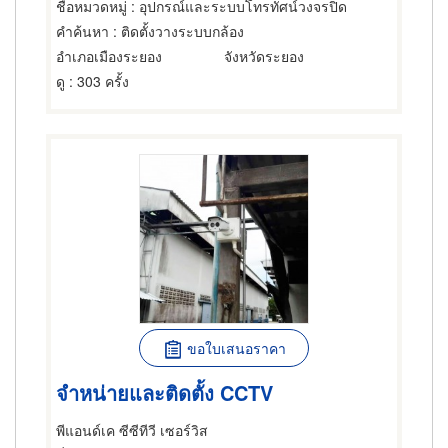
ชื่อหมวดหมู่
: อุปกรณ์และระบบโทรทัศน์วงจรปิด
คำค้นหา
: ติดตั้งวางระบบกล้อง
อำเภอเมืองระยอง
จังหวัดระยอง
ดู
: 303 ครั้ง
ขอใบเสนอราคา
จำหน่ายและติดตั้ง CCTV
พีแอนด์เค ซีซีทีวี เซอร์วิส