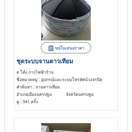
ขอใบเสนอราคา
ชุดระบบจานดาวเทียม
ต โต้ง การไฟฟ้าร้าน
ชื่อหมวดหมู่
: อุปกรณ์และระบบโทรทัศน์วงจรปิด
คำค้นหา
: จานดาวเทียม
อำเภอเมืองนครปฐม
จังหวัดนครปฐม
ดู
: 341 ครั้ง