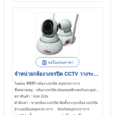
ขอใบเสนอราคา
จำหน่ายกล้องวงจรปิด CCTV วางระบบกล้องวงจรปิด Security
ไอคอน ซีซีทีวี กล้องวงจรปิด สมุทรปราการ
ชื่อหมวดหมู่
: กล้องวงจรปิด,ซ่อมคอมพิวเตอร์และอุปกรณ์ต่อพ่วง,ผู้จำหน่ายคอมพิวเตอร์และอุปกรณ์ต่อพ่วง
ตราสินค้า
: Icon Cctv
คำค้นหา
: ขายกล้องวงจรปิด ติดตั้งระบบกล้องวงจรปิด
อำเภอเมืองสมุทรปราการ
จังหวัดสมุทรปราการ