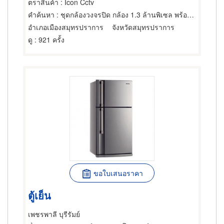
ตราสินค้า
: Icon Cctv
คำค้นหา
: ชุดกล้องวงจรปิด กล้อง 1.3 ล้านพิเซล พร้อมอุปกรณ์ครบ
อำเภอเมืองสมุทรปราการ
จังหวัดสมุทรปราการ
ดู
: 921 ครั้ง
ขอใบเสนอราคา
ตู้เย็น
เพชรพาลี บุรีรัมย์