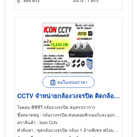
ดู
: 884 ครั้ง
สนใจ
: 1 ครั้ง
ขอใบเสนอราคา
CCTV จำหน่ายกล้องวงจรปิด ติดกล้องวงจรปิด ขายกล้องวงจรปิด
ไอคอน ซีซีทีวี กล้องวงจรปิด สมุทรปราการ
ชื่อหมวดหมู่
: กล้องวงจรปิด,ซ่อมคอมพิวเตอร์และอุปกรณ์ต่อพ่วง,ผู้จำหน่ายคอมพิวเตอร์และอุปกรณ์ต่อพ่วง
ตราสินค้า
: Icon Cctv
คำค้นหา
: ชุดกล้องวงจรปิด กล้อง 1 ล้านพิเซล พร้อมอุปกรณ์ครบ