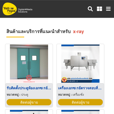
ข้าม
ไป
ยัง
เนื้อหา
หลัก
สินค้าและบริการที่แนะนำสำหรับ
x-ray
รับติดตั้งประตูห้องเอกซเรย์ X Ray
เครื่องเอกซเรย์ตรวจสอบสิ่งแปลกปลอมในขวด กระป๋อง X-ray Inspection System
หมวดหมู่ :
ประตู
หมวดหมู่ :
เครื่องชั่ง
ติดต่อผู้ขาย
ติดต่อผู้ขาย