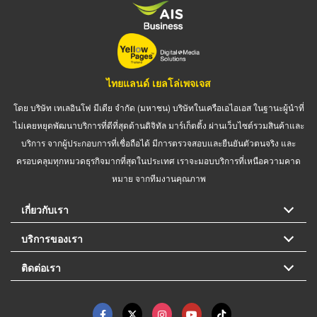
ไทยแลนด์ เยลโล่เพจเจส
โดย บริษัท เทเลอินโฟ มีเดีย จำกัด (มหาชน) บริษัทในเครือเอไอเอส ในฐานะผู้นำที่
ไม่เคยหยุดพัฒนาบริการที่ดีที่สุดด้านดิจิทัล มาร์เก็ตติ้ง ผ่านเว็บไซต์รวมสินค้าและ
บริการ จากผู้ประกอบการที่เชื่อถือได้ มีการตรวจสอบและยืนยันตัวตนจริง และ
ครอบคลุมทุกหมวดธุรกิจมากที่สุดในประเทศ เราจะมอบบริการที่เหนือความคาด
หมาย จากทีมงานคุณภาพ
เกี่ยวกับเรา
บริการของเรา
ติดต่อเรา