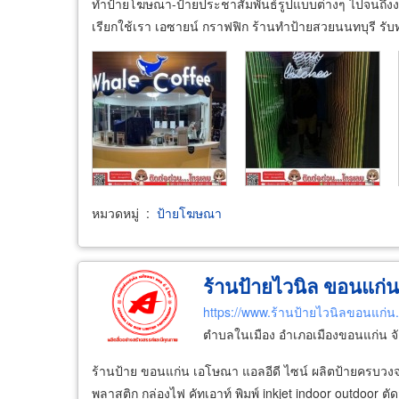
ทำป้ายโฆษณา-ป้ายประชาสัมพันธ์รูปแบบต่างๆ ไปจนถึงงานป
เรียกใช้เรา เอซายน์ กราฟฟิก ร้านทำป้ายสวยนนทบุรี รับ
หมวดหมู่
:
ป้ายโฆษณา
ร้านป้ายไวนิล ขอนแก่
https://www.ร้านป้ายไวนิลขอนแก่น
ตำบลในเมือง อำเภอเมืองขอนแก่น จ
ร้านป้าย ขอนแก่น เอโษณา แอลอีดี ไซน์ ผลิตป้ายครบวง
พลาสติก กล่องไฟ คัทเอาท์ พิมพ์ inkjet indoor outdoor ตั