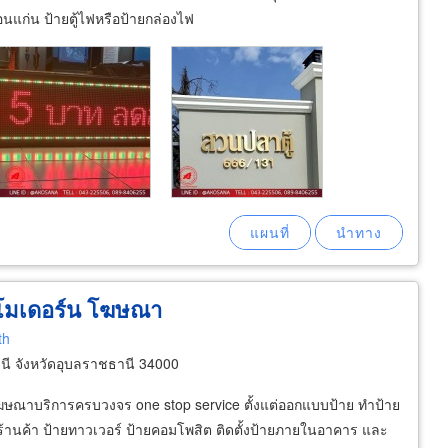
อนแก่น ป้ายตู้ไฟหรือป้ายกล่องไฟ
 โมเดอร์น โฆษณา
th
ี จังหวัดอุบลราชธานี 34000
ษณาบริการครบวงจร one stop service ตั้งแต่ออกแบบป้าย ทำป้าย
ร ร้านค้า ป้ายทาวเวอร์ ป้ายคอมโพสิต ติดตั้งป้ายภายในอาคาร และ