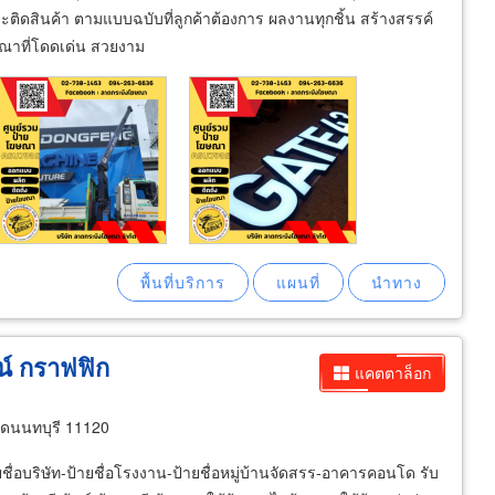
ะติดสินค้า ตามแบบฉบับที่ลูกค้าต้องการ ผลงานทุกชิ้น สร้างสรรค์
ฆษณาที่โดดเด่น สวยงาม
น์ กราฟฟิก
แคตตาล็อก
m
ัดนนทบุรี 11120
ชื่อบริษัท-ป้ายชื่อโรงงาน-ป้ายชื่อหมู่บ้านจัดสรร-อาคารคอนโด รับ