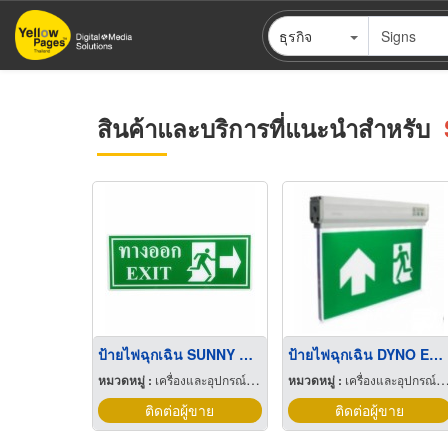
ข้าม
ธุรกิจ
ไป
ยัง
เนื้อหา
หลัก
สินค้าและบริการที่แนะนำสำหรับ
ป้ายไฟฉุกเฉิน SUNNY Emergency Exit Signs
ป้ายไฟฉุกเฉิน DYNO Emergency Exit Signs
หมวดหมู่ :
เครื่องและอุปกรณ์ดับเพลิง
หมวดหมู่ :
เครื่องและอุปกรณ์ดับเพลิง
ติดต่อผู้ขาย
ติดต่อผู้ขาย