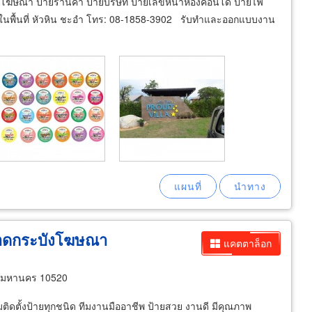
โฆษณา ป้ายร้านค้า ป้ายบริษัท ป้ายเลขหน้าห้องคอนโด ป้ายไฟ
ิด ในพื้นที่ หัวหิน ชะอำ โทร: 08-1858-3902 รับทำและออกแบบงาน
ลาดกระบังโฆษณา
แคตตาล็อก
ทพมหานคร 10520
ิดตั้งป้ายทุกชนิด ทีมงานมืออาชีพ ป้ายสวย งานดี มีคุณภาพ