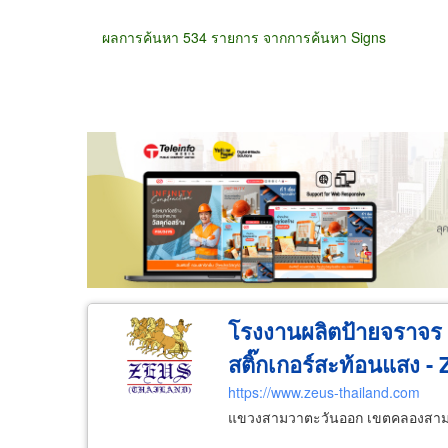
ผลการค้นหา 534 รายการ จากการค้นหา Signs
ขายส่ง
ขายปลีก
ผู้ผลิต
ตัวแทนจัดจำห
โรงงานผลิตป้ายจราจร ป
สติ๊กเกอร์สะท้อนแสง -
https://www.zeus-thailand.com
แขวงสามวาตะวันออก เขตคลองสาม