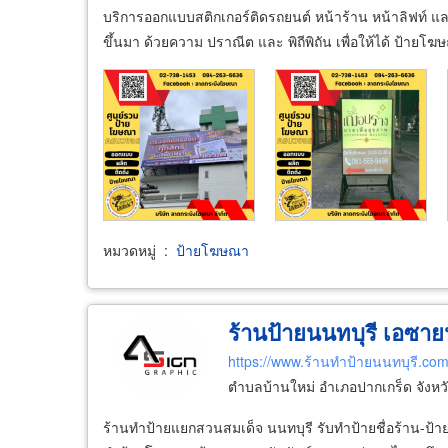
บริการออกแบบสติกเกอร์ติดรถยนต์ หน้าร้าน หน้าลิฟท์ แล
ขึ้นมา ด้วยความ ปราณีต และ พิถีพิถัน เพื่อให้ได้ ป้ายโ
หมวดหมู่
:
ป้ายโฆษณา
ร้านป้ายนนทบุรี เอซาย
https://www.ร้านทำป้ายนนทบุรี.co
ตำบลบ้านใหม่ อำเภอปากเกร็ด จังหว
ร้านทำป้ายแยกสวนสมเด็จ นนทบุรี รับทำป้ายชื่อร้าน-ป้าย