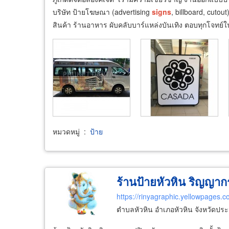
บริษัท ป้ายโฆษณา (advertising
signs
, billboard, cuto
สินค้า ร้านอาหาร ผับคลับบาร์แหล่งบันเทิง ตอบทุกโจทย์ในเ
หมวดหมู่
:
ป้าย
ร้านป้ายหัวหิน ริญญา
https://rinyagraphic.yellowpages.co
ตำบลหัวหิน อำเภอหัวหิน จังหวัดประ