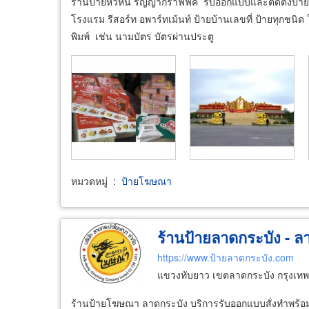
ร้านป้ายหัวหิน ริญญากราฟฟิค รับออกแบบและติดตั้งป้าย
โรงแรม รีสอร์ท อพาร์ทเม้นท์ ป้ายบ้านเลขที่ ป้ายทุกชน
พิมพ์ เช่น นามบัตร บัตรผ่านประตู
หมวดหมู่
:
ป้ายโฆษณา
ร้านป้ายลาดกระบัง - 
https://www.ป้ายลาดกระบัง.com
แขวงทับยาว เขตลาดกระบัง กรุงเ
ร้านป้ายโฆษณา ลาดกระบัง บริการรับออกแบบสั่งทำพร้อมต