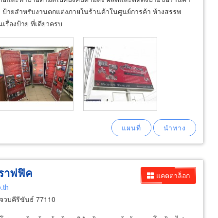
ut) ป้ายสำหรับงานตกแต่งภายในร้านค้าในศูนย์การค้า ห้างสรรพ
รื่องป้าย ที่เดียวครบ
กราฟฟิค
แคตตาล็อก
.th
จวบคีรีขันธ์ 77110