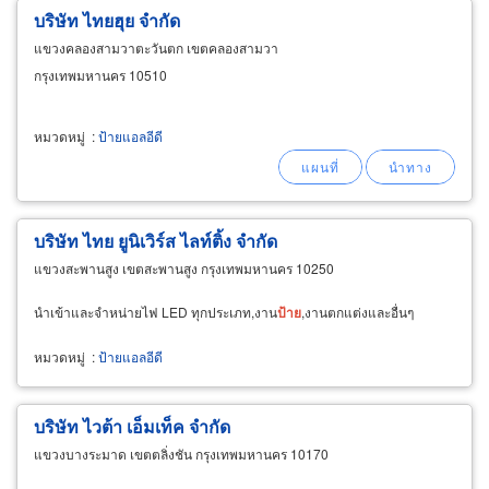
บริษัท ไทยฮุย จำกัด
แขวงคลองสามวาตะวันตก เขตคลองสามวา
กรุงเทพมหานคร 10510
หมวดหมู่
:
ป้ายแอลอีดี
บริษัท ไทย ยูนิเวิร์ส ไลท์ติ้ง จำกัด
แขวงสะพานสูง เขตสะพานสูง กรุงเทพมหานคร 10250
นำเข้าและจำหน่ายไฟ LED ทุกประเภท,งาน
ป้าย
,งานตกแต่งและอื่นๆ
หมวดหมู่
:
ป้ายแอลอีดี
บริษัท ไวต้า เอ็มเท็ค จำกัด
แขวงบางระมาด เขตตลิ่งชัน กรุงเทพมหานคร 10170