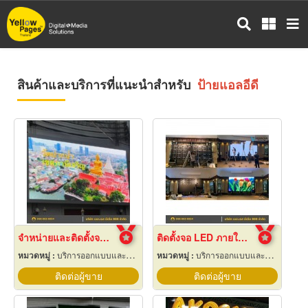
ข้าม
ไป
ยัง
เนื้อหา
หลัก
สินค้าและบริการที่แนะนำสำหรับ
ป้ายแอลอีดี
จำหน่ายและติดตั้งจอ LED Display Outdoor
ติดตั้งจอ LED ภายในห้องจัดเลี้ยงโรงแรม
หมวดหมู่ :
บริการออกแบบและจัดทำป้ายโฆษณา 24 ชม.
หมวดหมู่ :
บริการออกแบบและจัดทำป้ายโฆษณา 24 ชม.
ติดต่อผู้ขาย
ติดต่อผู้ขาย