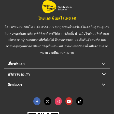
ไทยแลนด์ เยลโล่เพจเจส
โดย บริษัท เทเลอินโฟ มีเดีย จำกัด (มหาชน) บริษัทในเครือเอไอเอส ในฐานะผู้นำที่
ไม่เคยหยุดพัฒนาบริการที่ดีที่สุดด้านดิจิทัล มาร์เก็ตติ้ง ผ่านเว็บไซต์รวมสินค้าและ
บริการ จากผู้ประกอบการที่เชื่อถือได้ มีการตรวจสอบและยืนยันตัวตนจริง และ
ครอบคลุมทุกหมวดธุรกิจมากที่สุดในประเทศ เราจะมอบบริการที่เหนือความคาด
หมาย จากทีมงานคุณภาพ
เกี่ยวกับเรา
บริการของเรา
ติดต่อเรา