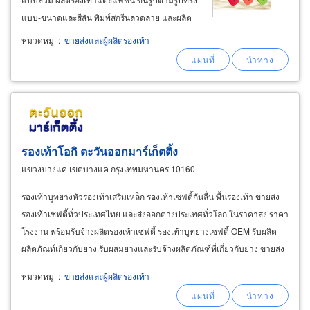
แบบ-ขนาดและสีสัน พิมพ์สกรีนลวดลาย และผลิต
ตามเกรดฟองน้ำ ตามที่ลูกค้าต้องการ พร้อมติด
หมวดหมู่
:
ขายส่งและผู้ผลิตรองเท้า
เครื่องหมายโลโก้ของลูกค้าและใส่ถุงบรรจุภัณฑ์
ตามสั่ง โรงงานผลิตรองเท้าแตะฟองนํ้าและแผ่น
ยาง
รองเท้าโอกิ ตะวันออกมาร์เก็ตติ้ง
แขวงบางแค เขตบางแค กรุงเทพมหานคร 10160
รองเท้าบูทยางหัวรองเท้าเสริมเหล็ก รองเท้าเซฟตี้กันลื่น พื้นรองเท้า ขายส่ง
รองเท้าเซฟตี้ทั่วประเทศไทย และส่งออกต่างประเทศทั่วโลก ในราคาส่ง ราคา
โรงงาน พร้อมรับจ้างผลิตรองเท้าเซฟตี้ รองเท้าบูทยางเซฟตี้ OEM รับผลิต
ผลิตภัณท์เกี่ยวกับยาง รับผสมยางและรับจ้างผลิตภัณฑ์ที่เกี่ยวกับยาง ขายส่ง
รองเท้าเซฟตี้ โอกิ (OKI Safety
shoes
หมวดหมู่
:
ขายส่งและผู้ผลิตรองเท้า