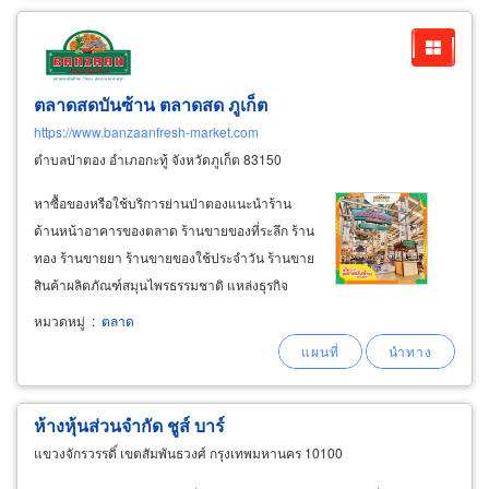
ตลาดสดบันซ้าน ตลาดสด ภูเก็ต
https://www.banzaanfresh-market.com
ตำบลป่าตอง อำเภอกะทู้ จังหวัดภูเก็ต 83150
หาซื้อของหรือใช้บริการย่านป่าตองแนะนำร้าน
ด้านหน้าอาคารของตลาด ร้านขายของที่ระลึก ร้าน
ทอง ร้านขายยา ร้านขายของใช้ประจำวัน ร้านขาย
สินค้าผลิตภัณฑ์สมุนไพรธรรมชาติ แหล่งธุรกิจ
บริการไลฟ์สไตล์ป่าตอง ธนาคาร หาซื้อของสด
หมวดหมู่
:
ตลาด
อาหารทะเลสดแนะนำตลาดสดบันซ้าน ป่าตอง
ช้อปของสด ซื้ออาหารทะเลใกล้ฉันป่าตอง
ห้างหุ้นส่วนจำกัด ชูส์ บาร์
แขวงจักรวรรดิ์ เขตสัมพันธวงศ์ กรุงเทพมหานคร 10100