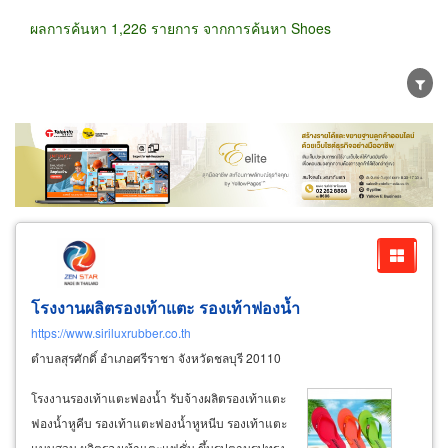
ผลการค้นหา 1,226 รายการ จากการค้นหา Shoes
ขายส่ง
ขายปลีก
ผู้ผลิต
ตัวแทนจัดจำหน่าย
ผู้ส่งออก/นำเข้า
ธุรกิจบริการ
โรงงานผลิตรองเท้าแตะ รองเท้าฟองน้ำ
https://www.siriluxrubber.co.th
ตำบลสุรศักดิ์ อำเภอศรีราชา จังหวัดชลบุรี 20110
โรงงานรองเท้าแตะฟองน้ำ รับจ้างผลิตรองเท้าแตะ
ฟองน้ำหูคีบ รองเท้าแตะฟองน้ำหูหนีบ รองเท้าแตะ
แบบสวม ผลิตรองเท้าแตะแฟชั่น ขึ้นรูปตามรูปทรง