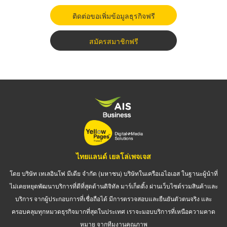
ติดต่อขอเพิ่มข้อมูลธุรกิจฟรี
สมัครสมาชิกฟรี
ไทยแลนด์ เยลโล่เพจเจส
โดย บริษัท เทเลอินโฟ มีเดีย จำกัด (มหาชน) บริษัทในเครือเอไอเอส ในฐานะผู้นำที่
ไม่เคยหยุดพัฒนาบริการที่ดีที่สุดด้านดิจิทัล มาร์เก็ตติ้ง ผ่านเว็บไซต์รวมสินค้าและ
บริการ จากผู้ประกอบการที่เชื่อถือได้ มีการตรวจสอบและยืนยันตัวตนจริง และ
ครอบคลุมทุกหมวดธุรกิจมากที่สุดในประเทศ เราจะมอบบริการที่เหนือความคาด
หมาย จากทีมงานคุณภาพ