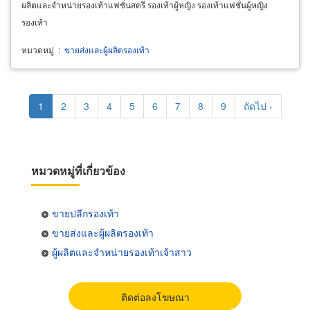
ผลิตและจำหน่ายรองเท้าแฟชั่นสตรี รองเท้าผู้หญิง รองเท้าแฟชั่นผู้หญิง
รองเท้า
หมวดหมู่
:
ขายส่งและผู้ผลิตรองเท้า
Pagination
Current
1
Page
2
Page
3
Page
4
Page
5
Page
6
Page
7
Page
8
Page
9
Next
ถัดไป ›
page
page
หมวดหมู่ที่เกี่ยวข้อง
ขายปลีกรองเท้า
ขายส่งและผู้ผลิตรองเท้า
ผู้ผลิตและจำหน่ายรองเท้าเจ้าสาว
ติดต่อลงโฆษณา