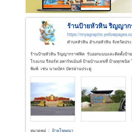
ร้านป้ายหัวหิน ริญญา
https://rinyagraphic.yellowpages.co
ตำบลหัวหิน อำเภอหัวหิน จังหวัดประ
ร้านป้ายหัวหิน ริญญากราฟฟิค รับออกแบบและติดตั้งป้าย
โรงแรม รีสอร์ท อพาร์ทเม้นท์ ป้ายบ้านเลขที่ ป้ายทุกชน
พิมพ์ เช่น นามบัตร บัตรผ่านประตู
หมวดหมู่
:
ป้ายโฆษณา