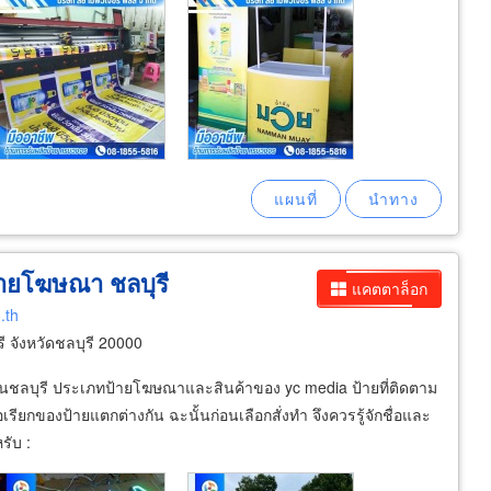
้ายโฆษณา ชลบุรี
แคตตาล็อก
.th
 จังหวัดชลบุรี 20000
นชลบุรี ประเภทป้ายโฆษณาและสินค้าของ yc media ป้ายที่ติดตาม
เรียกของป้ายแตกต่างกัน ฉะนั้นก่อนเลือกสั่งทำ จึงควรรู้จักชื่อและ
รับ :