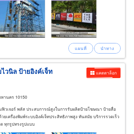
วนิล ป้ายอิงค์เจ็ท
แคตตาล็อก
มหานคร 10150
ยามฟิวเจอร์ พลัส ประสบการณ์สูงในการรับผลิตป้ายโฆษณา ป้ายสื่อ
ยเครื่องพิมพ์ระบบอิงค์เจ็ทประสิทธิภาพสูง ทันสมัย บริการรวดเร็ว
าด ทุกรูปทรงรูปแบบ