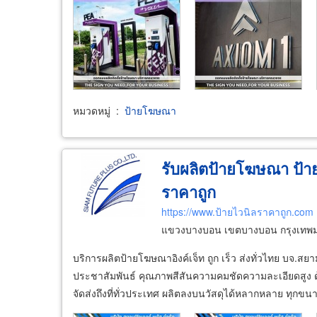
หมวดหมู่
:
ป้ายโฆษณา
รับผลิตป้ายโฆษณา ป้ายไ
ราคาถูก
https://www.ป้ายไวนิลราคาถูก.com
แขวงบางบอน เขตบางบอน กรุงเทพ
บริการผลิตป้ายโฆษณาอิงค์เจ็ท ถูก เร็ว ส่งทั่วไทย บจ.ส
ประชาสัมพันธ์ คุณภาพสีสันความคมชัดความละเอียดสูง ด้ว
จัดส่งถึงที่ทั่วประเทศ ผลิตลงบนวัสดุได้หลากหลาย ทุกขน