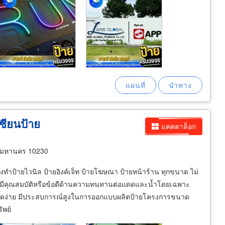
ซียนป้าย
แคตตาล็อก
ทพมหานคร 10230
งทำป้ายไวนิล ป้ายอิงค์เจ็ท ป้ายโฆษณา ป้ายหน้าร้าน ทุกขนาด ไม่
ที่มีคุณสมบัติหรือข้อดีด้านความทนทานต่อแดดและน้ำโดยเฉพาะ
ม่ขาดง่าย มีประสบการณ์สูงในการออกแบบผลิตป้ายโครงการขนาด
ัพย์