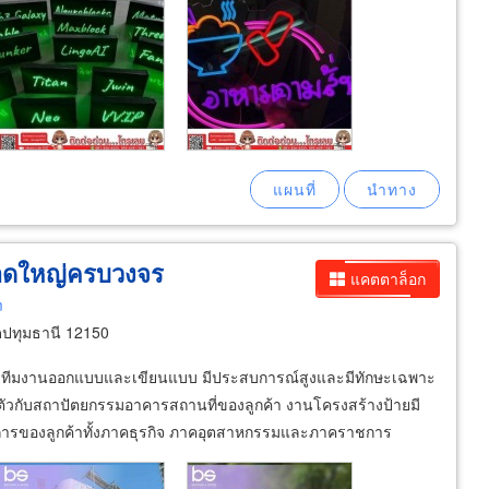
าดใหญ่ครบวงจร
แคตตาล็อก
m
ดปทุมธานี 12150
เรา ทีมงานออกแบบและเขียนแบบ มีประสบการณ์สูงและมีทักษะเฉพาะ
ัวกับสถาปัตยกรรมอาคารสถานที่ของลูกค้า งานโครงสร้างป้ายมี
ารของลูกค้าทั้งภาคธุรกิจ ภาคอุตสาหกรรมและภาคราชการ