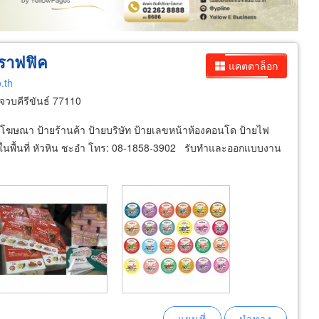
กราฟฟิค
แคตตาล็อก
.th
จวบคีรีขันธ์ 77110
โฆษณา ป้ายร้านค้า ป้ายบริษัท ป้ายเลขหน้าห้องคอนโด ป้ายไฟ
ิด ในพื้นที่ หัวหิน ชะอำ โทร: 08-1858-3902 รับทำและออกแบบงาน