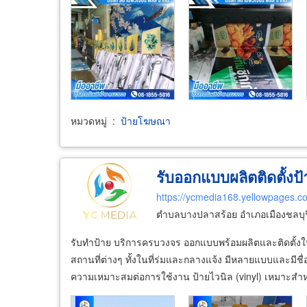
หมวดหมู่
:
ป้ายโฆษณา
รับออกแบบผลิตติดตั้งป
https://ycmedia168.yellowpages.co
ตำบลบางปลาสร้อย อำเภอเมืองชลบุรี
รับทำป้าย บริการครบวงจร ออกแบบพร้อมผลิตและติดตั้งใ
สถานที่ต่างๆ ทั้งในที่ร่มและกลางแจ้ง มีหลายแบบและมีชื่อ
ความเหมาะสมต่อการใช้งาน ป้ายไวนิล (vinyl) เหมาะสำห