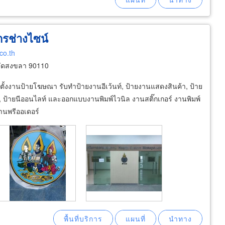
รช่างไซน์
co.th
วัดสงขลา 90110
งงานป้ายโฆษณา รับทำป้ายงานอีเว้นท์, ป้ายงานแสดงสินค้า, ป้าย
ฟ, ป้ายนีออนไลท์ และออกแบบงานพิมพ์ไวนิล งานสติ๊กเกอร์ งานพิมพ์
งานพรีออเดอร์