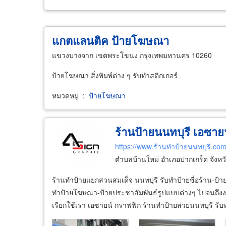
แกตแลนติค ป้ายโฆษณา
แขวงบางจาก เขตพระโขนง กรุงเทพมหานคร 10260
ป้ายโฆษณา สิ่งพิมพ์ต่าง ๆ รับทำสติกเกอร์
หมวดหมู่
:
ป้ายโฆษณา
ร้านป้ายนนทบุรี เอซาย
https://www.ร้านทำป้ายนนทบุรี.co
ตำบลบ้านใหม่ อำเภอปากเกร็ด จังหว
ร้านทำป้ายแยกสวนสมเด็จ นนทบุรี รับทำป้ายชื่อร้าน-ป้าย
ทำป้ายโฆษณา-ป้ายประชาสัมพันธ์รูปแบบต่างๆ ไปจนถึงงานป
เรียกใช้เรา เอซายน์ กราฟฟิก ร้านทำป้ายสวยนนทบุรี รับ