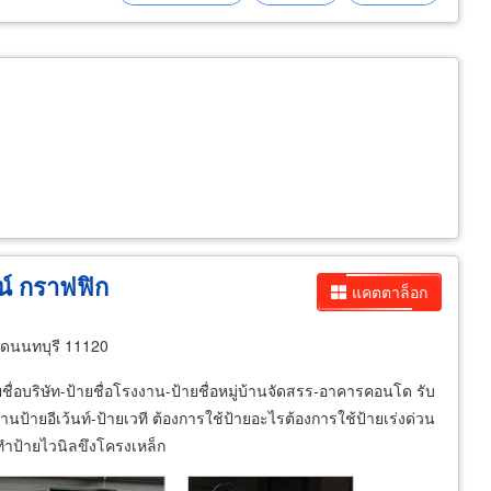
น์ กราฟฟิก
แคตตาล็อก
m
ัดนนทบุรี 11120
ชื่อบริษัท-ป้ายชื่อโรงงาน-ป้ายชื่อหมู่บ้านจัดสรร-อาคารคอนโด รับ
้ายอีเว้นท์-ป้ายเวที ต้องการใช้ป้ายอะไรต้องการใช้ป้ายเร่งด่วน
ทำป้ายไวนิลขึงโครงเหล็ก