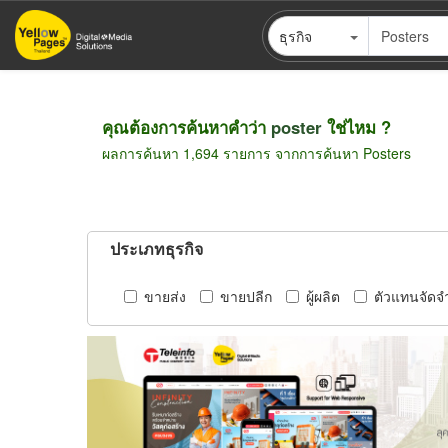
ข้าม
ธุรกิจ
ไป
ยัง
เนื้อหา
หลัก
คุณต้องการค้นหาคำว่า
poster
ใช่ไหม ?
ผลการค้นหา 1,694 รายการ จากการค้นหา Posters
ประเภทธุรกิจ
ขายส่ง
ขายปลีก
ผู้ผลิต
ตัวแทนจัดจ