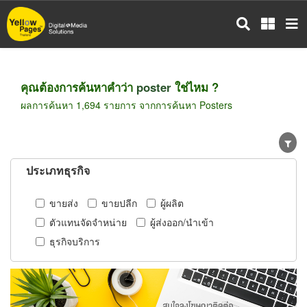
ข้าม
ไป
ยัง
เนื้อหา
หลัก
คุณต้องการค้นหาคำว่า
poster
ใช่ไหม ?
ผลการค้นหา 1,694 รายการ จากการค้นหา Posters
ประเภทธุรกิจ
ขายส่ง
ขายปลีก
ผู้ผลิต
ตัวแทนจัดจำหน่าย
ผู้ส่งออก/นำเข้า
ธุรกิจบริการ