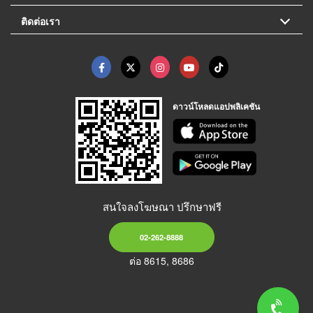
ติดต่อเรา
ดาวน์โหลดแอปพลิเคชัน
สนใจลงโฆษณา ปรึกษาฟรี
02-262-8888
ต่อ 8615, 8686