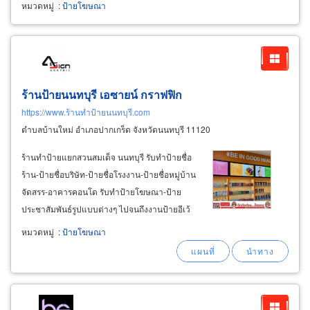
หมวดหมู่
:
ป้ายโฆษณา
ร้านป้ายนนทบุรี เอซายน์ กราฟฟิก
https://www.ร้านทำป้ายนนทบุรี.com
ตำบลบ้านใหม่ อำเภอปากเกร็ด จังหวัดนนทบุรี 11120
ร้านทำป้ายแยกสวนสมเด็จ นนทบุรี รับทำป้ายชื่อ
ร้าน-ป้ายชื่อบริษัท-ป้ายชื่อโรงงาน-ป้ายชื่อหมู่บ้าน
จัดสรร-อาคารคอนโด รับทำป้ายโฆษณา-ป้าย
ประชาสัมพันธ์รูปแบบต่างๆ ไปจนถึงงานป้ายอีเว้
นท์-ป้ายเวที ต้องการใช้ป้ายอะไรต้องการใช้ป้าย
หมวดหมู่
:
ป้ายโฆษณา
เร่งด่วน เรียกใช้เรา เอซายน์ กราฟฟิก ร้านทำป้าย
สวยนนทบุรี รับทำป้ายไวนิลขึงโครงเหล็ก