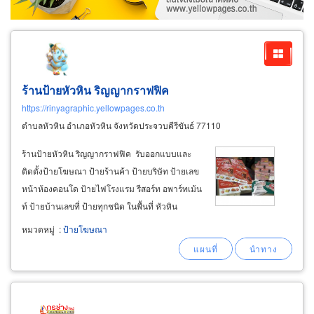
ร้านป้ายหัวหิน ริญญากราฟฟิค
https://rinyagraphic.yellowpages.co.th
ตำบลหัวหิน อำเภอหัวหิน จังหวัดประจวบคีรีขันธ์ 77110
ร้านป้ายหัวหิน ริญญากราฟฟิค รับออกแบบและ
ติดตั้งป้ายโฆษณา ป้ายร้านค้า ป้ายบริษัท ป้ายเลข
หน้าห้องคอนโด ป้ายไฟโรงแรม รีสอร์ท อพาร์ทเม้น
ท์ ป้ายบ้านเลขที่ ป้ายทุกชนิด ในพื้นที่ หัวหิน
ชะอำ โทร: 08-1858-3902 รับทำและออกแบบ
หมวดหมู่
:
ป้ายโฆษณา
งานพิมพ์ เช่น นามบัตร บัตรผ่านประตู