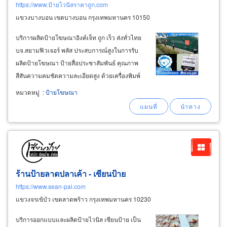
https://www.ป้ายไวนิลราคาถูก.com
แขวงบางบอน เขตบางบอน กรุงเทพมหานคร 10150
บริการผลิตป้ายโฆษณาอิงค์เจ็ท ถูก เร็ว ส่งทั่วไทย
บจ.สยามฟิวเจอร์ พลัส ประสบการณ์สูงในการรับ
ผลิตป้ายโฆษณา ป้ายสื่อประชาสัมพันธ์ คุณภาพ
สีสันความคมชัดความละเอียดสูง ด้วยเครื่องพิมพ์
ระบบอิงค์เจ็ทประสิทธิภาพสูง ทันสมัย บริการ
หมวดหมู่
:
ป้ายโฆษณา
รวดเร็ว จัดส่งถึงที่ทั่วประเทศ ผลิตลงบนวัสดุได้
หลากหลาย ทุกขนาด ทุกรูปทรงรูปแบบ
ร้านป้ายลาดปลาเค้า - เซียนป้าย
https://www.sean-pai.com
แขวงจรเข้บัว เขตลาดพร้าว กรุงเทพมหานคร 10230
บริการออกแบบและผลิตป้ายไวนิล เซียนป้าย เป็น