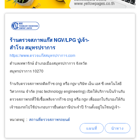
ร้านตรวจสภาพแก๊ส NGV/LPG ปู่เจ้า-
สำโรง สมุทรปราการ
https://www.ตรวจแก๊สสมุทรปราการ.com
ตำบลเทพารักษ์ อำเภอเมืองสมุทรปราการ จังหวัด
สมุทรปราการ 10270
ร้านรับตรวจสภาพรถติดก๊าซ cng หรือ ngv บริษัท เอ็น เอส ซี เทคโนโลยี
วิศวกรรม จำกัด (nsc technology engineering) เปิดให้บริการเป็นร้านรับ
ตรวจสภาพรถที่ใช้เชื้อเพลิงจากก๊าซ cng หรือ ngv เพื่อออกใบรับรองให้กับ
เจ้าของรถไปใช้ประกอบการยื่นต่อภาษีประจำปี ร้านตั้งอยู่ในโซนปู่เจ้า-
สำโรง สมุทรปราการ บริการได้คุณภาพมาตรฐาน
หมวดหมู่
:
สถานที่ตรวจสภาพรถยนต์