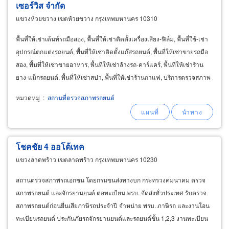
เซอร์วิส จำกัด
แขวงห้วยขวาง เขตห้วยขวาง กรุงเทพมหานคร 10310
พื้นที่ให้เช่าเต้นท์รถมือสอง, พื้นที่ให้เช่าติดตั้งเครื่องเสียง-ฟิล์ม, พื้นที่ใช้-เช่า
อุปกรณ์ตกแต่งรถยนต์, พื้นที่ให้เช่าติดตั้งแก๊สรถยนต์, พื้นที่ให้เช่าขายรถมือ
สอง, พื้นที่ให้เช่าขายอาหาร, พื้นที่ให้เช่าล้างรถ-คาร์แคร์, พื้นที่ให้เช่าร้าน
ยาง-แม็กรถยนต์, พื้นที่ให้เช่าสปา, พื้นที่ให้เช่าร้านกาแฟ, บริการตรวจสภาพ
รถ
หมวดหมู่
:
สถานที่ตรวจสภาพรถยนต์
โชคชัย 4 ออโต้เทค
แขวงลาดพร้าว เขตลาดพร้าว กรุงเทพมหานคร 10230
สถานตรวจสภาพรถเอกชน โดยกรมขนส่งทางบก กระทรวงคมนาคม ตรวจ
สภาพรถยนต์ และจักรยานยนต์ ต่อทะเบียน พรบ. จัดส่งทั่วประเทศ รับตรวจ
สภาพรถยนต์ก่อนยื่นเสียภาษีรถประจำปี จำหน่าย พรบ. ภาษีรถ และงานโอน
ทะเบียนรถยนต์ ประกันภัยรถจักรยานยนต์และรถยนต์ชั้น 1,2,3 งานทะเบียน