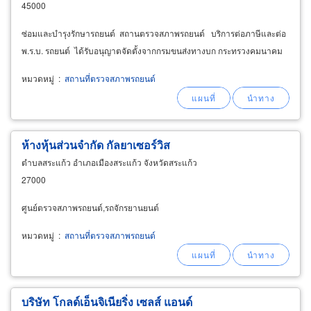
45000
ซ่อมและบำรุงรักษารถยนต์ สถานตรวจสภาพรถยนต์ บริการต่อภาษีและต่อ
พ.ร.บ. รถยนต์ ได้รับอนุญาตจัดตั้งจากกรมขนส่งทางบก กระทรวงคมนาคม
หมวดหมู่
:
สถานที่ตรวจสภาพรถยนต์
ห้างหุ้นส่วนจำกัด กัลยาเซอร์วิส
ตำบลสระแก้ว อำเภอเมืองสระแก้ว จังหวัดสระแก้ว
27000
ศูนย์ตรวจสภาพรถยนต์,รถจักรยานยนต์
หมวดหมู่
:
สถานที่ตรวจสภาพรถยนต์
บริษัท โกลด์เอ็นจิเนียริ่ง เซลส์ แอนด์