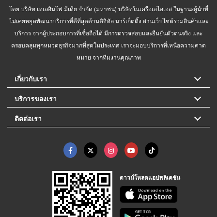
โดย บริษัท เทเลอินโฟ มีเดีย จำกัด (มหาชน) บริษัทในเครือเอไอเอส ในฐานะผู้นำที่
ไม่เคยหยุดพัฒนาบริการที่ดีที่สุดด้านดิจิทัล มาร์เก็ตติ้ง ผ่านเว็บไซต์รวมสินค้าและ
บริการ จากผู้ประกอบการที่เชื่อถือได้ มีการตรวจสอบและยืนยันตัวตนจริง และ
ครอบคลุมทุกหมวดธุรกิจมากที่สุดในประเทศ เราจะมอบบริการที่เหนือความคาด
หมาย จากทีมงานคุณภาพ
เกี่ยวกับเรา
บริการของเรา
ติดต่อเรา
ดาวน์โหลดแอปพลิเคชัน