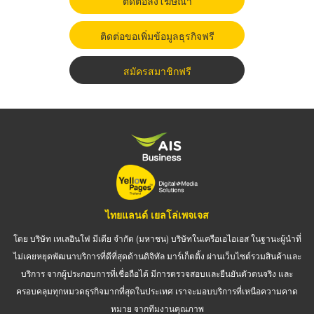
ติดต่อลงโฆษณา
ติดต่อขอเพิ่มข้อมูลธุรกิจฟรี
สมัครสมาชิกฟรี
ไทยแลนด์ เยลโล่เพจเจส
โดย บริษัท เทเลอินโฟ มีเดีย จำกัด (มหาชน) บริษัทในเครือเอไอเอส ในฐานะผู้นำที่
ไม่เคยหยุดพัฒนาบริการที่ดีที่สุดด้านดิจิทัล มาร์เก็ตติ้ง ผ่านเว็บไซต์รวมสินค้าและ
บริการ จากผู้ประกอบการที่เชื่อถือได้ มีการตรวจสอบและยืนยันตัวตนจริง และ
ครอบคลุมทุกหมวดธุรกิจมากที่สุดในประเทศ เราจะมอบบริการที่เหนือความคาด
หมาย จากทีมงานคุณภาพ