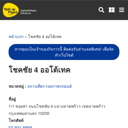
ข้าม
ไป
ยัง
เนื้อหา
หลัก
หน้าแรก
> โชคชัย 4 ออโต้เทค
หากคุณเป็นเจ้าของกิจการนี้ ติดต่อรับส่วนลดพิเศษ! เพื่อจัด
ทำเว็บไซต์
โชคชัย 4 ออโต้เทค
หมวดหมู่ :
สถานที่ตรวจสภาพรถยนต์
ที่อยู่
1/1 ซอย41 ถนนโชคชัย 4 แขวงลาดพร้าว เขตลาดพร้าว
กรุงเทพมหานคร 10230
โทรศัพท์
02-931-5959