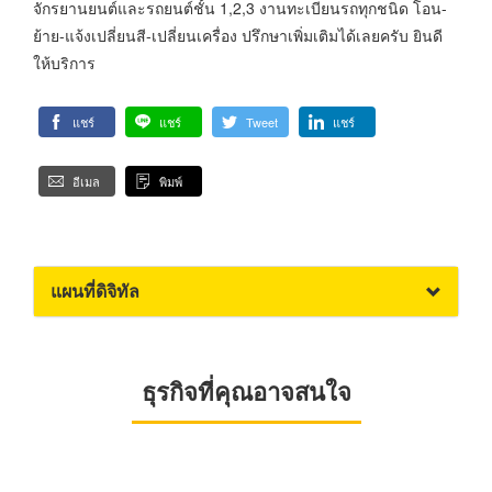
จักรยานยนต์และรถยนต์ชั้น 1,2,3 งานทะเบียนรถทุกชนิด โอน-
ย้าย-แจ้งเปลี่ยนสี-เปลี่ยนเครื่อง ปรึกษาเพิ่มเติมได้เลยครับ ยินดี
ให้บริการ
แชร์
แชร์
Tweet
แชร์
อีเมล
พิมพ์
แผนที่ดิจิทัล
ธุรกิจที่คุณอาจสนใจ