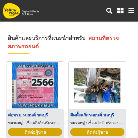
ข้าม
ไป
ยัง
เนื้อหา
หลัก
สินค้าและบริการที่แนะนำสำหรับ
สถานที่ตรวจ
สภาพรถยนต์
ต่อพรบ.รถยนต์ ชลบุรี
ติดตั้งแก๊สรถยนต์ ชลบุรี
หมวดหมู่ :
เชื้อเพลิงสำหรับรถยนต์แก๊ส
หมวดหมู่ :
เชื้อเพลิงสำหรับรถยนต์แก๊ส
ติดต่อผู้ขาย
ติดต่อผู้ขาย