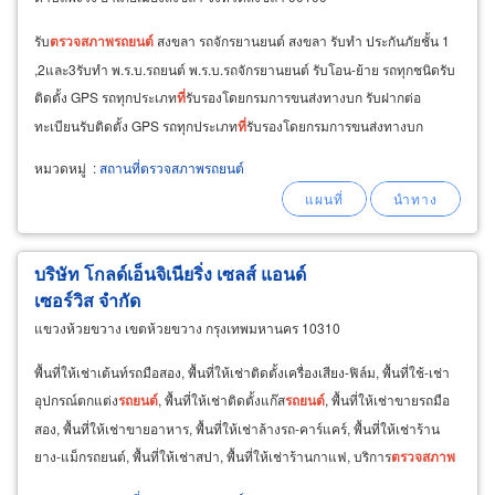
รับ
ตรวจ
สภาพ
รถยนต์
สงขลา รถจักรยานยนต์ สงขลา รับทำ ประกันภัยชั้น 1
,2และ3รับทำ พ.ร.บ.รถยนต์ พ.ร.บ.รถจักรยานยนต์ รับโอน-ย้าย รถทุกชนิดรับ
ติดตั้ง GPS รถทุกประเภท
ที่
รับรองโดยกรมการขนส่งทางบก รับฝากต่อ
ทะเบียนรับติดตั้ง GPS รถทุกประเภท
ที่
รับรองโดยกรมการขนส่งทางบก
หมวดหมู่
:
สถานที่ตรวจสภาพรถยนต์
บริษัท โกลด์เอ็นจิเนียริ่ง เซลส์ แอนด์
เซอร์วิส จำกัด
แขวงห้วยขวาง เขตห้วยขวาง กรุงเทพมหานคร 10310
พื้นที่ให้เช่าเต้นท์รถมือสอง, พื้นที่ให้เช่าติดตั้งเครื่องเสียง-ฟิล์ม, พื้นที่ใช้-เช่า
อุปกรณ์ตกแต่ง
รถยนต์
, พื้นที่ให้เช่าติดตั้งแก๊ส
รถยนต์
, พื้นที่ให้เช่าขายรถมือ
สอง, พื้นที่ให้เช่าขายอาหาร, พื้นที่ให้เช่าล้างรถ-คาร์แคร์, พื้นที่ให้เช่าร้าน
ยาง-แม็กรถยนต์, พื้นที่ให้เช่าสปา, พื้นที่ให้เช่าร้านกาแฟ, บริการ
ตรวจ
สภาพ
รถ