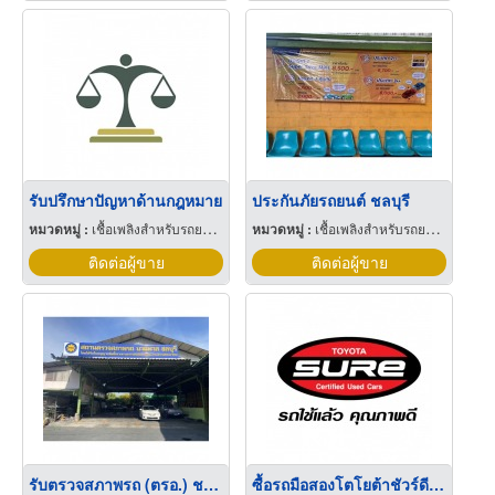
รับปรึกษาปัญหาด้านกฎหมาย
ประกันภัยรถยนต์ ชลบุรี
หมวดหมู่ :
เชื้อเพลิงสำหรับรถยนต์แก๊ส
หมวดหมู่ :
เชื้อเพลิงสำหรับรถยนต์แก๊ส
ติดต่อผู้ขาย
ติดต่อผู้ขาย
รับตรวจสภาพรถ (ตรอ.) ชลบุรี
ซื้อรถมือสองโตโยต้าชัวร์ดีกว่ารถมือสองบางแห่งอย่างไร