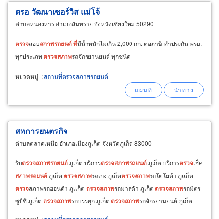
ตรอ วัฒนาเซอร์วิส แม่โจ้
ตำบลหนองหาร อำเภอสันทราย จังหวัดเชียงใหม่ 50290
ตรวจ
สอบ
สภาพ
รถยนต์
ที่
มีน้ำหนักไม่เกิน 2,000 กก. ต่อภาษี ทำประกัน พรบ.
ทุกประเภท
ตรวจ
สภาพ
รถจักรยานยนต์ ทุกชนิด
หมวดหมู่
:
สถานที่ตรวจสภาพรถยนต์
สหการยนตรกิจ
ตำบลตลาดเหนือ อำเภอเมืองภูเก็ต จังหวัดภูเก็ต 83000
รับ
ตรวจ
สภาพ
รถยนต์
ภูเก็ต บริการ
ตรวจ
สภาพ
รถยนต์
ภูเก็ต บริการ
ตรวจ
เช็ค
สภาพ
รถยนต์
ภูเก็ต
ตรวจ
สภาพ
รถเก๋ง ภูเก็ต
ตรวจ
สภาพ
รถโตโยต้า ภูเเก็ต
ตรวจ
สภาพรถฮอนด้า ภูเเก็ต
ตรวจ
สภาพ
รถมาสด้า ภูเก็ต
ตรวจ
สภาพ
รถมิตร
ซูบิชิ ภูเก็ต
ตรวจ
สภาพ
รถบรรทุก ภูเก็ต
ตรวจ
สภาพ
รถจักรยานยนต์ ภูเก็ต
ตรวจ
สภาพ
รถมอเตอร์ไซด์ ภูเก็ต ต่อทะเบียน
รถยนต์
หมวดหมู่
:
สถานที่ตรวจสภาพรถยนต์