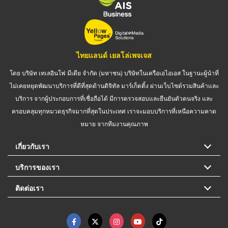
ไทยแลนด์ เยลโล่เพจเจส
โดย บริษัท เทเลอินโฟ มีเดีย จำกัด (มหาชน) บริษัทในเครือเอไอเอส ในฐานะผู้นำที่
ไม่เคยหยุดพัฒนาบริการที่ดีที่สุดด้านดิจิทัล มาร์เก็ตติ้ง ผ่านเว็บไซต์รวมสินค้าและ
บริการ จากผู้ประกอบการที่เชื่อถือได้ มีการตรวจสอบและยืนยันตัวตนจริง และ
ครอบคลุมทุกหมวดธุรกิจมากที่สุดในประเทศ เราจะมอบบริการที่เหนือความคาด
หมาย จากทีมงานคุณภาพ
เกี่ยวกับเรา
บริการของเรา
ติดต่อเรา