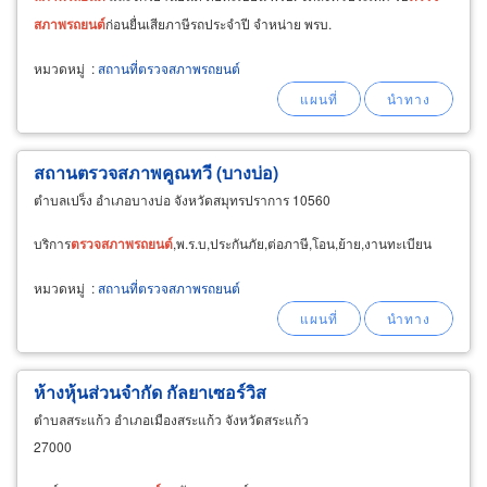
สภาพ
รถยนต์
ก่อนยื่นเสียภาษีรถประจำปี จำหน่าย พรบ.
หมวดหมู่
:
สถานที่ตรวจสภาพรถยนต์
สถานตรวจสภาพคูณทวี (บางบ่อ)
ตำบลเปร็ง อำเภอบางบ่อ จังหวัดสมุทรปราการ 10560
บริการ
ตรวจ
สภาพ
รถยนต์
,พ.ร.บ,ประกันภัย,ต่อภาษี,โอน,ย้าย,งานทะเบียน
หมวดหมู่
:
สถานที่ตรวจสภาพรถยนต์
ห้างหุ้นส่วนจำกัด กัลยาเซอร์วิส
ตำบลสระแก้ว อำเภอเมืองสระแก้ว จังหวัดสระแก้ว
27000