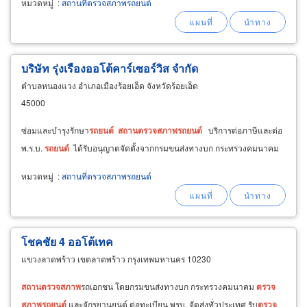
หมวดหมู่
:
สถานที่ตรวจสภาพรถยนต์
บริษัท รุ่งเรืองออโต้คาร์เซอร์วิส จำกัด
ตำบลหนองแวง อำเภอเมืองร้อยเอ็ด จังหวัดร้อยเอ็ด
45000
ซ่อมและบำรุงรักษา
รถยนต์
สถาน
ตรวจ
สภาพ
รถยนต์
บริการต่อภาษีและต่อ
พ.ร.บ.
รถยนต์
ได้รับอนุญาตจัดตั้งจากกรมขนส่งทางบก กระทรวงคมนาคม
หมวดหมู่
:
สถานที่ตรวจสภาพรถยนต์
โชคชัย 4 ออโต้เทค
แขวงลาดพร้าว เขตลาดพร้าว กรุงเทพมหานคร 10230
สถาน
ตรวจ
สภาพ
รถเอกชน โดยกรมขนส่งทางบก กระทรวงคมนาคม
ตรวจ
สภาพ
รถยนต์
และจักรยานยนต์ ต่อทะเบียน พรบ. จัดส่งทั่วประเทศ รับ
ตรวจ